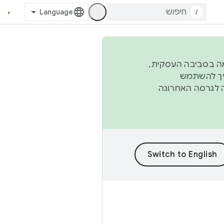
/
פורמה בסביבה העסקית,
ברבעון השני וברבעון הרביעי. כדי ליצור ולתרום ל-AOSP, צריך להשתמש
ד יפנה לגרסה האחרונה