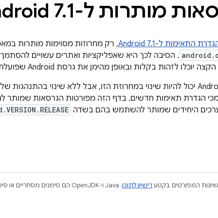
 מותרות ל-Android 7
1
.
גדרת התאימות ל-Android 7.1
, רק מחרוזות מסוימות מותרות במאפ
android.
. הסיבה לכך היא שאפליקציות ואתרים עשויים להסתמך 
זהות בקלות ובאופן מהימן את גרסת Android שפועלת במכשירים שלהם.
מכי הגדרת תאימות חדשים. בדף הזה מפורטות הגרסאות שמותר 
d.VERSION.RELEASE
ישיונות המפורטים בקטע
רישיון לתוכן