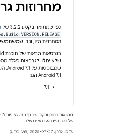
מחרוזות גרסאות
כפי שמתואר בקטע 3.2.2 של
ה
os.Build.VERSION.RELEASE
המחרוזת הזו, וכדי שמשתמשי הקצה יוכלו ל
שלא יתלוו לגרסאות כאלה מס
שמבוססות על Android 7.1. הערכים היחידים שמותר להשתמש בהם בשדה
Android 7.1 הם:
7.1
דוגמאות התוכן והקוד שבדף הזה כפופות לר
של השותפים העצמאיים שלה.
עדכון אחרון: 2025-07-27 (שעון UTC).