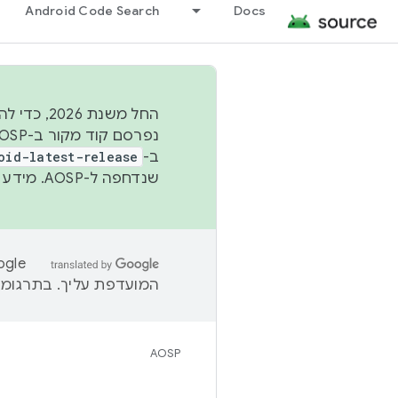
Android Code Search
Docs
החל משנת
ב-
oid-latest-release
שנדחפה ל-AOSP. מידע נוסף זמין במאמר
המועדפת עליך. בתרגומים
AOSP