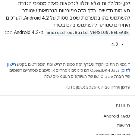
לכן, יכול להיות שלא יתלוו לגרסאות כאלה מסמכי הגדרת
תאימות חדשים. בדף הזה מפורטות הגרסאות שמותר
להשתמש בהן במערכות שמבוססות על Android 4.2. הערכים
היחידים שמותר להשתמש בהם בשדה
android.os.Build.VERSION.RELEASE
ב-Android 4.2 הם:
‫4.2
דוגמאות התוכן והקוד שבדף הזה כפופות לרישיונות המפורטים בקטע
רישיון
לתוכן
.‏ Java ו-OpenJDK הם סימנים מסחריים או סימנים מסחריים רשומים
של חברת Oracle ו/או של השותפים העצמאיים שלה.
עדכון אחרון: 2025-07-26 (שעון UTC).
BUILD
מאגר Android
דרישות