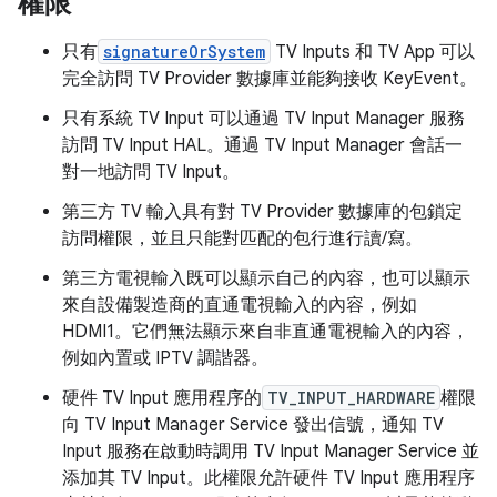
權限
只有
signatureOrSystem
TV Inputs 和 TV App 可以
完全訪問 TV Provider 數據庫並能夠接收 KeyEvent。
只有系統 TV Input 可以通過 TV Input Manager 服務
訪問 TV Input HAL。通過 TV Input Manager 會話一
對一地訪問 TV Input。
第三方 TV 輸入具有對 TV Provider 數據庫的包鎖定
訪問權限，並且只能對匹配的包行進行讀/寫。
第三方電視輸入既可以顯示自己的內容，也可以顯示
來自設備製造商的直通電視輸入的內容，例如
HDMI1。它們無法顯示來自非直通電視輸入的內容，
例如內置或 IPTV 調諧器。
硬件 TV Input 應用程序的
TV_INPUT_HARDWARE
權限
向 TV Input Manager Service 發出信號，通知 TV
Input 服務在啟動時調用 TV Input Manager Service 並
添加其 TV Input。此權限允許硬件 TV Input 應用程序