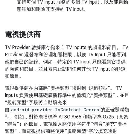
支持每個 TV Input 服務的多個 TV Input，以及能夠動
態添加和刪除其支持的 TV Input。
電視提供商
TV Provider 數據庫存儲來自 TV Inputs 的頻道和節目。 TV
Provider 還發布和管理相關權限，以便 TV Input 只能看到
他們自己的記錄。例如，特定的 TV Input 只能看到它提供
的頻道和節目，並且被禁止訪問任何其他 TV Input 的頻道
和節目。
電視提供商在內部將“廣播類型”映射到“規範類型”。 TV
Inputs 負責使用基礎廣播標準中的值填充“廣播類型”，並且
“規範類型”字段將自動填充來
自
android.provider.TvContract.Genres
的正確關聯類
型。例如，對於廣播標準 ATSC A/65 和類型為 0x25（意為
“體育”）的節目，電視輸入將使用字符串“體育”填充“廣播
類型”，而電視提供商將使用“規範類型”字段填充映射