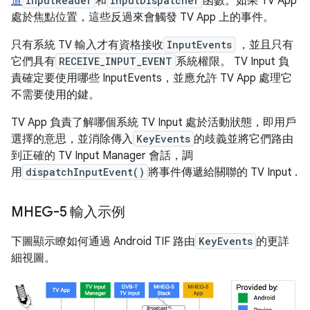
道
InputReader
和
InputDispatcher
函數。如果 TV App
處於焦點位置，這些反過來會觸發 TV App 上的事件。
只有系統 TV 輸入才有資格接收
InputEvents
，並且只有
它們具有
RECEIVE_INPUT_EVENT
系統權限。 TV Input 負
責確定要使用哪些 InputEvents，並應允許 TV App 處理它
不需要使用的鍵。
TV App 負責了解哪個系統 TV Input 處於活動狀態，即用戶
選擇的意思，並消除傳入
KeyEvents
的歧義並將它們路由
到正確的 TV Input Manager 會話，調
用
dispatchInputEvent()
將事件傳遞給關聯的 TV Input .
MHEG-5 輸入示例
下圖顯示瞭如何通過 Android TIF 路由
KeyEvents
的更詳
細視圖。