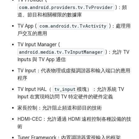
TV Provider (
com.android.providers.tv.TvProvider
)：頻
道、節目和相關權限的數據庫
TV App (
com.android.tv.TvActivity
)：處理用
戶交互的應用
TV Input Manager (
android.media.tv.TvInputManager
)：允許 TV
Inputs 與 TV App 通信
TV Input：代表物理或虛擬調諧器和輸入端口的應用
程序
TV Input HAL（
tv_input
模塊）：允許系統 TV
Input 在實現時訪問 TV 特定硬件的硬件定義
家長控制：允許阻止頻道和節目的技術
HDMI-CEC：允許通過 HDMI 遠程控制各種設備的技
術
Tuner Framework：內置調諧器電視輸入的框架