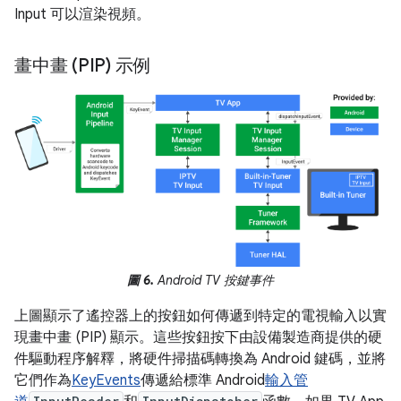
Input 可以渲染視頻。
畫中畫 (PIP) 示例
圖 6.
Android TV 按鍵事件
上圖顯示了遙控器上的按鈕如何傳遞到特定的電視輸入以實
現畫中畫 (PIP) 顯示。這些按鈕按下由設備製造商提供的硬
件驅動程序解釋，將硬件掃描碼轉換為 Android 鍵碼，並將
它們作為
KeyEvents
傳遞給標準 Android
輸入管