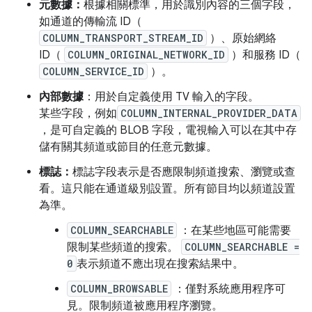
元數據：
根據相關標準，用於識別內容的三個字段，
如通道的傳輸流 ID（
COLUMN_TRANSPORT_STREAM_ID
）、原始網絡
ID（
COLUMN_ORIGINAL_NETWORK_ID
）和服務 ID（
COLUMN_SERVICE_ID
）。
內部數據
：用於自定義使用 TV 輸入的字段。
某些字段，例如
COLUMN_INTERNAL_PROVIDER_DATA
，是可自定義的 BLOB 字段，電視輸入可以在其中存
儲有關其頻道或節目的任意元數據。
標誌：
標誌字段表示是否應限制頻道搜索、瀏覽或查
看。這只能在通道級別設置。所有節目均以頻道設置
為準。
COLUMN_SEARCHABLE
：在某些地區可能需要
限制某些頻道的搜索。
COLUMN_SEARCHABLE =
0
表示頻道不應出現在搜索結果中。
COLUMN_BROWSABLE
：僅對系統應用程序可
見。限制頻道被應用程序瀏覽。