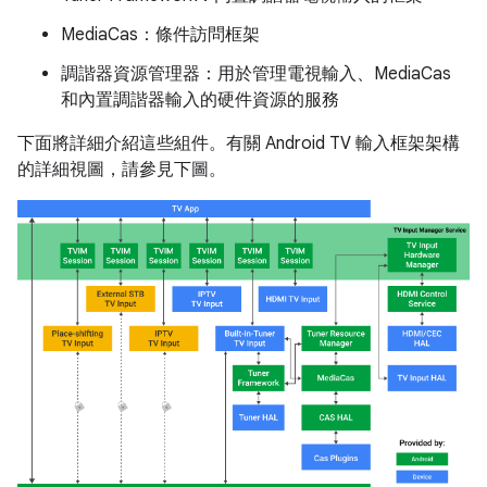
MediaCas：條件訪問框架
調諧器資源管理器：用於管理電視輸入、MediaCas
和內置調諧器輸入的硬件資源的服務
下面將詳細介紹這些組件。有關 Android TV 輸入框架架構
的詳細視圖，請參見下圖。