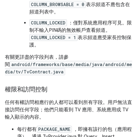
COLUMN_BROWSABLE = 0
表示頻道不應包含在
頻道列表中。
COLUMN_LOCKED
：僅對系統應用程序可見。限
制不輸入PIN碼的無效帳戶查看頻道。
COLUMN_LOCKED = 1
表示頻道應受家長控制保
護。
有關更詳盡的字段列表，請參
閱
android/frameworks/base/media/java/android/me
dia/tv/TvContract.java
權限和訪問控制
任何有權訪問相應行的人都可以看到所有字段。用戶無法直
接訪問任何字段；他們只能看到 TV 應用、系統應用或 TV
輸入顯示的內容。
每行都有
PACKAGE_NAME
，即擁有該行的包（應用程
序），通過 TvProvider.java 對 Query、Insert、