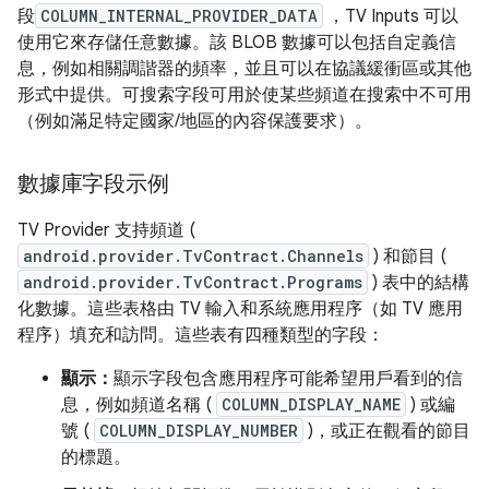
段
COLUMN_INTERNAL_PROVIDER_DATA
，TV Inputs 可以
使用它來存儲任意數據。該 BLOB 數據可以包括自定義信
息，例如相關調諧器的頻率，並且可以在協議緩衝區或其他
形式中提供。可搜索字段可用於使某些頻道在搜索中不可用
（例如滿足特定國家/地區的內容保護要求）。
數據庫字段示例
TV Provider 支持頻道 (
android.provider.TvContract.Channels
) 和節目 (
android.provider.TvContract.Programs
) 表中的結構
化數據。這些表格由 TV 輸入和系統應用程序（如 TV 應用
程序）填充和訪問。這些表有四種類型的字段：
顯示：
顯示字段包含應用程序可能希望用戶看到的信
息，例如頻道名稱 (
COLUMN_DISPLAY_NAME
) 或編
號 (
COLUMN_DISPLAY_NUMBER
)，或正在觀看的節目
的標題。