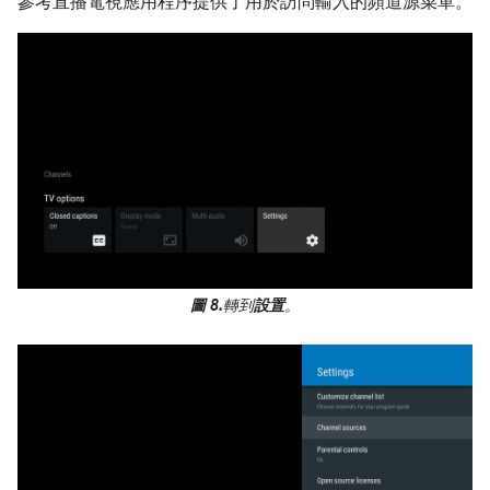
參考直播電視應用程序提供了用於訪問輸入的頻道源菜單。
圖 8.
轉到
設置
。