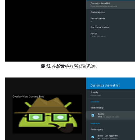
圖 13.
在
設置
中打開頻道列表。