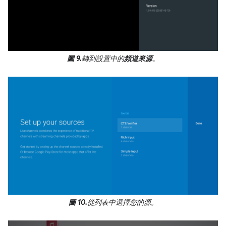
圖 9.
轉到設置中的
頻道來源
。
圖 10.
從列表中選擇您的源。