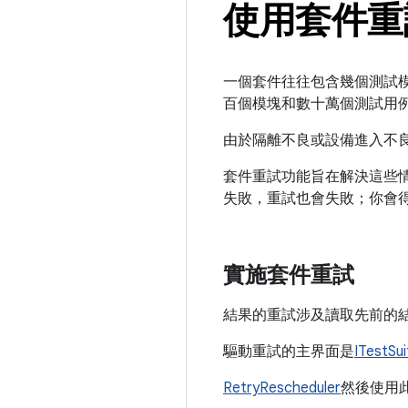
使用套件重
一個套件往往包含幾個測試
百個模塊和數十萬個測試用
由於隔離不良或設備進入不
套件重試功能旨在解決這些
失敗，重試也會失敗；你會
實施套件重試
結果的重試涉及讀取先前的
驅動重試的主界面是
ITestSu
RetryRescheduler
然後使用