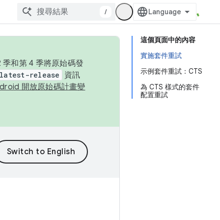
/
這個頁面中的內容
實施套件重試
季和第 4 季將原始碼發
示例套件重試：CTS
latest-release
資訊
ndroid 開放原始碼計畫變
為 CTS 樣式的套件
配置重試