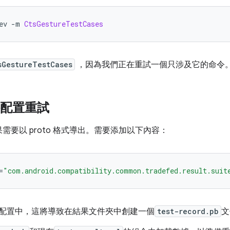
ev 
-
m 
CtsGestureTestCases
sGestureTestCases
，因為我們正在重試一個只涉及它的命令
件配置重試
要以 proto 格式導出。需要添加以下內容：
=
"com.android.compatibility.common.tradefed.result.suit
L 配置中，這將導致在結果文件夾中創建一個
test-record.pb
文