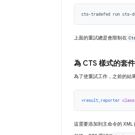
cts
-
tradefed run cts
-
d
上面的重試總是會限制在
Ct
為 CTS 樣式的套
為了使重試工作，之前的結果需
<result_reporter
class
這需要添加到主命令的 XM