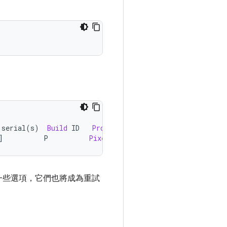
 serial
(
s
)
Build
 ID   
Product
]
          P          
Pixel
一些選項，它們也將成為重試