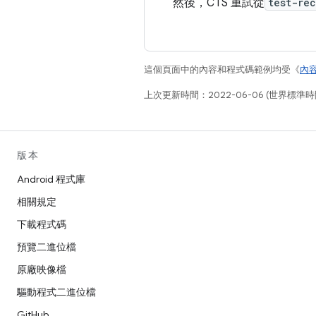
然後，CTS 重試從
test-re
這個頁面中的內容和程式碼範例均受《
內
上次更新時間：2022-06-06 (世界標準時
版本
Android 程式庫
相關規定
下載程式碼
預覽二進位檔
原廠映像檔
驅動程式二進位檔
GitHub