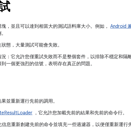
試
模塊，並且可以達到相當大的測試語料庫大小。例如，
Androi
例。
良狀態，大量測試可能會失敗。
情況：它允許您僅重試失敗而不是整個套件，以排除不穩定和隔
得到一個更強烈的信號，表明存在真正的問題。
結果並重新運行先前的調用。
iteResultLoader
，它允許您加載先前的結果和先前的命令行。
此信息重新創建先前的命令並填充一些過濾器，以便僅重新運行