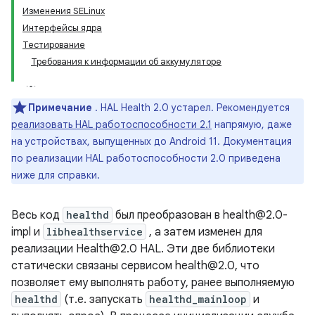
Изменения SELinux
Интерфейсы ядра
Тестирование
Требования к информации об аккумуляторе
Примечание
. HAL Health 2.0 устарел. Рекомендуется
реализовать HAL работоспособности 2.1
напрямую, даже
на устройствах, выпущенных до Android 11. Документация
по реализации HAL работоспособности 2.0 приведена
ниже для справки.
Весь код
healthd
был преобразован в health@2.0-
impl и
libhealthservice
, а затем изменен для
реализации Health@2.0 HAL. Эти две библиотеки
статически связаны сервисом health@2.0, что
позволяет ему выполнять работу, ранее выполняемую
healthd
(т.е. запускать
healthd_mainloop
и