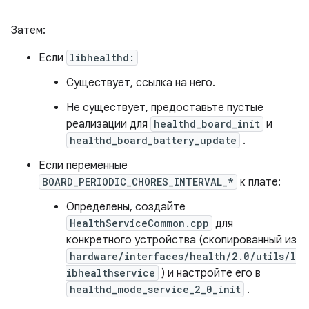
Затем:
Если
libhealthd:
Существует, ссылка на него.
Не существует, предоставьте пустые
реализации для
healthd_board_init
и
healthd_board_battery_update
.
Если переменные
BOARD_PERIODIC_CHORES_INTERVAL_*
к плате:
Определены, создайте
HealthServiceCommon.cpp
для
конкретного устройства (скопированный из
hardware/interfaces/health/2.0/utils/l
ibhealthservice
) и настройте его в
healthd_mode_service_2_0_init
.