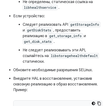
Не определены, статическая ссылка на
libhealthservice
.
Если устройство:
Следует реализовать API
getStorageInfo
и
getDiskStats
, предоставить
реализацию в
get_storage_info
и
get_disk_stats
.
Не следует реализовывать эти API,
ссылайтесь на
libstoragehealthdefault
статически.
Обновите необходимые разрешения SELinux.
Внедрите HAL в восстановление, установив
сквозную реализацию в образ восстановления.
Пример: