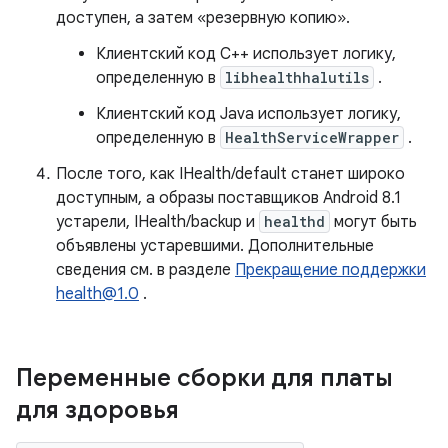
доступен, а затем «резервную копию».
Клиентский код C++ использует логику,
определенную в
libhealthhalutils
.
Клиентский код Java использует логику,
определенную в
HealthServiceWrapper
.
После того, как IHealth/default станет широко
доступным, а образы поставщиков Android 8.1
устарели, IHealth/backup и
healthd
могут быть
объявлены устаревшими. Дополнительные
сведения см. в разделе
Прекращение поддержки
health@1.0
.
Переменные сборки для платы
для здоровья