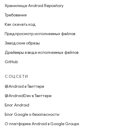
Хранилище Android Repository
Требования
Как скачать код
Предпросмотр исполняемых файлов
Заводские образы
Драйверы в виде исполняемых файлов
GitHub
СОЦСЕТИ
@Android в Твиттере
@AndroidDev в Твиттере
Блог Android
Блог Google о безопасности
О платформе Android в Google Groups