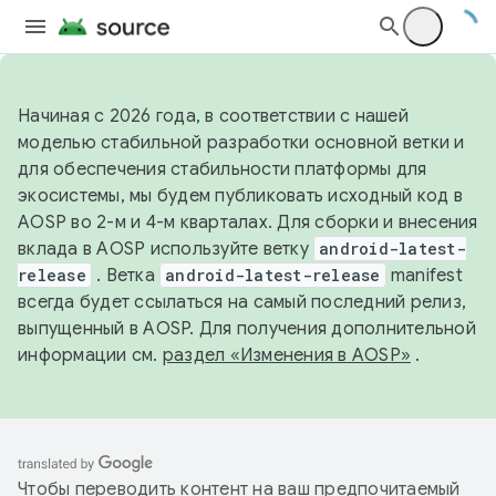
Начиная с 2026 года, в соответствии с нашей
моделью стабильной разработки основной ветки и
для обеспечения стабильности платформы для
экосистемы, мы будем публиковать исходный код в
AOSP во 2-м и 4-м кварталах. Для сборки и внесения
вклада в AOSP используйте ветку
android-latest-
release
. Ветка
android-latest-release
manifest
всегда будет ссылаться на самый последний релиз,
выпущенный в AOSP. Для получения дополнительной
информации см.
раздел «Изменения в AOSP»
.
Чтобы переводить контент на ваш предпочитаемый