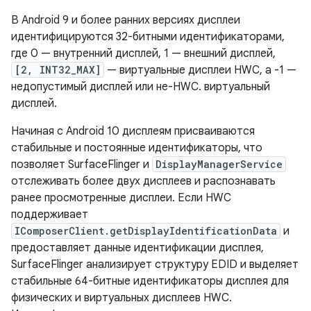
В Android 9 и более ранних версиях дисплеи
идентифицируются 32-битными идентификаторами,
где 0 — внутренний дисплей, 1 — внешний дисплей,
[2, INT32_MAX]
— виртуальные дисплеи HWC, а -1 —
недопустимый дисплей или не-HWC. виртуальный
дисплей.
Начиная с Android 10 дисплеям присваиваются
стабильные и постоянные идентификаторы, что
позволяет SurfaceFlinger и
DisplayManagerService
отслеживать более двух дисплеев и распознавать
ранее просмотренные дисплеи. Если HWC
поддерживает
IComposerClient.getDisplayIdentificationData
и
предоставляет данные идентификации дисплея,
SurfaceFlinger анализирует структуру EDID и выделяет
стабильные 64-битные идентификаторы дисплея для
физических и виртуальных дисплеев HWC.