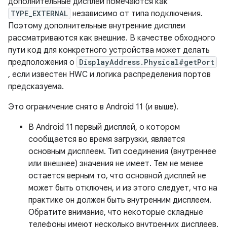
дополнительные дисплеи помечаются как
TYPE_EXTERNAL
независимо от типа подключения.
Поэтому дополнительные внутренние дисплеи
рассматриваются как внешние. В качестве обходного
пути код для конкретного устройства может делать
предположения о
DisplayAddress.Physical#getPort
, если известен HWC и логика распределения портов
предсказуема.
Это ограничение снято в Android 11 (и выше).
В Android 11 первый дисплей, о котором
сообщается во время загрузки, является
основным дисплеем. Тип соединения (внутреннее
или внешнее) значения не имеет. Тем не менее
остается верным то, что основной дисплей не
может быть отключен, и из этого следует, что на
практике он должен быть внутренним дисплеем.
Обратите внимание, что некоторые складные
телефоны имеют несколько внутренних дисплеев.