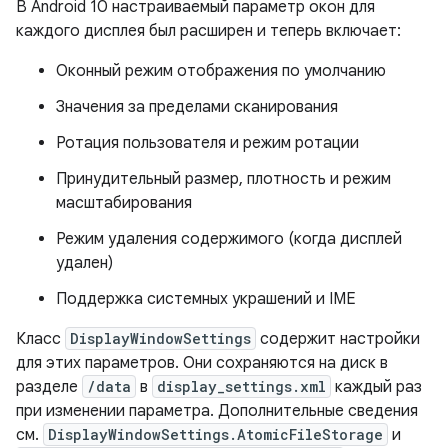
В Android 10 настраиваемый параметр окон для
каждого дисплея был расширен и теперь включает:
Оконный режим отображения по умолчанию
Значения за пределами сканирования
Ротация пользователя и режим ротации
Принудительный размер, плотность и режим
масштабирования
Режим удаления содержимого (когда дисплей
удален)
Поддержка системных украшений и IME
Класс
DisplayWindowSettings
содержит настройки
для этих параметров. Они сохраняются на диск в
разделе
/data
в
display_settings.xml
каждый раз
при изменении параметра. Дополнительные сведения
см.
DisplayWindowSettings.AtomicFileStorage
и