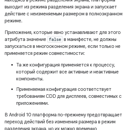
находясь в режиме разделения экрана, платформа
выходит из режима разделения экрана и запускает
действие с неизменяемым размером в полноэкранном
режиме.
Приложения, которые явно устанавливают для этого
атрибута значение
false
в манифесте, не должны
запускаться в многооконном режиме, если только не
применяется режим совместимости:
Та же конфигурация применяется к процессу,
который содержит все активные и неактивные
компоненты.
Применяемая конфигурация соответствует
требованиям CDD для дисплеев, совместимых с
приложениями.
В Android 10 платформа по-прежнему предотвращает
переход действий без изменения размера в режим
разделения экрана, но их можно временно