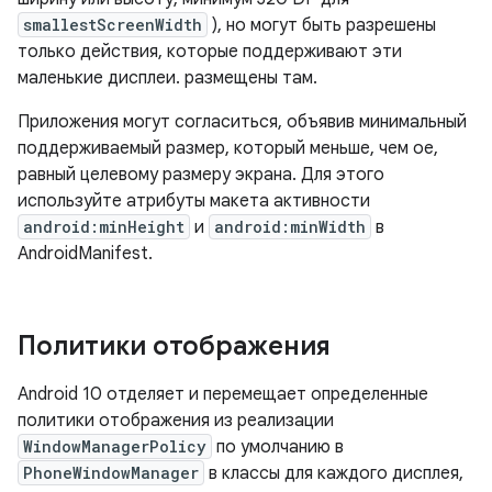
smallestScreenWidth
), но могут быть разрешены
только действия, которые поддерживают эти
маленькие дисплеи. размещены там.
Приложения могут согласиться, объявив минимальный
поддерживаемый размер, который меньше, чем oe,
равный целевому размеру экрана. Для этого
используйте атрибуты макета активности
android:minHeight
и
android:minWidth
в
AndroidManifest.
Политики отображения
Android 10 отделяет и перемещает определенные
политики отображения из реализации
WindowManagerPolicy
по умолчанию в
PhoneWindowManager
в классы для каждого дисплея,