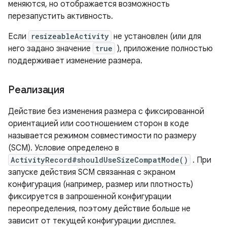
меняются, но отображается возможность
перезапустить активность.
Если
resizeableActivity
не установлен (или для
него задано значение
true
), приложение полностью
поддерживает изменение размера.
Реализация
Действие без изменения размера с фиксированной
ориентацией или соотношением сторон в коде
называется режимом совместимости по размеру
(SCM). Условие определено в
ActivityRecord#shouldUseSizeCompatMode()
. При
запуске действия SCM связанная с экраном
конфигурация (например, размер или плотность)
фиксируется в запрошенной конфигурации
переопределения, поэтому действие больше не
зависит от текущей конфигурации дисплея.