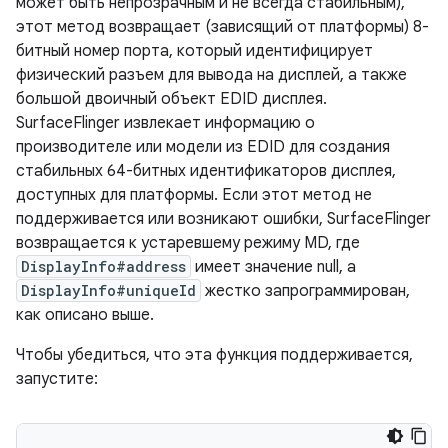
может быть непрозрачным и не всегда стабильным),
этот метод возвращает (зависящий от платформы) 8-
битный номер порта, который идентифицирует
физический разъем для вывода на дисплей, а также
большой двоичный объект EDID дисплея.
SurfaceFlinger извлекает информацию о
производителе или модели из EDID для создания
стабильных 64-битных идентификаторов дисплея,
доступных для платформы. Если этот метод не
поддерживается или возникают ошибки, SurfaceFlinger
возвращается к устаревшему режиму MD, где
DisplayInfo#address
имеет значение null, а
DisplayInfo#uniqueId
жестко запрограммирован,
как описано выше.
Чтобы убедиться, что эта функция поддерживается,
запустите: