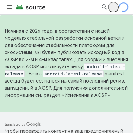
Начиная с 2026 года, в соответствии с нашей
моделью стабильной разработки основной ветки и
для обеспечения стабильности платформы для
экосистемы, мы будем публиковать исходный код в
AOSP во 2-м и 4-м кварталах. Для сборки и внесения
вклада в AOSP используйте ветку
android-latest-
release
. Ветка
android-latest-release
manifest
всегда будет ссылаться на самый последний релиз,
выпущенный в AOSP. Для получения дополнительной
информации см.
раздел «Изменения в AOSP»
.
Чтобы переводить контент на ваш предпочитаемый