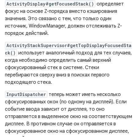
ActivityDisplay#getFocusedStack()
определяет
фокус на основе Z-порядка вместо кэширования
значения. Это связано с тем, что только один
источник, WindowManager, должен отслеживать Z-
порядок действий.
ActivityStackSupervisor#getTopDisplayFocusedSta
ck()
использует аналогичный подход для тех случаев,
когда необходимо определить самый верхний
сфокусированный стек в системе. Стеки
перебираются сверху вниз в поисках первого
подходящего стека.
InputDispatcher
теперь может иметь несколько
сфокусированных окон (по одному на дисплей). Если
событие ввода зависит от дисплея, то оно
отправляется в выделенное окно на соответствующем
дисплее. В противном случае он отправляется в
сфокусированное окно на сфокусированном дисплее,