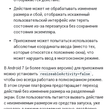
отображается действие.
Действие может не обрабатывать изменение
размера и сбой, отображать искаженный
пользовательский интерфейс или терять
состояние из-за перезапуска без сохранения
состояния экземпляра.
Приложение может попытаться использовать
абсолютные координаты ввода (вместо тех,
которые относятся к положению окна), что
может нарушить ввод в многооконном режиме.
В Android 7 (и более поздних версиях) для приложения
можно установить
resizeableActivity=false
,
чтобы оно всегда работало в полноэкранном режиме.
В этом случае платформа предотвращает переход
действий без изменения размера на разделенный
экран. Если пользователь пытается вызвать действие
с неизменяемым размером из средства запуска, уже