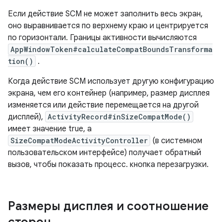
Если действие SCM не может заполнить весь экран,
оно выравнивается по верхнему краю и центрируется
по горизонтали. Границы активности вычисляются
AppWindowToken#calculateCompatBoundsTransforma
tion()
.
Когда действие SCM использует другую конфигурацию
экрана, чем его контейнер (например, размер дисплея
изменяется или действие перемещается на другой
дисплей),
ActivityRecord#inSizeCompatMode()
имеет значение true, а
SizeCompatModeActivityController
(в системном
пользовательском интерфейсе) получает обратный
вызов, чтобы показать процесс. кнопка перезагрузки.
Размеры дисплея и соотношение