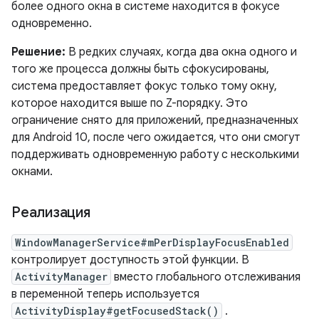
более одного окна в системе находится в фокусе
одновременно.
Решение:
В редких случаях, когда два окна одного и
того же процесса должны быть сфокусированы,
система предоставляет фокус только тому окну,
которое находится выше по Z-порядку. Это
ограничение снято для приложений, предназначенных
для Android 10, после чего ожидается, что они смогут
поддерживать одновременную работу с несколькими
окнами.
Реализация
WindowManagerService#mPerDisplayFocusEnabled
контролирует доступность этой функции. В
ActivityManager
вместо глобального отслеживания
в переменной теперь используется
ActivityDisplay#getFocusedStack()
.