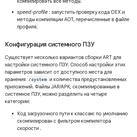
компилировать все методы.
speed-profile
: запустить проверку кода DEX и
методы компиляции AOT, перечисленные в файле
профиля.
Конфигурация системного ПЗУ
Существует несколько вариантов сборки ART для
настройки системного ПЗУ. Способ настройки этих
параметров зависит от доступного места для
хранения
/system
и количества предустановленных
приложений. Файлы JAR/APK, скомпилированные в
системное ПЗУ, можно разделить на четыре
категории:
Код загрузочного пути к классам: по умолчанию
скомпилирован с фильтром компилятора
скорости
.