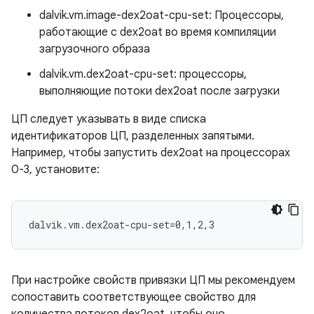
dalvik.vm.image-dex2oat-cpu-set: Процессоры,
работающие с dex2oat во время компиляции
загрузочного образа
dalvik.vm.dex2oat-cpu-set: процессоры,
выполняющие потоки dex2oat после загрузки
ЦП следует указывать в виде списка
идентификаторов ЦП, разделенных запятыми.
Например, чтобы запустить dex2oat на процессорах
0-3, установите:
При настройке свойств привязки ЦП мы рекомендуем
сопоставить соответствующее свойство для