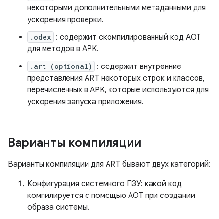
некоторыми дополнительными метаданными для
ускорения проверки.
.odex
: содержит скомпилированный код AOT
для методов в APK.
.art (optional)
: содержит внутренние
представления ART некоторых строк и классов,
перечисленных в APK, которые используются для
ускорения запуска приложения.
Варианты компиляции
Варианты компиляции для ART бывают двух категорий:
Конфигурация системного ПЗУ: какой код
компилируется с помощью AOT при создании
образа системы.