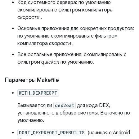
Код системного сервера: по умолчанию
скомпилирован с фильтром компилятора
скорости
.
Основные приложения для конкретных продуктов:
по умолчанию скомпилированы с фильтром
компилятора
скорости
.
Все остальные приложения: скомпилированы с
фильтром
quicken
по умолчанию.
Параметры Makefile
WITH_DEXPREOPT
Вызывается ли
dex2oat
для кода DEX,
установленного в образе системы. Включено по
умолчанию.
DONT_DEXPREOPT_PREBUILTS
(начиная с Android