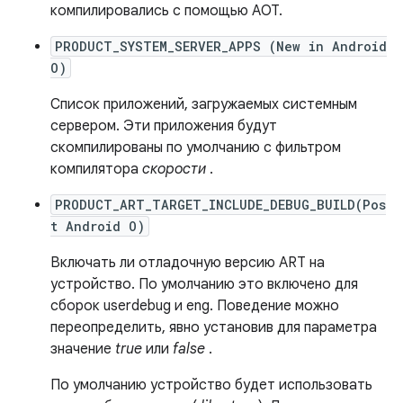
компилировались с помощью AOT.
PRODUCT_SYSTEM_SERVER_APPS (New in Android
O)
Список приложений, загружаемых системным
сервером. Эти приложения будут
скомпилированы по умолчанию с фильтром
компилятора
скорости
.
PRODUCT_ART_TARGET_INCLUDE_DEBUG_BUILD(Pos
t Android O)
Включать ли отладочную версию ART на
устройство. По умолчанию это включено для
сборок userdebug и eng. Поведение можно
переопределить, явно установив для параметра
значение
true
или
false
.
По умолчанию устройство будет использовать