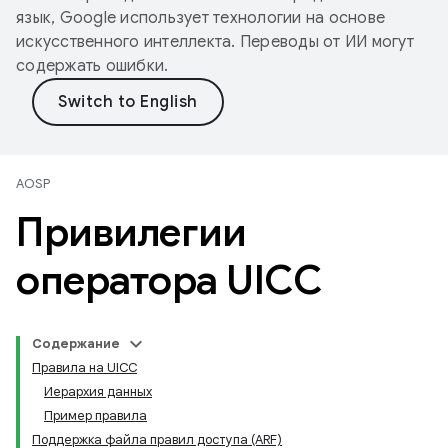
язык, Google использует технологии на основе
искусственного интеллекта. Переводы от ИИ могут
содержать ошибки.
AOSP
Привилегии
оператора UICC
Содержание
Правила на UICC
Иерархия данных
Пример правила
Поддержка файла правил доступа (ARF)