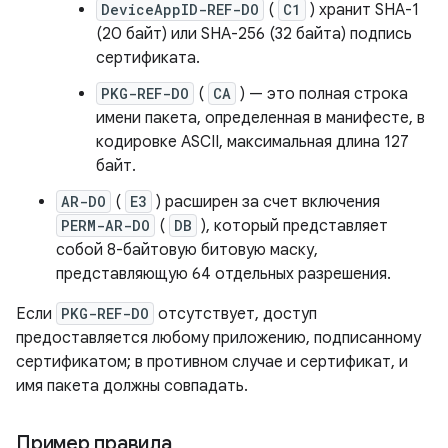
DeviceAppID-REF-DO
(
C1
) хранит SHA-1
(20 байт) или SHA-256 (32 байта) подпись
сертификата.
PKG-REF-DO
(
CA
) — это полная строка
имени пакета, определенная в манифесте, в
кодировке ASCII, максимальная длина 127
байт.
AR-DO
(
E3
) расширен за счет включения
PERM-AR-DO
(
DB
), который представляет
собой 8-байтовую битовую маску,
представляющую 64 отдельных разрешения.
Если
PKG-REF-DO
отсутствует, доступ
предоставляется любому приложению, подписанному
сертификатом; в противном случае и сертификат, и
имя пакета должны совпадать.
Пример правила