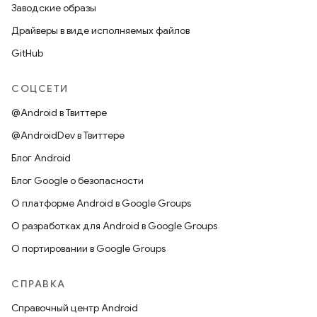
Заводские образы
Драйверы в виде исполняемых файлов
GitHub
СОЦСЕТИ
@Android в Твиттере
@AndroidDev в Твиттере
Блог Android
Блог Google о безопасности
О платформе Android в Google Groups
О разработках для Android в Google Groups
О портировании в Google Groups
СПРАВКА
Справочный центр Android