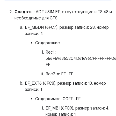
Создать
: ADF USIM EF, отсутствующие в TS.48 и
необходимые для CTS:
EF_MBDN (6FC7), размер записи: 28, номер
записи: 4
Содержание
Rec1:
566F696365204D61696CFFFFFFFF06
FF
Rec2-n: FF…FF
EF_EXT6 (6FC8), размер записи: 13, номер
записи: 1
Содержимое: 00FF…FF
EF_MBI (6FC9), размер записи: 4,
номер записи: 1