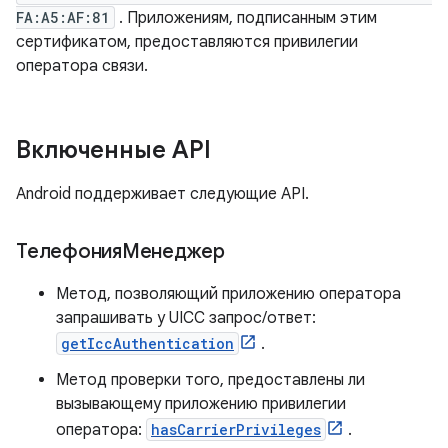
FA:A5:AF:81
. Приложениям, подписанным этим
сертификатом, предоставляются привилегии
оператора связи.
Включенные API
Android поддерживает следующие API.
ТелефонияМенеджер
Метод, позволяющий приложению оператора
запрашивать у UICC запрос/ответ:
getIccAuthentication
.
Метод проверки того, предоставлены ли
вызывающему приложению привилегии
оператора:
hasCarrierPrivileges
.