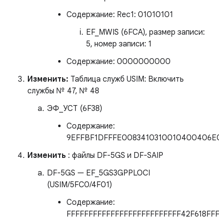
Содержание: Rec1: 01010101
EF_MWIS (6FCA), размер записи:
5, номер записи: 1
Содержание: 0000000000
Изменить:
Таблица служб USIM: Включить
службы № 47, № 48
ЭФ_УСТ (6F38)
Содержание:
9EFFBF1DFFFE0083410310010400406E
Изменить
: файлы DF-5GS и DF-SAIP
DF-5GS — EF_5GS3GPPLOCI
(USIM/5FC0/4F01)
Содержание:
FFFFFFFFFFFFFFFFFFFFFFFFFF42F618FF