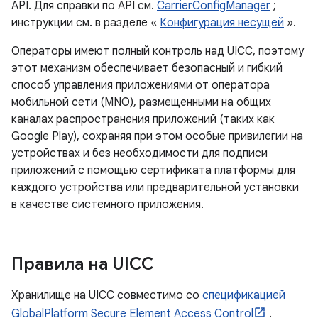
API. Для справки по API см.
CarrierConfigManager
;
инструкции см. в разделе «
Конфигурация несущей
».
Операторы имеют полный контроль над UICC, поэтому
этот механизм обеспечивает безопасный и гибкий
способ управления приложениями от оператора
мобильной сети (MNO), размещенными на общих
каналах распространения приложений (таких как
Google Play), сохраняя при этом особые привилегии на
устройствах и без необходимости для подписи
приложений с помощью сертификата платформы для
каждого устройства или предварительной установки
в качестве системного приложения.
Правила на UICC
Хранилище на UICC совместимо со
спецификацией
GlobalPlatform Secure Element Access Control
.