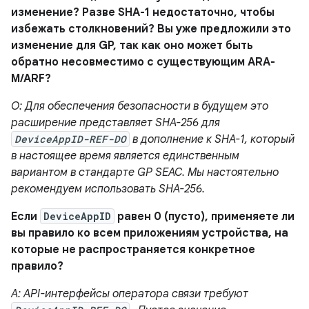
изменение? Разве SHA-1 недостаточно, чтобы
избежать столкновений? Вы уже предложили это
изменение для GP, так как оно может быть
обратно несовместимо с существующим ARA-
M/ARF?
О: Для обеспечения безопасности в будущем это
расширение представляет SHA-256 для
DeviceAppID-REF-DO
в дополнение к SHA-1, который
в настоящее время является единственным
вариантом в стандарте GP SEAC. Мы настоятельно
рекомендуем использовать SHA-256.
Если
DeviceAppID
равен 0 (пусто), применяете ли
вы правило ко всем приложениям устройства, на
которые не распространяется конкретное
правило?
A: API-интерфейсы оператора связи требуют