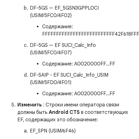
DF-5GS — EF_5GSN3GPPLOCI
(USIM/5FC0/4F02)
Содержание:
FFFFFFFFFFFFFFFFFFFFFFFFFF42F618FF
DF-5GS — EF SUCI_Calc_Info
(USIM/5FC0/4F07)
Содержание: A0020000FF…FF
DF-SAIP - EF SUCI_Calc_Info_USIM
(USIM/5FD0/4F01)
Содержание: A0020000FF…FF
Изменить
: Строки имени оператора связи
должны быть
Android CTS
в соответствующих
EF, содержащих это обозначение:
EF_SPN (USIM/6F46)