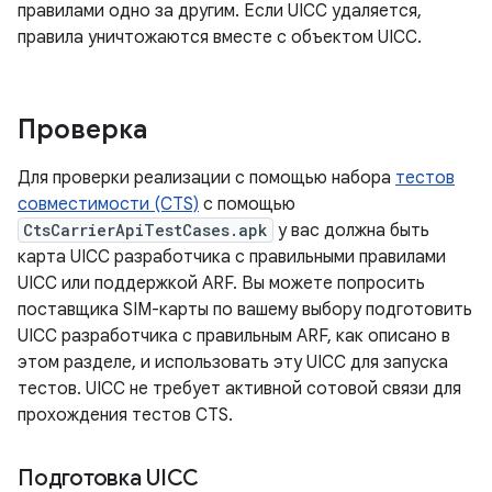
правилами одно за другим. Если UICC удаляется,
правила уничтожаются вместе с объектом UICC.
Проверка
Для проверки реализации с помощью набора
тестов
совместимости (CTS)
с помощью
CtsCarrierApiTestCases.apk
у вас должна быть
карта UICC разработчика с правильными правилами
UICC или поддержкой ARF. Вы можете попросить
поставщика SIM-карты по вашему выбору подготовить
UICC разработчика с правильным ARF, как описано в
этом разделе, и использовать эту UICC для запуска
тестов. UICC не требует активной сотовой связи для
прохождения тестов CTS.
Подготовка UICC