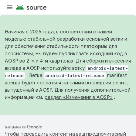
Начиная с 2026 года, в соответствии с нашей
моделью стабильной разработки основной ветки и
для обеспечения стабильности платформы для
экосистемы, мы будем публиковать исходный код в
AOSP во 2-м и 4-м кварталах. Для сборки и внесения
вклада в AOSP используйте ветку
android-latest-
release
. Ветка
android-latest-release
manifest
всегда будет ссылаться на самый последний релиз,
выпущенный в AOSP. Для получения дополнительной
информации см.
раздел «Изменения в AOSP»
.
Чтобы переводить контент на ваш предпочитаемый