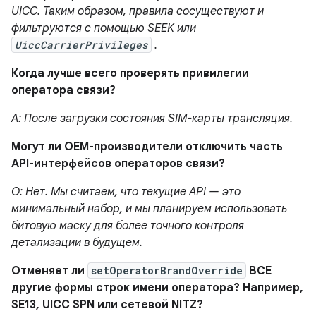
UICC. Таким образом, правила сосуществуют и
фильтруются с помощью SEEK или
UiccCarrierPrivileges
.
Когда лучше всего проверять привилегии
оператора связи?
A: После загрузки состояния SIM-карты трансляция.
Могут ли OEM-производители отключить часть
API-интерфейсов операторов связи?
О: Нет. Мы считаем, что текущие API — это
минимальный набор, и мы планируем использовать
битовую маску для более точного контроля
детализации в будущем.
Отменяет ли
setOperatorBrandOverride
ВСЕ
другие формы строк имени оператора? Например,
SE13, UICC SPN или сетевой NITZ?