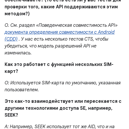
обеспечиваете? (то есть есть ли у вас тесты для
проверки того, какие API поддерживаются этим
методом?)
О. См. раздел «Поведенческая совместимость API»
документа определения совместимости с Android
(CDD)
. У нас есть несколько тестов CTS, чтобы
убедиться, что модель разрешений API не
изменилась.
Как это работает с функцией нескольких SIM-
карт?
О: Используется SIM-карта по умолчанию, указанная
пользователем.
Это как-то взаимодействует или пересекается с
другими технологиями доступа SE, например,
SEEK?
A: Например, SEEK использует тот же AID, что и на