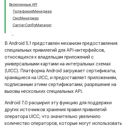
Включенные API
ТелефонияМенеджер
СмсМенеджер
CarrierConfigManager
В Android 5.1 представлен механизм предоставления
специальных привилегий для API-интерфейсов,
относящихся к владельцам приложений с
универсальными картами на интегральных схемах
(UICC). Платформа Android загружает сертификаты,
хранящиеся на UICC, и предоставляет приложениям,
подписанным этими сертификатами, разрешение на
вызовы нескольких специальных API.
Android 7.0 расширил эту функцию для поддержки
других источников хранения правил привилегий
оператора UICC, что значительно увеличило
количество операторов, которые могут использовать