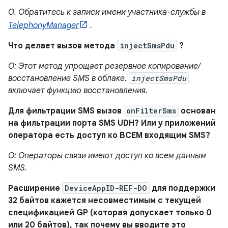
О. Обратитесь к записи имени участника-службы в
TelephonyManager
.
Что делает вызов метода
injectSmsPdu
?
О: Этот метод упрощает резервное копирование/
восстановление SMS в облаке.
injectSmsPdu
включает функцию восстановления.
Для фильтрации SMS вызов
onFilterSms
основан
на фильтрации порта SMS UDH? Или у приложений
оператора есть доступ ко ВСЕМ входящим SMS?
О: Операторы связи имеют доступ ко всем данным
SMS.
Расширение
DeviceAppID-REF-DO
для поддержки
32 байтов кажется несовместимым с текущей
спецификацией GP (которая допускает только 0
или 20 байтов), так почему вы вводите это