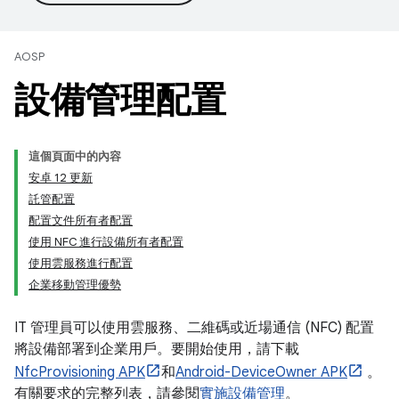
AOSP
設備管理配置
這個頁面中的內容
安卓 12 更新
託管配置
配置文件所有者配置
使用 NFC 進行設備所有者配置
使用雲服務進行配置
企業移動管理優勢
IT 管理員可以使用雲服務、二維碼或近場通信 (NFC) 配置
將設備部署到企業用戶。要開始使用，請下載
NfcProvisioning APK
和
Android-DeviceOwner APK
。
有關要求的完整列表，請參閱
實施設備管理
。