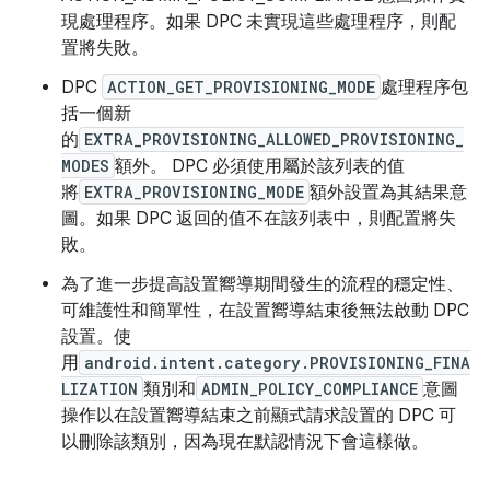
現處理程序。如果 DPC 未實現這些處理程序，則配
置將失敗。
DPC
ACTION_GET_PROVISIONING_MODE
處理程序包
括一個新
的
EXTRA_PROVISIONING_ALLOWED_PROVISIONING_
MODES
額外。 DPC 必須使用屬於該列表的值
將
EXTRA_PROVISIONING_MODE
額外設置為其結果意
圖。如果 DPC 返回的值不在該列表中，則配置將失
敗。
為了進一步提高設置嚮導期間發生的流程的穩定性、
可維護性和簡單性，在設置嚮導結束後無法啟動 DPC
設置。使
用
android.intent.category.PROVISIONING_FINA
LIZATION
類別和
ADMIN_POLICY_COMPLIANCE
意圖
操作以在設置嚮導結束之前顯式請求設置的 DPC 可
以刪除該類別，因為現在默認情況下會這樣做。