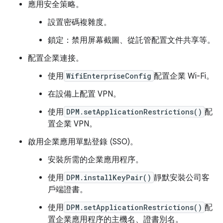
應用安全策略。
設置密碼複雜度。
鎖定：禁用屏幕截圖、從託管配置文件共享等。
配置企業連接。
使用
WifiEnterpriseConfig
配置企業 Wi-Fi。
在設備上配置 VPN。
使用
DPM.setApplicationRestrictions()
配
置企業 VPN。
啟用企業應用單點登錄 (SSO)。
安裝所需的企業應用程序。
使用
DPM.installKeyPair()
靜默安裝公司客
戶端證書。
使用
DPM.setApplicationRestrictions()
配
置企業應用程序的主機名、證書別名。