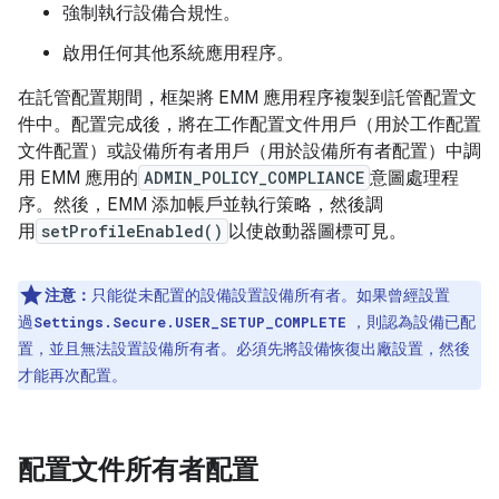
強制執行設備合規性。
啟用任何其他系統應用程序。
在託管配置期間，框架將 EMM 應用程序複製到託管配置文
件中。配置完成後，將在工作配置文件用戶（用於工作配置
文件配置）或設備所有者用戶（用於設備所有者配置）中調
用 EMM 應用的
ADMIN_POLICY_COMPLIANCE
意圖處理程
序。然後，EMM 添加帳戶並執行策略，然後調
用
setProfileEnabled()
以使啟動器圖標可見。
注意：
只能從未配置的設備設置設備所有者。如果曾經設置
過
，則認為設備已配
Settings.Secure.USER_SETUP_COMPLETE
置，並且無法設置設備所有者。必須先將設備恢復出廠設置，然後
才能再次配置。
配置文件所有者配置