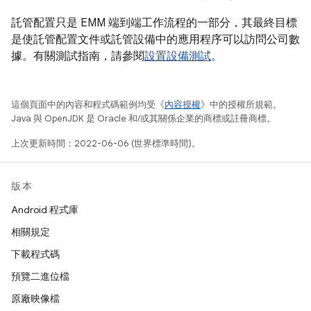
託管配置只是 EMM 端到端工作流程的一部分，其最終目標
是使託管配置文件或託管設備中的應用程序可以訪問公司數
據。有關測試指南，請參閱
設置設備測試
。
這個頁面中的內容和程式碼範例均受《
內容授權
》中的授權所規範。
Java 與 OpenJDK 是 Oracle 和/或其關係企業的商標或註冊商標。
上次更新時間：2022-06-06 (世界標準時間)。
版本
Android 程式庫
相關規定
下載程式碼
預覽二進位檔
原廠映像檔