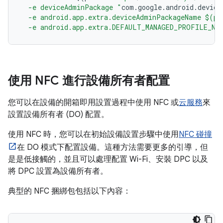
  -e deviceAdminPackage "
com
.
google
.
android
.
device
  -e android.app.extra.deviceAdminPackageName $(pr
  -e android.app.extra.DEFAULT_MANAGED_PROFILE_NA
使用 NFC 進行設備所有者配置
您可以在設備的開箱即用設置過程中使用 NFC 或
云服務
來
設置設備所有者 (DO) 配置。
使用 NFC 時，您可以在初始設備設置步驟中使用
NFC 碰撞
在 DO 模式下配置設備。這種方法需要更多的引導，但
是是低接觸的，並且可以處理配置 Wi-Fi、安裝 DPC 以及
將 DPC 設置為設備所有者。
典型的 NFC 捆綁包包括以下內容：