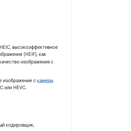
 HEIC, высокоэффективное
ражения (HEIF), как
качество изображения с
е изображение с
камеры
C или HEVC.
ый кодировщик,