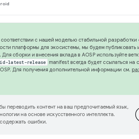
roid
в соответствии с нашей моделью стабильной разработки 
ости платформы для экосистемы, мы будем публиковать 
х. Для сборки и внесения вклада в AOSP используйте вет
id-latest-release
manifest всегда будет ссылаться на
AOSP. Для получения дополнительной информации см.
ра
бы переводить контент на ваш предпочитаемый язык,
нологии на основе искусственного интеллекта.
 содержать ошибки.