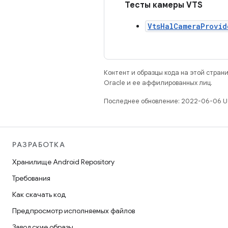
Тесты камеры VTS
VtsHalCameraProvid
Контент и образцы кода на этой стра
Oracle и ее аффилированных лиц.
Последнее обновление: 2022-06-06 U
РАЗРАБОТКА
Хранилище Android Repository
Требования
Как скачать код
Предпросмотр исполняемых файлов
Заводские образы