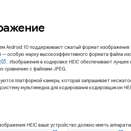
ражение
ием Android 10 поддерживают сжатый формат изображения
) — особую
марку
высокоэффективного формата файла изоб
2
. Изображения в кодировке HEIC обеспечивают лучшее 
о сравнению с файлами JPEG.
руются платформой камеры, которая запрашивает несжато
одсистему мультимедиа для кодирования кодировщиком HEI
зображения HEIC ваше устройство должно иметь аппаратн