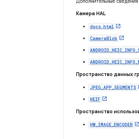
Дополнительные сведения 
Камера HAL
docs.html
CameraBlob
ANDROID_HEIC_INFO_
ANDROID_HEIC_INFO_
Пространство данных г
JPEG_APP_SEGMENTS
HEIF
Пространство использо
HW_IMAGE_ENCODER