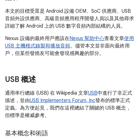
本文的目標受眾是 Android 設備 OEM、SoC 供應商、USB
音頻外設供應商、高級音頻應用程序開發人員以及其他尋求
詳細了解 Android 上的 USB 數字音頻內部結構的人員。
Nexus 設備的最終用戶應該在
Nexus 幫助中心
查看文章
使用
USB 主機模式錄製和播放音頻
。儘管本文並非面向最終用
戶，但某些發燒友可能會發現感興趣的部分。
USB 概述
通用串行總線 (USB) 在 Wikipedia 文章
USB
中進行了非正式
描述，並由
USB Implementers Forum, Inc
發布的標準正式
定義。為方便起見，我們在這裡總結了關鍵的 USB 概念，
但標準是權威參考。
基本概念和術語