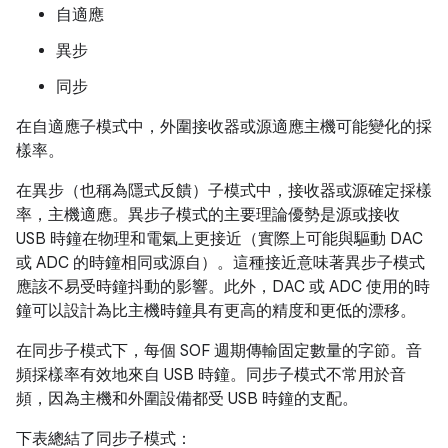
自適應
異步
同步
在自適應子模式中，外圍接收器或源適應主機可能變化的採
樣率。
在異步（也稱為隱式反饋）子模式中，接收器或源確定採樣
率，主機適應。異步子模式的主要理論優勢是源或接收
USB 時鐘在物理和電氣上更接近（實際上可能與驅動 DAC
或 ADC 的時鐘相同或源自）。這種接近意味著異步子模式
應該不易受時鐘抖動的影響。此外，DAC 或 ADC 使用的時
鐘可以設計為比主機時鐘具有更高的精度和更低的漂移。
在同步子模式下，每個 SOF 週期傳輸固定數量的字節。音
頻採樣率有效地來自 USB 時鐘。同步子模式不常用於音
頻，因為主機和外圍設備都受 USB 時鐘的支配。
下表總結了同步子模式：