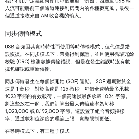
程序和用戶定義如何使用每個通道。例如，四通道 USB 輸
入流可能將前三個通道連接到房間內的各種麥克風，最後一
個通道接收來自 AM 收音機的輸入。
同步傳輸模式
USB 音頻因其實時特性而使用等時傳輸模式，但代價是錯
誤恢復。在同步模式下，帶寬得到保證，並且使用循環冗餘
校驗 (CRC) 檢測數據傳輸錯誤。但是在發生錯誤時沒有數
據包確認或重新傳輸。
同步傳輸發生在每個幀開始 (SOF) 週期。 SOF 週期對於全
速是 1 毫秒，對於高速是 125 微秒。每個全速幀最多承載
1023 字節的有效載荷，一個高速幀最多承載 1024 字節。
將這些放在一起，我們計算出最大傳輸速率為每秒
1,023,000 或 8,192,000 字節。這設置了組合音頻採樣
率、通道數和位深度的理論上限。實際限制更低。
在等時模式下，有三種子模式：