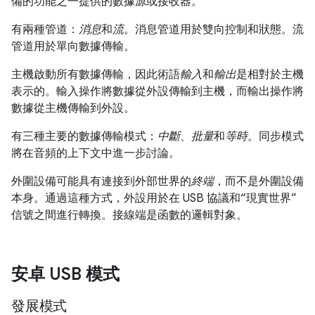
備的功能之一提供的數據源或接收器。
有兩種管道：
消息
和
流
。消息管道用於雙向控制和狀態。流
管道用於單向數據傳輸。
主機啟動所有數據傳輸，因此術語
輸入
和
輸出
是相對於主機
表示的。輸入操作將數據從外設傳輸到主機，而輸出操作將
數據從主機傳輸到外設。
有三種主要的數據傳輸模式：
中斷
、
批量
和
等時
。同步模式
將在音頻的上下文中進一步討論。
外圍設備可能具有連接到外部世界的
終端
，而不是外圍設備
本身。通過這種方式，外設用於在 USB 協議和“現實世界”
信號之間進行轉換。接線端是函數的邏輯對象。
安卓 USB 模式
發展模式