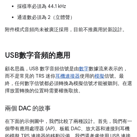
採樣率必須為 44.1 kHz
通道數必須為 2（立體聲）
附件模式音頻尚未被廣泛採用，目前不推薦用於新設計。
USB數字音頻的應用
顧名思義，USB 數字音頻信號是由
數字
數據流來表示的，
而不是常見的 TRS 迷你
耳機連接器
使用的
模擬
信號。最
終，任何數字信號都必須轉換為模擬信號才能被聽到。在選
擇放置轉換的位置時需要權衡取捨。
兩個 DAC 的故事
在下面的示例圖中，我們比較了兩種設計。首先，我們有一
個帶有應用處理器 (AP)、板載 DAC、放大器和連接到耳機
的模擬 TRS 連接器的移動設備。我們還考慮使用 USB 連接