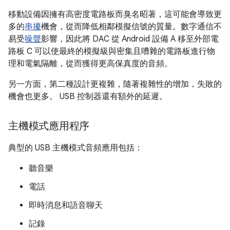
移動設備因擁有高密度電路板而臭名昭著，這可能會導致更
多的
串擾
機會，從而降低相鄰模擬信號的質量。數字通信不
易受
噪聲
影響，因此將 DAC 從 Android 設備 A 移至外部電
路板 C 可以使最終的模擬級與密集且嘈雜的電路板進行物
理和電氣隔離，從而獲得更高保真度的音頻。
另一方面，第二種設計更複雜，隨著複雜性的增加，失敗的
機會也更多。 USB 控制器還有額外的延遲。
主機模式應用程序
典型的 USB 主機模式音頻應用包括：
聽音樂
電話
即時消息和語音聊天
記錄