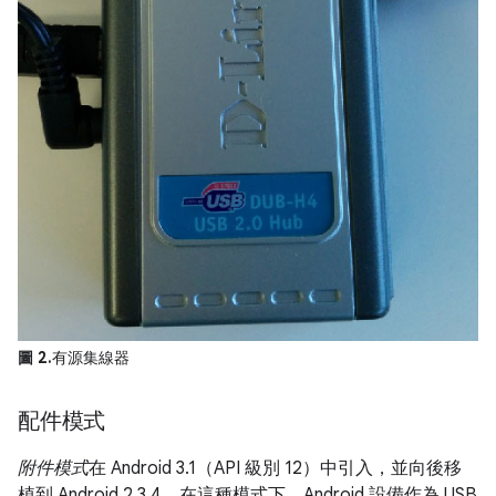
圖 2.
有源集線器
配件模式
附件模式
在 Android 3.1（API 級別 12）中引入，並向後移
植到 Android 2.3.4。在這種模式下，Android 設備作為 USB