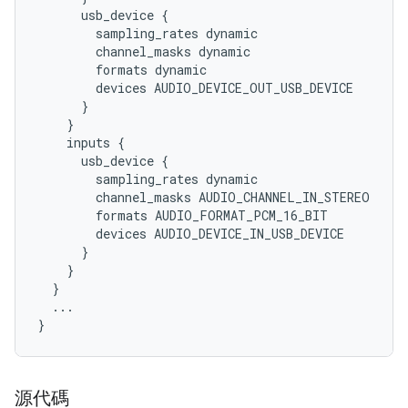
      usb_device {

        sampling_rates dynamic

        channel_masks dynamic

        formats dynamic

        devices AUDIO_DEVICE_OUT_USB_DEVICE

      }

    }

    inputs {

      usb_device {

        sampling_rates dynamic

        channel_masks AUDIO_CHANNEL_IN_STEREO

        formats AUDIO_FORMAT_PCM_16_BIT

        devices AUDIO_DEVICE_IN_USB_DEVICE

      }

    }

  }

  ...

源代碼