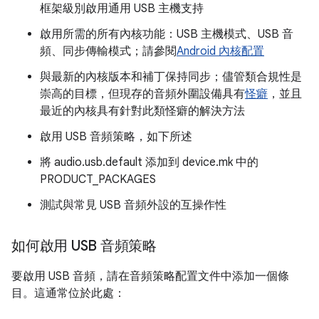
框架級別啟用通用 USB 主機支持
啟用所需的所有內核功能：USB 主機模式、USB 音
頻、同步傳輸模式；請參閱
Android 內核配置
與最新的內核版本和補丁保持同步；儘管類合規性是
崇高的目標，但現存的音頻外圍設備具有
怪癖
，並且
最近的內核具有針對此類怪癖的解決方法
啟用 USB 音頻策略，如下所述
將 audio.usb.default 添加到 device.mk 中的
PRODUCT_PACKAGES
測試與常見 USB 音頻外設的互操作性
如何啟用 USB 音頻策略
要啟用 USB 音頻，請在音頻策略配置文件中添加一個條
目。這通常位於此處：