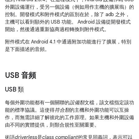
外圍設備運行，受另一個設備（例如用作主機的擴展塢）的
控制。開發模式和附件模式的區別在於，除了 adb 之外，
主機可以看到額外的 USB 功能。 Android 設備從開發模式
開始，然後通過重新協商過程轉換到附件模式。
附件模式在 Android 4.1 中通過附加功能進行了擴展，特別
是下面描述的音頻。
USB 音頻
USB 類
每個外圍功能都有一個關聯的
設備類
文檔，該文檔指定該功
能的標準協議。這使得
符合類
的主機和外圍功能可以互操
作，而無需詳細了解彼此的工作原理。如果主機和外圍設備
由不同的實體提供，則類合規性至關重要。
術語
driverless
是
class compliant
的常見同義詞，表示可以