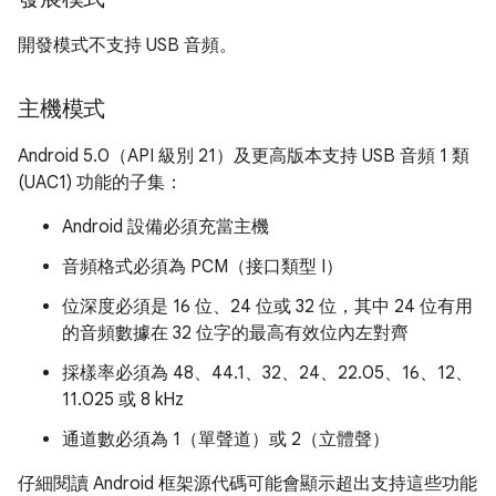
開發模式不支持 USB 音頻。
主機模式
Android 5.0（API 級別 21）及更高版本支持 USB 音頻 1 類
(UAC1) 功能的子集：
Android 設備必須充當主機
音頻格式必須為 PCM（接口類型 I）
位深度必須是 16 位、24 位或 32 位，其中 24 位有用
的音頻數據在 32 位字的最高有效位內左對齊
採樣率必須為 48、44.1、32、24、22.05、16、12、
11.025 或 8 kHz
通道數必須為 1（單聲道）或 2（立體聲）
仔細閱讀 Android 框架源代碼可能會顯示超出支持這些功能