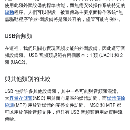
使用此類外圍設備的標準功能，而無需安裝操作系統特定的
驅動
程序。人們可以假設，被宣傳為主要桌面操作系統“無
需驅動程序”的外圍設備將是類兼容的，儘管可能有例外。
USB音頻類
在這裡，我們只關心實現音頻功能的外圍設備，因此遵守音
頻設備類。 USB 音頻類規範有兩個版本：1 類 (UAC1) 和 2
類 (UAC2)。
與其他類別的比較
USB 包括許多其他設備類，其中一些可能與音頻類混淆。
大
容量存儲類
(MSC) 用於面向扇區的媒體訪問，而
媒體傳輸
協議
(MTP) 用於對媒體的完整文件訪問。 MSC 和 MTP 都
可以用於傳輸音頻文件，但只有 USB 音頻類適用於實時流
傳輸。