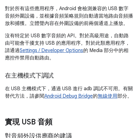
對於所有這些應用程序，Android 會檢測兼容的 USB 數字
音頻外圍設備，並根據音頻策略規則自動適當地路由音頻播
放和捕獲。立體聲內容在外圍設備的前兩個通道上播放。
沒有特定於 USB 數字音頻的 API。對於高級用途，自動路
由可能會干擾支持 USB 的應用程序。對於此類應用程序，
請通過
Settings / Developer Options
的 Media 部分中的相
應控件禁用自動路由。
在主機模式下調試
在 USB 主機模式下，通過 USB 進行 adb 調試不可用。有關
替代方法，請參閱
Android Debug Bridge
的
無線使用
部分。
實現 USB 音頻
對音頻外設供應商的建議