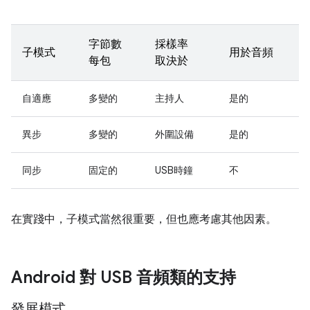
字節數
採樣率
子模式
用於音頻
每包
取決於
自適應
多變的
主持人
是的
異步
多變的
外圍設備
是的
同步
固定的
USB時鐘
不
在實踐中，子模式當然很重要，但也應考慮其他因素。
Android 對 USB 音頻類的支持
發展模式