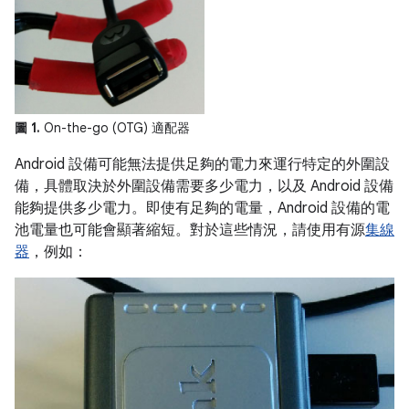
圖 1.
On-the-go (OTG) 適配器
Android 設備可能無法提供足夠的電力來運行特定的外圍設
備，具體取決於外圍設備需要多少電力，以及 Android 設備
能夠提供多少電力。即使有足夠的電量，Android 設備的電
池電量也可能會顯著縮短。對於這些情況，請使用有源
集線
器
，例如：