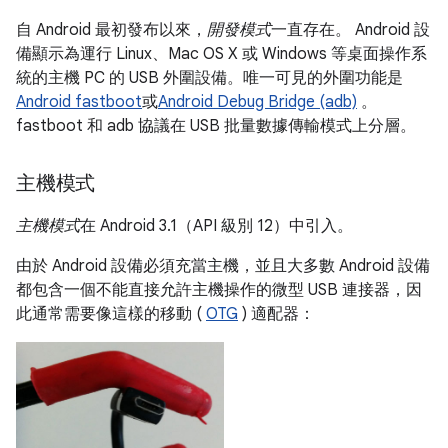
自 Android 最初發布以來，
開發模式
一直存在。 Android 設
備顯示為運行 Linux、Mac OS X 或 Windows 等桌面操作系
統的主機 PC 的 USB 外圍設備。唯一可見的外圍功能是
Android fastboot
或
Android Debug Bridge (adb)
。
fastboot 和 adb 協議在 USB 批量數據傳輸模式上分層。
主機模式
主機模式
在 Android 3.1（API 級別 12）中引入。
由於 Android 設備必須充當主機，並且大多數 Android 設備
都包含一個不能直接允許主機操作的微型 USB 連接器，因
此通常需要像這樣的移動 (
OTG
) 適配器：