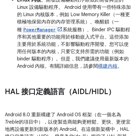
Linux 內核
。開發設備驅動程序類似於開發典型的
Linux 設備驅動程序。 Android 使用帶有一些特殊添加
的 Linux 內核版本，例如 Low Memory Killer（一種更
積極地保留內存的內存管理系統）、喚醒鎖（一
種
PowerManager
系統服務）、Binder IPC 驅動程
序和其他重要的功能用於移動嵌入式平台。這些添加
主要用於系統功能，不影響驅動程序開發。您可以使
用任何版本的內核，只要它支持所需的功能（例如
binder 驅動程序）。但是，我們建議使用最新版本的
Android 內核。有關詳細信息，請參閱
構建內核
。
HAL 接口定義語言（AIDL
/
HIDL）
Android 8.0 重新構建了 Android OS 框架（在一個名為
Treble
的項目中），以使製造商能夠更輕鬆、更快、更便宜
地將設備更新到新版本的 Android。在這個新架構中，HAL