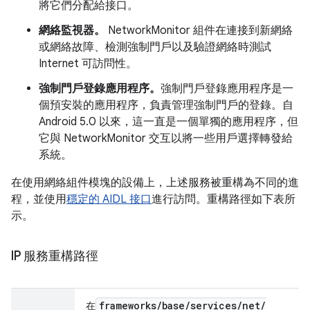
將它們分配給接口。
網絡監視器。
NetworkMonitor 組件在連接到新網絡
或網絡故障、檢測強制門戶以及驗證網絡時測試
Internet 可訪問性。
強制門戶登錄應用程序。
強制門戶登錄應用程序是一
個預安裝的應用程序，負責管理強制門戶的登錄。自
Android 5.0 以來，這一直是一個單獨的應用程序，但
它與 NetworkMonitor 交互以將一些用戶選擇轉發給
系統。
在使用網絡組件模塊的設備上，上述服務被重構為不同的進
程，並使用
穩定的 AIDL 接口
進行訪問。重構路徑如下表所
示。
IP 服務重構路徑
frameworks
/
base
/
services
/
net
/
在