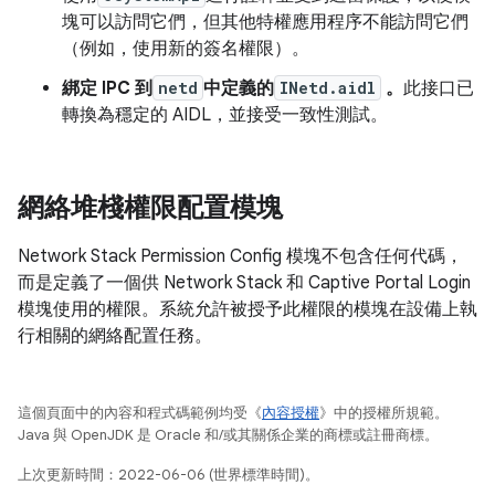
塊可以訪問它們，但其他特權應用程序不能訪問它們
（例如，使用新的簽名權限）。
綁定 IPC 到
netd
中定義的
INetd.aidl
。
此接口已
轉換為穩定的 AIDL，並接受一致性測試。
網絡堆棧權限配置模塊
Network Stack Permission Config 模塊不包含任何代碼，
而是定義了一個供 Network Stack 和 Captive Portal Login
模塊使用的權限。系統允許被授予此權限的模塊在設備上執
行相關的網絡配置任務。
這個頁面中的內容和程式碼範例均受《
內容授權
》中的授權所規範。
Java 與 OpenJDK 是 Oracle 和/或其關係企業的商標或註冊商標。
上次更新時間：2022-06-06 (世界標準時間)。