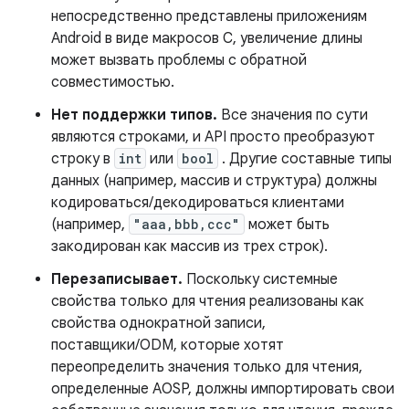
непосредственно представлены приложениям
Android в виде макросов C, увеличение длины
может вызвать проблемы с обратной
совместимостью.
Нет поддержки типов.
Все значения по сути
являются строками, и API просто преобразуют
строку в
int
или
bool
. Другие составные типы
данных (например, массив и структура) должны
кодироваться/декодироваться клиентами
(например,
"aaa,bbb,ccc"
может быть
закодирован как массив из трех строк).
Перезаписывает.
Поскольку системные
свойства только для чтения реализованы как
свойства однократной записи,
поставщики/ODM, которые хотят
переопределить значения только для чтения,
определенные AOSP, должны импортировать свои