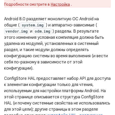
Подробности смотрите в
Настройка
.
Android 8.0 разделяет монолитную ОС Android на
общие (
system.img
) и аппаратно-зависимые (
vendor.img
и
odm.img
) разделы. В результате
этого изменения условная компиляция должна быть
удалена из модулей, установленных в системный
раздел, и такие модули должны определять
конфигурацию системы во время выполнения (и вести
себя по-разному в зависимости от этой
конфигурации).
ConfigStore HAL предоставляет набор API для доступа
к элементам конфигурации только для чтения,
используемым для настройки платформы Android. На
этой странице описывается структура ConfigStore
HAL (и почему системные свойства не использовались
для этой цели); другие страницы в этом разделе