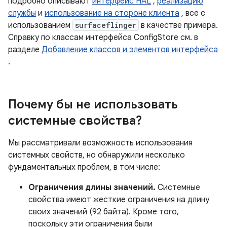
подробно описывают
интерфейс HAL
,
реализацию
службы
и
использование на стороне клиента
, все с
использованием
surfaceflinger
в качестве примера.
Справку по классам интерфейса ConfigStore см. в
разделе
Добавление классов и элементов интерфейса
.
Почему бы не использовать
системные свойства?
Мы рассматривали возможность использования
системных свойств, но обнаружили несколько
фундаментальных проблем, в том числе:
Ограничения длины значений.
Системные
свойства имеют жесткие ограничения на длину
своих значений (92 байта). Кроме того,
поскольку эти ограничения были