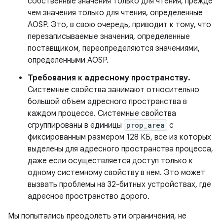
собственные значения только для чтения, прежде
чем значения только для чтения, определенные
AOSP. Это, в свою очередь, приводит к тому, что
перезаписываемые значения, определенные
поставщиком, переопределяются значениями,
определенными AOSP.
Требования к адресному пространству.
Системные свойства занимают относительно
большой объем адресного пространства в
каждом процессе. Системные свойства
сгруппированы в единицы
prop_area
с
фиксированным размером 128 КБ, все из которых
выделены для адресного пространства процесса,
даже если осуществляется доступ только к
одному системному свойству в нем. Это может
вызвать проблемы на 32-битных устройствах, где
адресное пространство дорого.
Мы попытались преодолеть эти ограничения, не