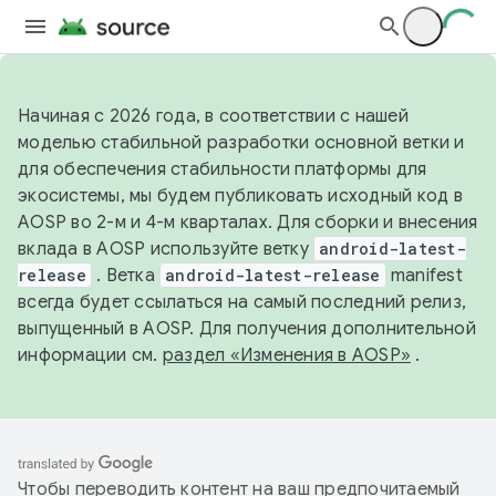
Начиная с 2026 года, в соответствии с нашей
моделью стабильной разработки основной ветки и
для обеспечения стабильности платформы для
экосистемы, мы будем публиковать исходный код в
AOSP во 2-м и 4-м кварталах. Для сборки и внесения
вклада в AOSP используйте ветку
android-latest-
release
. Ветка
android-latest-release
manifest
всегда будет ссылаться на самый последний релиз,
выпущенный в AOSP. Для получения дополнительной
информации см.
раздел «Изменения в AOSP»
.
Чтобы переводить контент на ваш предпочитаемый