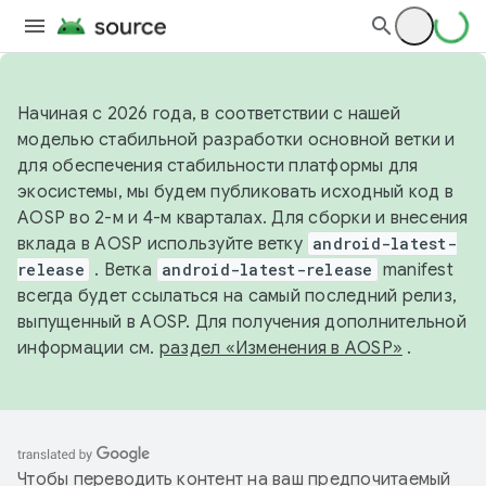
Начиная с 2026 года, в соответствии с нашей
моделью стабильной разработки основной ветки и
для обеспечения стабильности платформы для
экосистемы, мы будем публиковать исходный код в
AOSP во 2-м и 4-м кварталах. Для сборки и внесения
вклада в AOSP используйте ветку
android-latest-
release
. Ветка
android-latest-release
manifest
всегда будет ссылаться на самый последний релиз,
выпущенный в AOSP. Для получения дополнительной
информации см.
раздел «Изменения в AOSP»
.
Чтобы переводить контент на ваш предпочитаемый