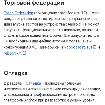
Торговой федерации
Trade Federation
(сокращенно tradefed или TF) — это
среда непрерывного тестирования, предназначенная
для запуска тестов на устройствах Android. TF может
запускать функциональные тесты локально, на вашем
столе, в кассе вашей платформы. Для запуска теста в
TF необходимы два файла: источник теста Java и
конфигурация XML. Примеры см.
в RebootTest.java
и
reboot.xml
.
Отладка
В разделе «
Отладка
» приведены полезные
инструменты и связанные с ними команды для отладки,
отслеживания и профилирования встроенного кода
платформы Android при разработке функций уровня