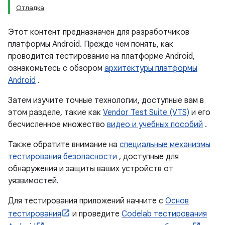
Отладка
Этот контент предназначен для разработчиков
платформы Android. Прежде чем понять, как
проводится тестирование на платформе Android,
ознакомьтесь с обзором
архитектуры платформы
Android
.
Затем изучите точные технологии, доступные вам в
этом разделе, такие как
Vendor Test Suite (VTS)
и его
бесчисленное множество
видео и учебных пособий
.
Также обратите внимание на
специальные механизмы
тестирования безопасности
, доступные для
обнаружения и защиты ваших устройств от
уязвимостей.
Для тестирования приложений начните с
Основ
тестирования
и проведите
Codelab тестирования