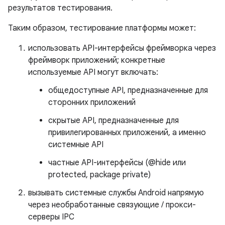
результатов тестирования.
Таким образом, тестирование платформы может:
использовать API-интерфейсы фреймворка через
фреймворк приложений; конкретные
используемые API могут включать:
общедоступные API, предназначенные для
сторонних приложений
скрытые API, предназначенные для
привилегированных приложений, а именно
системные API
частные API-интерфейсы (@hide или
protected, package private)
вызывать системные службы Android напрямую
через необработанные связующие / прокси-
серверы IPC