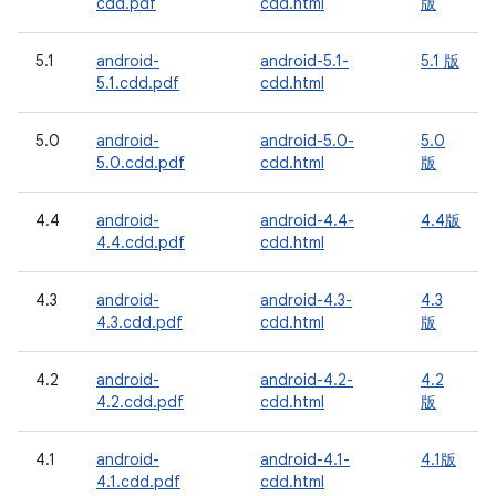
cdd.pdf
cdd.html
版
5.1
android-
android-5.1-
5.1 版
5.1.cdd.pdf
cdd.html
5.0
android-
android-5.0-
5.0
5.0.cdd.pdf
cdd.html
版
4.4
android-
android-4.4-
4.4版
4.4.cdd.pdf
cdd.html
4.3
android-
android-4.3-
4.3
4.3.cdd.pdf
cdd.html
版
4.2
android-
android-4.2-
4.2
4.2.cdd.pdf
cdd.html
版
4.1
android-
android-4.1-
4.1版
4.1.cdd.pdf
cdd.html