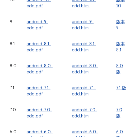
cdd.pdf
cdd.html
10
9
android-9-
android-9-
版本
cdd.pdf
cdd.html
9
8.1
android-8.1-
android-8.1-
版本
cdd.pdf
cdd.html
8.1
8.0
android-8.0-
android-8.0-
8.0
cdd.pdf
cdd.html
版
7.1
android-7.1-
android-7.1-
7.1 版
cdd.pdf
cdd.html
7.0
android-7.0-
android-7.0-
7.0
cdd.pdf
cdd.html
版
6.0
android-6.0-
android-6.0-
6.0