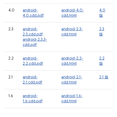
4.0
android-
android-4.0-
4.0
4.0.cdd.pdf
cdd.html
版
2.3
android-
android-2.3-
2.3
2.3.cdd.pdf
cdd.html
版
android-2.3.3-
cdd.pdf
2.2
android-
android-2.2-
2.2
2.2.cdd.pdf
cdd.html
版
2.1
android-
android-2.1-
2.1 版
2.1.cdd.pdf
cdd.html
1.6
android-
android-1.6-
1.6.cdd.pdf
cdd.html