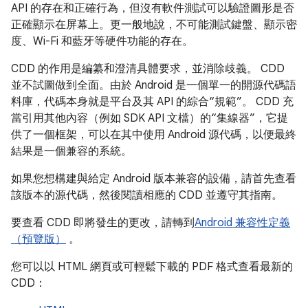
API 的存在和正確行為，但沒有軟件測試可以驗證圖形是否
正確顯示在屏幕上。更一般地說，不可能測試鍵盤、顯示密
度、Wi-Fi 和藍牙等硬件功能的存在。
CDD 的作用是編纂和澄清具體要求，並消除歧義。 CDD
並不試圖做到全面。由於 Android 是一個單一的開源代碼語
料庫，代碼本身就是平台及其 API 的綜合“規範”。 CDD 充
當引用其他內容（例如 SDK API 文檔）的“集線器”，它提
供了一個框架，可以在其中使用 Android 源代碼，以便最終
結果是一個兼容的系統。
如果您想構建與給定 Android 版本兼容的設備，請首先查看
該版本的源代碼，然後閱讀相應的 CDD 並遵守其指南。
要查看 CDD 即將發生的更改，請轉到
Android 兼容性定義
（預覽版）
。
您可以以 HTML 網頁或可輕鬆下載的 PDF 格式查看最新的
CDD：