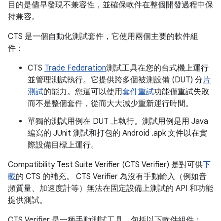
目的是儘早發現不兼容性，並確保軟件在整個開發過程中保
持兼容。
CTS 是一個自動化測試套件，它使用兩個主要的軟件組
件：
CTS
Trade Federation
測試工具在您的台式機上運行
並管理測試執行。它提供跨多個被測設備 (DUT) 分
片
測試
的能力。您還可以使用
套件重試
功能僅重試失敗
而不是整個套件，從而大大減少重新運行時間。
單獨的測試用例在 DUT 上執行。測試用例是用 Java
編寫的 JUnit 測試和打包的 Android .apk 文件以在實
際設備目標上運行。
Compatibility Test Suite Verifier (CTS Verifier) 是對可供
下
載
的 CTS 的補充。 CTS Verifier 為沒有手動輸入（例如音
頻質量、加速度計等）無法在固定設備上測試的 API 和功能
提供測試。
CTS Verifier 是一種手動測試工具，包括以下軟件組件：