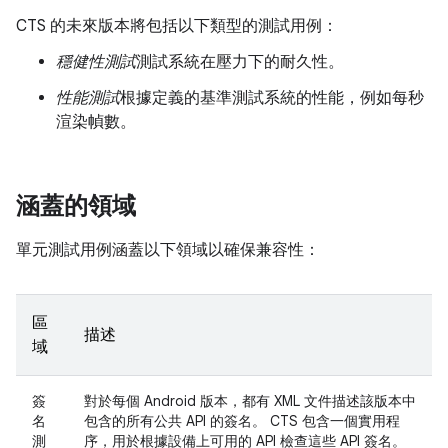
CTS 的未來版本將包括以下類型的測試用例：
穩健性測試
測試系統在壓力下的耐久性。
性能測試
根據定義的基準測試系統的性能，例如每秒
渲染幀數。
涵蓋的領域
單元測試用例涵蓋以下領域以確保兼容性：
區
描述
域
簽
對於每個 Android 版本，都有 XML 文件描述該版本中
名
包含的所有公共 API 的簽名。 CTS 包含一個實用程
測
序，用於根據設備上可用的 API 檢查這些 API 簽名。