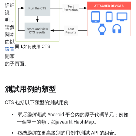
詳細
說
明，
請參
閱本
節以
圖 1.
如何使用 CTS
設置
開頭
的子頁面。
測試用例的類型
CTS 包括以下類型的測試用例：
單元測試
測試 Android 平台內的原子代碼單元；例如
一個單一的類，如java.util.HashMap。
功能測試
在更高級別的用例中測試 API 的組合。