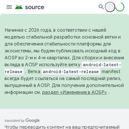
Начиная с 2026 года, в соответствии с нашей
моделью стабильной разработки основной ветки и
для обеспечения стабильности платформы для
экосистемы, мы будем публиковать исходный код в
AOSP во 2-м и 4-м кварталах. Для сборки и внесения
вклада в AOSP используйте ветку
android-latest-
release
. Ветка
android-latest-release
manifest
всегда будет ссылаться на самый последний релиз,
выпущенный в AOSP. Для получения дополнительной
информации см.
раздел «Изменения в AOSP»
.
Чтобы переводить контент на ваш предпочитаемый