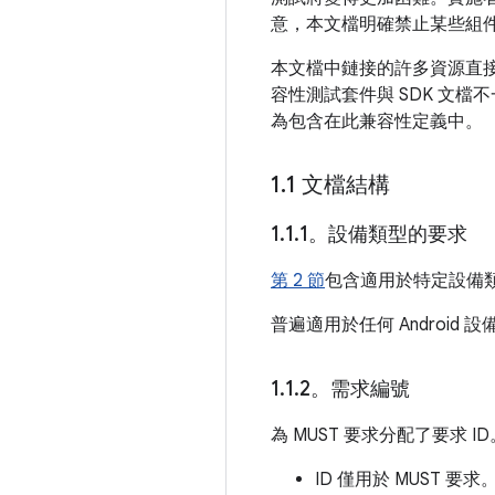
意，本文檔明確禁止某些組
本文檔中鏈接的許多資源直接或
容性測試套件與 SDK 文
為包含在此兼容性定義中。
1
.
1 文檔結構
1
.
1
.
1。設備類型的要求
第 2 節
包含適用於特定設備
普遍適用於任何 Android
1
.
1
.
2。需求編號
為 MUST 要求分配了要求 ID
ID 僅用於 MUST 要求