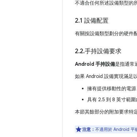
不適合任何所述設備類型的所有
2
.
1 設備配置
有關按設備類型劃分的硬件
2
.
2
.
手持設備要求
Android 手持設備
是指通常通
如果 Android 設備實
擁有提供移動性的電源
具有 2.5 到 8 英
本節其餘部分的附加要求特定於 
注意：
不適用於 Android