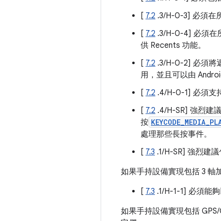
[
7.2
.3/H-0-3] 
[
7.2
.3/H-0-4] 必
供 Recents 功能。
[
7.2
.3/H-0-2] 必須
用，並且可以由 Andr
[
7.2
.4/H-0-1] 必
[
7.2
.4/H-SR] 強烈
按
KEYCODE_MEDIA_PL
處理那些長按事件。
[
7.3
.1/H-SR] 強烈
如果手持設備實現包括 3 
[
7.3
.1/H-1-1] 必須
如果手持設備實現包括 GPS/