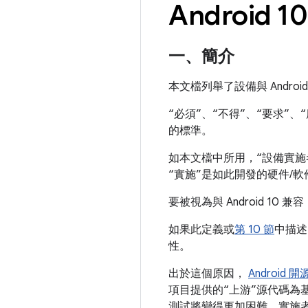
Android
一、簡介
本文檔列舉了設備與 Androi
“必須”、“不得”、“要求”、“
的標準。
如本文檔中所用，“設備實施者”
“實施”是如此開發的硬件/
要被視為與 Android 
如果此定義或
第 10 節
中描述
性。
出於這個原因，
Android 
項目提供的“上游”源代碼
測試將變得更加困難。實施者