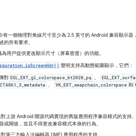
必須至少有一個物理對角線尺寸至少為 2.5 英寸的 Android 兼容顯示器
述的所有要求。
 強烈建議為用戶提供更改顯示尺寸（屏幕密度）的功能。
iguration.isScreenHdr()
聲明支持高動態範圍顯示，它們：
宣傳對
EGL_EXT_gl_colorspace_bt2020_pq
、
EGL_EXT_surf
_CTA861_3_metadata
、
VK_EXT_swapchain_colorspace
和
必須包括對上游 Android 開源代碼實現的舊版應用程序兼容模式的
器或閾值，並且不得更改兼容模式本身的行為。
須包括對第三方輸入法編輯器 (IME) 應用程序的支持。