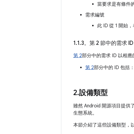
當要求是有條件的
需求編號
此 ID 從 1 
1
.
1
.
3。第 2 節中的需求 ID
第 2
部分中的需求 ID 以相應
第 2
部分中的 ID 包括：部分
2
.
設備類型
雖然 Android 開源
生態系統。
本節介紹了這些設備類型，