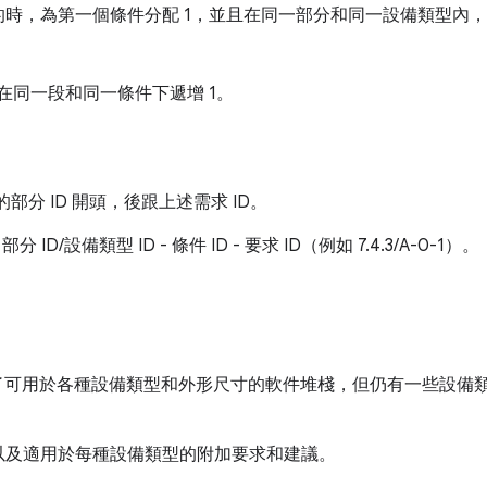
時，為第一個條件分配 1，並且在同一部分和同一設備類型內，
開始，在同一段和同一條件下遞增 1。
的部分 ID 開頭，後跟上述需求 ID。
 ID/設備類型 ID - 條件 ID - 要求 ID（例如 7.4.3/A-0-1）。
項目提供了可用於各種設備類型和外形尺寸的軟件堆棧，但仍有一些設
以及適用於每種設備類型的附加要求和建議。