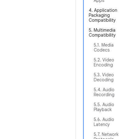
Apps
4. Application
Packaging
Compatibility
5. Multimedia
Compatibility
5.1. Media
Codecs
5.2. Video
Encoding
5.3. Video
Decoding
5.4. Audio
Recording
5.5. Audio
Playback
5.6. Audio
Latency
5.7. Network