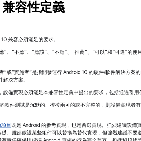
 10 兼容性定義
d 10 兼容必須滿足的要求。
應”、“不應”、“應該”、“不應”、“推薦”、“可以”和“可選”的使用
或“實施者”是指開發運行 Android 10 的硬件/軟件解決方
軟件解決方案。
10 兼容，設備實現必須滿足本兼容性定義中提出的要求，包括通過引
的軟件測試是沉默的、模棱兩可的或不完整的，則設備實現者有
開源項目
既是 Android 的參考實現，也是首選實現。強烈建議設備實施
為基礎。雖然假設某些組件可以替換為替代實現，但強烈建議不要
有責任確保與標準 Android 實施的行為完全兼容，包括和超