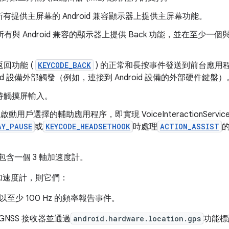
必須在所有提供主屏幕的 Android 兼容顯示器上提供主屏幕功能。
須在所有與 Android 兼容的顯示器上提供 Back 功能，並在至少一個與
將返回功能 (
KEYCODE_BACK
) 的正常和長按事件發送到前台應用
oid 設備外部觸發（例如，連接到 Android 設備的外部硬件鍵盤）
須支持觸摸屏輸入。
建議啟動用戶選擇的輔助應用程序，即實現 VoiceInteractionSer
AY_PAUSE
或
KEYCODE_HEADSETHOOK
時處理
ACTION_ASSIST
建議包含一個 3 軸加速度計。
軸加速度計，則它們：
能夠以至少 100 Hz 的頻率報告事件。
GNSS 接收器並通過
android.hardware.location.gps
功能標