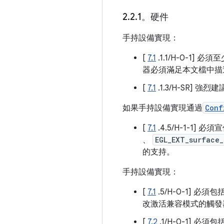
2
.
2
.
1。硬件
手持設備實現：
[
7.1
.1.1/H-0-1] 
器必須滿足本文檔中描
[
7.1
.1.3/H-SR]
如果手持設備實現通過
Conf
[
7.1
.4.5/H-1-1] 必須
、
EGL_EXT_surface
的支持。
手持設備實現：
[
7.1
.5/H-0-1] 
改激活兼容模式的觸發
[
7.2
.1/H-0-1] 必