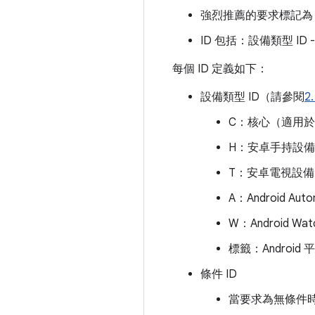
強烈推薦的要求標記為 [
ID 包括：設備類型 ID -
每個 ID 定義如下：
設備類型 ID（請參閱
2
C：核心（適用於任
H：安卓手持設備
T：安卓電視設備
A：Android Aut
W：Android Wa
標籤：Android
條件 ID
當要求為無條件時，