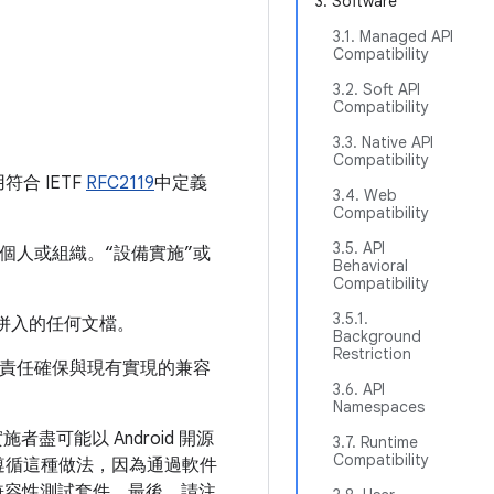
3. Software
3.1. Managed API
Compatibility
3.2. Soft API
Compatibility
3.3. Native API
Compatibility
符合 IETF
RFC2119
中定義
3.4. Web
Compatibility
3.5. API
案的個人或組織。“設備實施”或
Behavioral
Compatibility
3.5.1.
用併入的任何文檔。
Background
Restriction
責任確保與現有實現的兼容
3.6. API
Namespaces
者盡可能以 Android 開源
3.7. Runtime
Compatibility
遵循這種做法，因為通過軟件
越兼容性測試套件。最後，請注