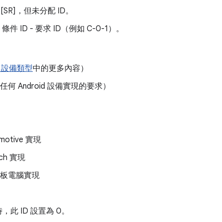
SR]，但未分配 ID。
 條件 ID - 要求 ID（例如 C-0-1）。
. 設備類型
中的更多內容）
何 Android 設備實現的要求）
omotive 實現
tch 實現
 平板電腦實現
此 ID 設置為 0。