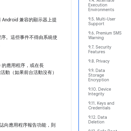
9.4. Alternate
Execution
Environments
9.5. Multi-User
 Android 兼容的顯示器上提
Support
9.6. Premium SMS
程序。這些事件不得由系統使
Warning
。
9.7. Security
Features
9.8. Privacy
vice 的應用程序，或在長
9.9. Data
的活動（如果前台活動沒有）
Storage
Encryption
9.10. Device
Integrity
9.11. Keys and
Credentials
9.12. Data
Deletion
誌向應用程序報告功能，則