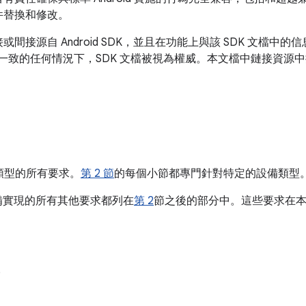
件替換和修改。
間接源自 Android SDK，並且在功能上與該 SDK 文檔中
檔不一致的任何情況下，SDK 文檔被視為權威。本文檔中鏈接資源
類型的所有要求。
第 2 節
的每個小節都專門針對特定的設備類型
 設備實現的所有其他要求都列在
第 2
節之後的部分中。這些要求在本
。
。