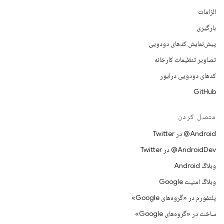
الزامات
بارگیری
پیش‌نمایش کدهای دودویی
تصاویر تنظیمات کارخانه
کدهای دودویی درایور
GitHub
متصل کردن
Android@ در Twitter
AndroidDev@ در Twitter
وبلاگ Android
وبلاگ امنیت Google
پلتفورم در «گروه‌های Google»
ساخت در «گروه‌های Google»