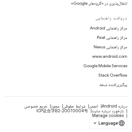
انتقال‌پذیری در «گروه‌های Google»
دریافت راهنمایی
مرکز راهنمایی Android
مرکز راهنمایی Pixel
مرکز راهنمایی Nexus
www.android.com
Google Mobile Services
Stack Overflow
پیگیری‌کننده نسخه
درباره Android
انجمن
شرایط حقوقی
مجوز
حریم خصوصی
بازخورد درباره سایت
ICP证合字B2-20070004号
Manage cookies