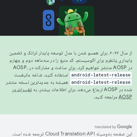
از سال ۲۰۲۶، برای همسو شدن با مدل توسعه پایدار ترانک و تضمین
پایداری پلتفرم برای اکوسیستم، کد منبع را در سه‌ماهه دوم و چهارم
در AOSP منتشر خواهیم کرد. برای ساخت و مشارکت در AOSP،
android-latest-release
استفاده کنید. شاخه مانیفست
android-latest-release
همیشه به جدیدترین نسخه منتشر
شده در AOSP ارجاع می‌دهد. برای اطلاعات بیشتر، به
تغییرات در
AOSP
مراجعه کنید.
این صفحه به‌وسیله
ترجمه شده است.