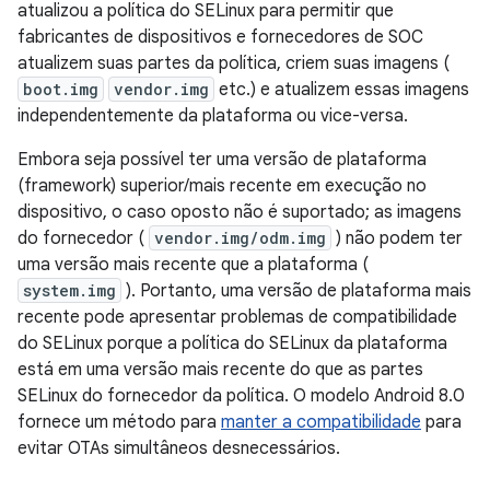
atualizou a política do SELinux para permitir que
fabricantes de dispositivos e fornecedores de SOC
atualizem suas partes da política, criem suas imagens (
boot.img
vendor.img
etc.) e atualizem essas imagens
independentemente da plataforma ou vice-versa.
Embora seja possível ter uma versão de plataforma
(framework) superior/mais recente em execução no
dispositivo, o caso oposto não é suportado; as imagens
do fornecedor (
vendor.img/odm.img
) não podem ter
uma versão mais recente que a plataforma (
system.img
). Portanto, uma versão de plataforma mais
recente pode apresentar problemas de compatibilidade
do SELinux porque a política do SELinux da plataforma
está em uma versão mais recente do que as partes
SELinux do fornecedor da política. O modelo Android 8.0
fornece um método para
manter a compatibilidade
para
evitar OTAs simultâneos desnecessários.