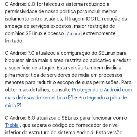
O Android 6.0 fortaleceu o sistema reduzindo a
permissividade de nossa política para incluir melhor
isolamento entre usuários, filtragem IOCTL, redução da
ameaça de serviços expostos, maior restrição de
domínios SELinux e acesso
/proc
extremamente
limitado.
O Android 7.0 atualizou a configuração do SELinux para
bloquear ainda mais a área restrita do aplicativo e reduzir
a superfície de ataque. Esta versão também dividiu a
pilha monolítica de servidores de mídia em processos
menores para reduzir o escopo de suas permissões. Para
obter mais detalhes, consulte
Protegendo o Android com
mais defesas do kernel Linux
e
Protegendo a pilha de
mídia
.
O Android 8.0 atualizou o SELinux para funcionar com o
Treble
, que separa o código do fornecedor de nível
inferior da estrutura do sistema Android. Esta versão