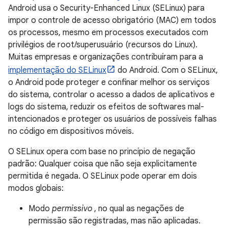
Android usa o Security-Enhanced Linux (SELinux) para
impor o controle de acesso obrigatório (MAC) em todos
os processos, mesmo em processos executados com
privilégios de root/superusuário (recursos do Linux).
Muitas empresas e organizações contribuíram para a
implementação do SELinux
do Android. Com o SELinux,
o Android pode proteger e confinar melhor os serviços
do sistema, controlar o acesso a dados de aplicativos e
logs do sistema, reduzir os efeitos de softwares mal-
intencionados e proteger os usuários de possíveis falhas
no código em dispositivos móveis.
O SELinux opera com base no princípio de negação
padrão: Qualquer coisa que não seja explicitamente
permitida é negada. O SELinux pode operar em dois
modos globais:
Modo
permissivo
, no qual as negações de
permissão são registradas, mas não aplicadas.