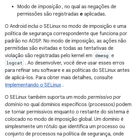
Modo de
imposição
, no qual as negações de
permissões são registradas
e
aplicadas.
O Android inclui o SELinux no modo de imposição e uma
política de segurança correspondente que funciona por
padrão no AOSP. No modo de imposição, as ações não
permitidas são evitadas e todas as tentativas de
violação são registradas pelo kernel em
dmesg
e
logcat
. Ao desenvolver, você deve usar esses erros
para refinar seu software e as políticas do SELinux antes
de aplicá-los. Para obter mais detalhes, consulte
Implementando o SELinux
.
O SELinux também suporta um modo
permissivo por
domínio
no qual domínios específicos (processos) podem
se tornar permissivos enquanto o restante do sistema é
colocado no modo de imposição global. Um domínio é
simplesmente um rótulo que identifica um processo ou
conjunto de processos na política de segurança, onde