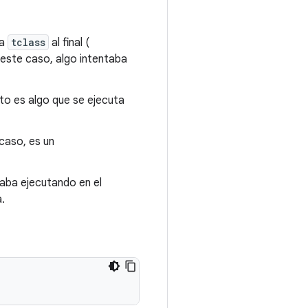
la
tclass
al final (
este caso, algo intentaba
sto es algo que se ejecuta
 caso, es un
taba ejecutando en el
.