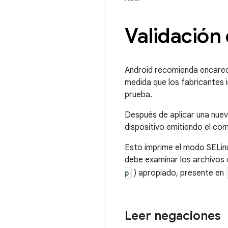
Validación
Android recomienda encarec
medida que los fabricantes i
prueba.
Después de aplicar una nuev
dispositivo emitiendo el c
Esto imprime el modo SELinu
debe examinar los archivos 
p
) apropiado, presente en
Leer negaciones