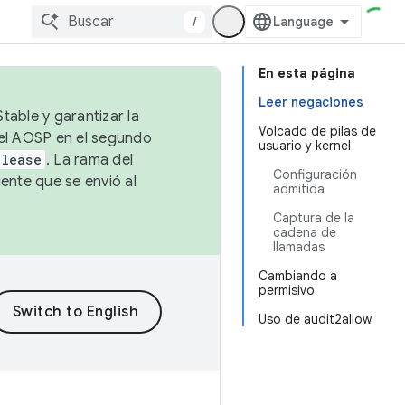
/
En esta página
Leer negaciones
table y garantizar la
Volcado de pilas de
 el AOSP en el segundo
usuario y kernel
elease
. La rama del
Configuración
ente que se envió al
admitida
Captura de la
cadena de
llamadas
Cambiando a
permisivo
Uso de audit2allow