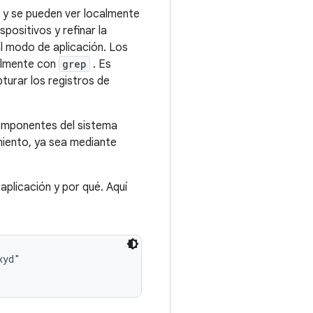
y se pueden ver localmente
spositivos y refinar la
l modo de aplicación. Los
cilmente con
grep
. Es
turar los registros de
componentes del sistema
miento, ya sea mediante
aplicación y por qué. Aquí
yd"
