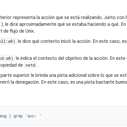
terior representa la acción que se está realizando. Junto con 
), le dice aproximadamente qué se estaba haciendo a qué. En 
 de flujo de Unix.
ell:s0)
le dice qué contexto inició la acción. En este caso, e
td:s0)
le indica el contexto del objetivo de la acción. En este
ropiedad de
netd
.
 parte superior le brinda una pista adicional sobre lo que se es
eró la denegación. En este caso, es una pista bastante buena
mesg | grep 'avc: '