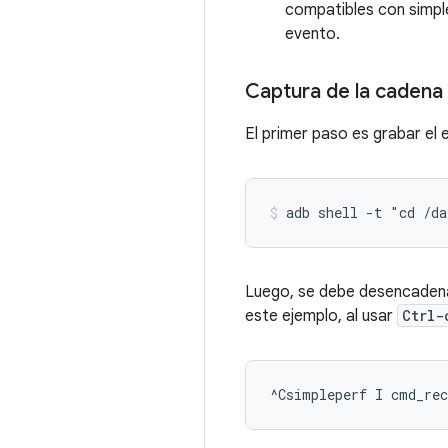
compatibles con simple
evento.
Captura de la cadena
El primer paso es grabar el
Luego, se debe desencadena
este ejemplo, al usar
Ctrl-