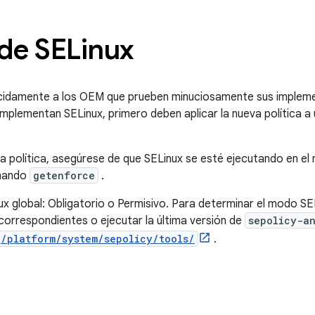
 de SELinux
idamente a los OEM que prueben minuciosamente sus impleme
mplementan SELinux, primero deben aplicar la nueva política a 
a política, asegúrese de que SELinux se esté ejecutando en el
omando
getenforce
.
x global: Obligatorio o Permisivo. Para determinar el modo SE
correspondientes o ejecutar la última versión de
sepolicy-a
/platform/system/sepolicy/tools/
.