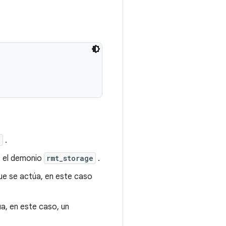
e
.
, el demonio
rmt_storage
.
ue se actúa, en este caso
úa, en este caso, un