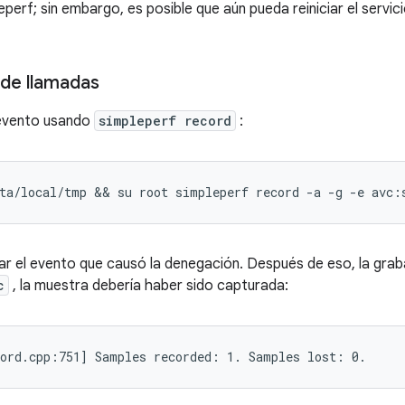
perf; sin embargo, es posible que aún pueda reiniciar el servi
 de llamadas
 evento usando
simpleperf record
:
r el evento que causó la denegación. Después de eso, la grab
c
, la muestra debería haber sido capturada: