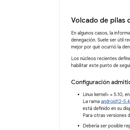
Volcado de pilas 
En algunos casos, la informa
denegación. Suele ser útil r
mejor por qué ocurrió la de
Los núcleos recientes defin
habilitar este punto de segu
Configuración admiti
Linux kernel> = 5.10, e
La rama
android12-5.4
está definido en su dis
Para otras versiones d
Debería ser posible r