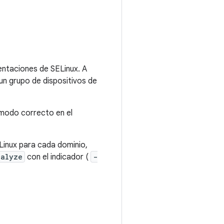
ntaciones de SELinux. A
un grupo de dispositivos de
 modo correcto en el
Linux para cada dominio,
nalyze
con el indicador (
-