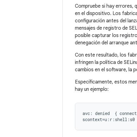
Compruebe si hay errores, 
en el dispositivo. Los fabri
configuración antes del lan
mensajes de registro de SE
posible capturar los regist
denegación del arranque an
Con este resultado, los fab
infringen la política de SE
cambios en el software, la p
Específicamente, estos mensa
hay un ejemplo:
avc: denied  { connect