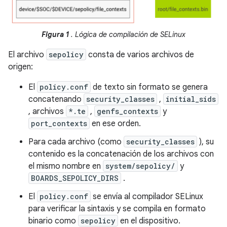
Figura 1
. Lógica de compilación de SELinux
El archivo
sepolicy
consta de varios archivos de
origen:
El
policy.conf
de texto sin formato se genera
concatenando
security_classes
,
initial_sids
, archivos
*.te
,
genfs_contexts
y
port_contexts
en ese orden.
Para cada archivo (como
security_classes
), su
contenido es la concatenación de los archivos con
el mismo nombre en
system/sepolicy/
y
BOARDS_SEPOLICY_DIRS
.
El
policy.conf
se envía al compilador SELinux
para verificar la sintaxis y se compila en formato
binario como
sepolicy
en el dispositivo.