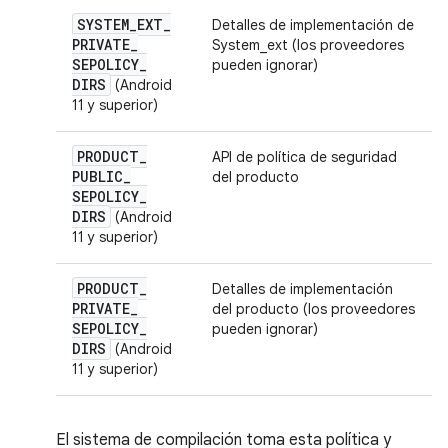
SYSTEM
_
EXT
_
Detalles de implementación de
PRIVATE
_
System_ext (los proveedores
SEPOLICY
_
pueden ignorar)
DIRS
(Android
11 y superior)
PRODUCT
_
API de política de seguridad
PUBLIC
_
del producto
SEPOLICY
_
DIRS
(Android
11 y superior)
PRODUCT
_
Detalles de implementación
PRIVATE
_
del producto (los proveedores
SEPOLICY
_
pueden ignorar)
DIRS
(Android
11 y superior)
El sistema de compilación toma esta política y