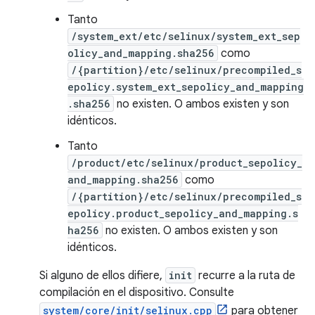
Tanto
/system_ext/etc/selinux/system_ext_sep
olicy_and_mapping.sha256
como
/{partition}/etc/selinux/precompiled_s
epolicy.system_ext_sepolicy_and_mapping
.sha256
no existen. O ambos existen y son
idénticos.
Tanto
/product/etc/selinux/product_sepolicy_
and_mapping.sha256
como
/{partition}/etc/selinux/precompiled_s
epolicy.product_sepolicy_and_mapping.s
ha256
no existen. O ambos existen y son
idénticos.
Si alguno de ellos difiere,
init
recurre a la ruta de
compilación en el dispositivo. Consulte
system/core/init/selinux.cpp
para obtener