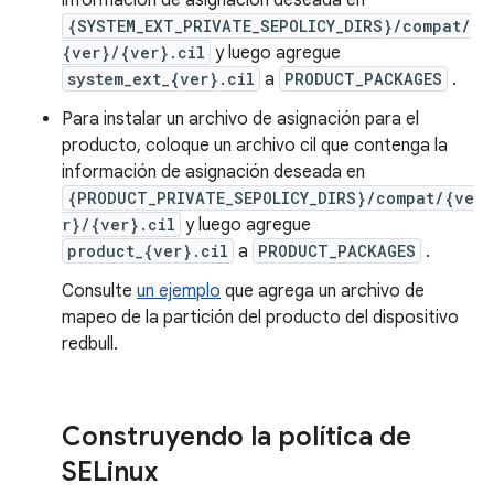
información de asignación deseada en
{SYSTEM_EXT_PRIVATE_SEPOLICY_DIRS}/compat/
{ver}/{ver}.cil
y luego agregue
system_ext_{ver}.cil
a
PRODUCT_PACKAGES
.
Para instalar un archivo de asignación para el
producto, coloque un archivo cil que contenga la
información de asignación deseada en
{PRODUCT_PRIVATE_SEPOLICY_DIRS}/compat/{ve
r}/{ver}.cil
y luego agregue
product_{ver}.cil
a
PRODUCT_PACKAGES
.
Consulte
un ejemplo
que agrega un archivo de
mapeo de la partición del producto del dispositivo
redbull.
Construyendo la política de
SELinux