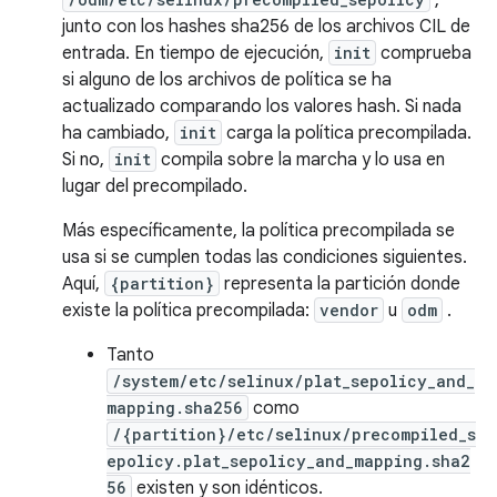
,
junto con los hashes sha256 de los archivos CIL de
entrada. En tiempo de ejecución,
init
comprueba
si alguno de los archivos de política se ha
actualizado comparando los valores hash. Si nada
ha cambiado,
init
carga la política precompilada.
Si no,
init
compila sobre la marcha y lo usa en
lugar del precompilado.
Más específicamente, la política precompilada se
usa si se cumplen todas las condiciones siguientes.
Aquí,
{partition}
representa la partición donde
existe la política precompilada:
vendor
u
odm
.
Tanto
/system/etc/selinux/plat_sepolicy_and_
mapping.sha256
como
/{partition}/etc/selinux/precompiled_s
epolicy.plat_sepolicy_and_mapping.sha2
56
existen y son idénticos.