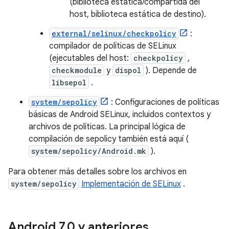
(biblioteca estática/compartida del
host, biblioteca estática de destino).
external/selinux/checkpolicy
:
compilador de políticas de SELinux
(ejecutables del host:
checkpolicy
,
checkmodule
y
dispol
). Depende de
libsepol
.
system/sepolicy
: Configuraciones de políticas
básicas de Android SELinux, incluidos contextos y
archivos de políticas. La principal lógica de
compilación de sepolicy también está aquí (
system/sepolicy/Android.mk
).
Para obtener más detalles sobre los archivos en
system/sepolicy
Implementación de SELinux
.
Android 7
.
0 y anteriores