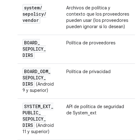
system
/
Archivos de política y
sepolicy
/
contexto que los proveedores
vendor
pueden usar (los proveedores
pueden ignorar si lo desean)
BOARD
_
Política de proveedores
SEPOLICY
_
DIRS
BOARD
_
ODM
_
Política de privacidad
SEPOLICY
_
DIRS
(Android
9 y superior)
SYSTEM
_
EXT
_
API de política de seguridad
PUBLIC
_
de System_ext
SEPOLICY
_
DIRS
(Android
11 y superior)