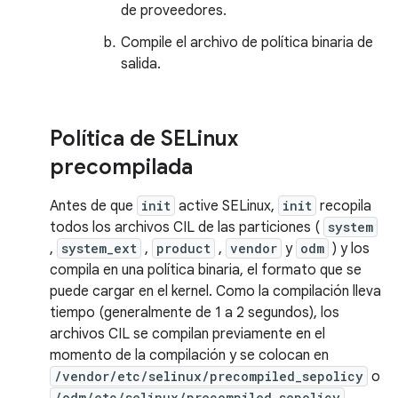
de proveedores.
Compile el archivo de política binaria de
salida.
Política de SELinux
precompilada
Antes de que
init
active SELinux,
init
recopila
todos los archivos CIL de las particiones (
system
,
system_ext
,
product
,
vendor
y
odm
) y los
compila en una política binaria, el formato que se
puede cargar en el kernel. Como la compilación lleva
tiempo (generalmente de 1 a 2 segundos), los
archivos CIL se compilan previamente en el
momento de la compilación y se colocan en
/vendor/etc/selinux/precompiled_sepolicy
o
/odm/etc/selinux/precompiled_sepolicy