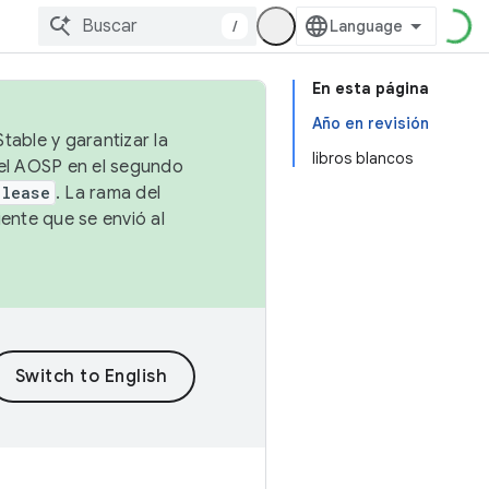
/
En esta página
Año en revisión
table y garantizar la
libros blancos
 el AOSP en el segundo
elease
. La rama del
ente que se envió al