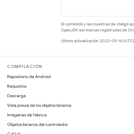
El contenido y las muestras de código qu
OpenJDK son marcas registradas de Oracl
Última actualización: 2022-05-16 (UTC)
COMPILACIÓN
Repositorio de Android
Requisitos
Descarga
Vista previa de los objetos binarios
Imágenes de fábrica
Objetos binarios del controlador