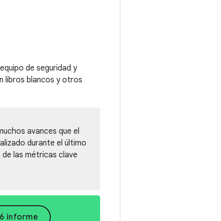
 equipo de seguridad y
n libros blancos y otros
s muchos avances que el
alizado durante el último
 de las métricas clave
6 informe