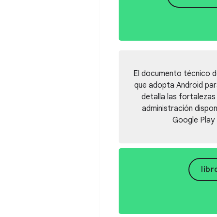
El documento técnico de
que adopta Android para
detalla las fortalezas
administración disponi
Google Play 
lib