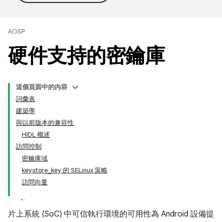
AOSP
硬件支持的密鑰庫
這個頁面中的內容
詞彙表
建築學
與以前版本的兼容性
HIDL 概述
訪問控制
密鑰庫域
keystore_key 的 SELinux 策略
訪問向量
片上系統 (SoC) 中可信執行環境的可用性為 Android 設備提