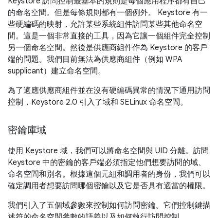
Keystore 訪問控制最基本的規則是每個應用程序都有自己
的命名空間。但是每條規則都有一個例外。 Keystore 有一
些硬編碼的映射，允許某些系統組件訪問某些其他命名空
間。這是一個非常直接的工具，因為它讓一個組件完全控制
另一個命名空間。然後是供應商組件作為 Keystore 的客戶
端的問題。我們目前無法為供應商組件（例如 WPA
supplicant）建立命名空間。
為了適應供應商組件並在沒有硬編碼異常的情況下通用訪問
控制，Keystore 2.0 引入了域和 SELinux 命名空間。
密鑰庫域
使用 Keystore 域，我們可以將命名空間與 UID 分離。訪問
Keystore 中的密鑰的客戶端必須指定他們想要訪問的域、
命名空間和別名。根據這個元組和調用者的身份，我們可以
確定調用者想要訪問哪個密鑰以及它是否具有適當的權限。
我們引入了五個域參數來控制如何訪問密鑰。它們控制鍵描
述符的命名空間參數的語義以及如何執行訪問控制。