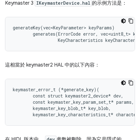
Keymaster 3
IKeymasterDevice.hal
的示例方法是：
generateKey(vec<KeyParameter> keyParams)

        generates(ErrorCode error, vec<uint8_t> key
                  KeyCharacteristics keyCharacteri
這相當於 keymaster2 HAL 中的以下內容：
keymaster_error_t (*generate_key)(

        const struct keymaster2_device* dev,

        const keymaster_key_param_set_t* params,

        keymaster_key_blob_t* key_blob,

在 HIDL 版本中，
dev
參數被刪除，因為它是隱式的。