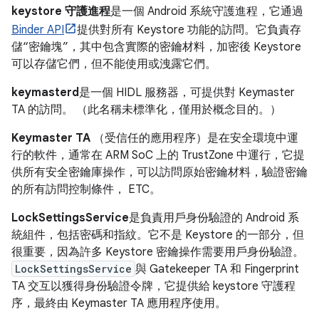
keystore 守護進程
是一個 Android 系統守護進程，它通過
Binder API
提供對所有 Keystore 功能的訪問。它負責存
儲“密鑰塊”，其中包含實際的密鑰材料，加密後 Keystore
可以存儲它們，但不能使用或洩露它們。
keymasterd
是一個 HIDL 服務器，可提供對 Keymaster
TA 的訪問。 （此名稱未標準化，僅用於概念目的。）
Keymaster TA
（受信任的應用程序）是在安全環境中運
行的軟件，通常在 ARM SoC 上的 TrustZone 中運行，它提
供所有安全密鑰庫操作，可以訪問原始密鑰材料，驗證密鑰
的所有訪問控制條件， ETC。
LockSettingsService
是負責用戶身份驗證的 Android 系
統組件，包括密碼和指紋。它不是 Keystore 的一部分，但
很重要，因為許多 Keystore 密鑰操作需要用戶身份驗證。
LockSettingsService
與 Gatekeeper TA 和 Fingerprint
TA 交互以獲得身份驗證令牌，它提供給 keystore 守護程
序，最終由 Keymaster TA 應用程序使用。