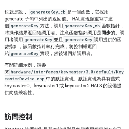
也就是說，
generateKey_cb
是一個函數，它採用
generate 子句中列出的返回值。 HAL實現類重寫了這
個
generateKey
方法，調用
generateKey_cb
函數指針，
將操作結果返回給調用者。注意函數指針調用是
同步
的。調
用者調用
generateKey
並且
generateKey
調用提供的函
數指針，該函數指針執行完成，將控制權返回
給
generateKey
實現，然後返回給調用者。
有關詳細示例，請參
閱
hardware/interfaces/keymaster/3.0/default/Key
masterDevice.cpp
中的默認實現。默認實現為具有舊式
keymaster0、keymaster1 或 keymaster2 HALS 的設備提
供向後兼容性。
訪問控制