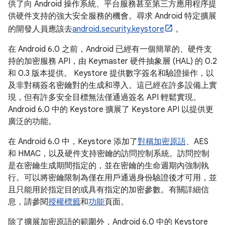
供了向 Android 操作系統、平台服務甚至第三方應用程序提
供硬件支持的強大安全服務的機會。尋求 Android 特定擴展
的開發人員應該去
android.security.keystore
。
在 Android 6.0 之前，Android 已經有一個簡單的、硬件支
持的加密服務 API，由 Keymaster 硬件抽象層 (HAL) 的 0.2
和 0.3 版本提供。 Keystore 提供數字簽名和驗證操作，以
及非對稱簽名密鑰對的生成和導入。這已經在許多設備上實
現，但有許多安全目標無法僅通過簽名 API 輕鬆實現。
Android 6.0 中的 Keystore 擴展了 Keystore API 以提供更
廣泛的功能。
在 Android 6.0 中，Keystore 添加了
對稱加密原語
、AES
和 HMAC，以及硬件支持密鑰的訪問控制系統。訪問控制
是在密鑰生成期間指定的，並在密鑰的生命週期內強制執
行。可以將密鑰限制為僅在用戶通過身份驗證後才可用，並
且只能用於指定目的或具有指定的加密參數。有關詳細信
息，請參閱
授權標籤
和
功能
頁面。
除了擴展加密原語的範圍外，Android 6.0 中的 Keystore