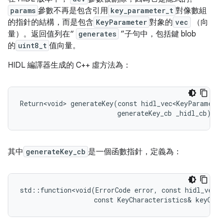
params
參數不再是包含引用
key_parameter_t
對像數組
的指針的結構，而是包含
KeyParameter
對象的
vec
（向
量）。返回值列在“
generates
”子句中，包括鍵 blob
的
uint8_t
值向量。
HIDL 編譯器生成的 C++ 虛方法為：
Return<void> generateKey(const hidl_vec<KeyParamete
其中
generateKey_cb
是一個函數指針，定義為：
std::function<void(ErrorCode error, const hidl_vec<