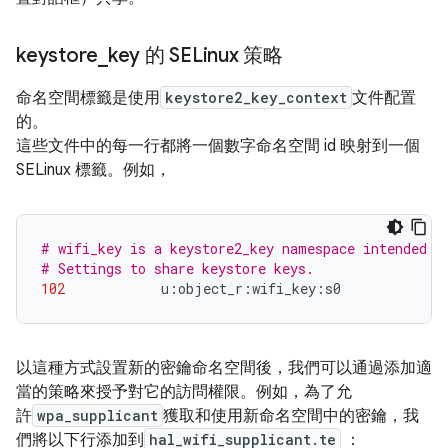
keystore
_
key 的 SELinux 策略
命名空間標籤是使用
keystore2_key_context
文件配置
的。
這些文件中的每一行都將一個數字命名空間 id 映射到一個
SELinux 標籤。例如，
# wifi_key is a keystore2_key namespace intended t
# Settings to share keystore keys.
102
            u
:
object_r
:
wifi_key
:
s0
以這種方式設置新的密鑰命名空間後，我們可以通過添加適
當的策略來授予對它的訪問權限。例如，為了允
許
wpa_supplicant
獲取和使用新命名空間中的密鑰，我
們將以下行添加到
hal_wifi_supplicant.te
：