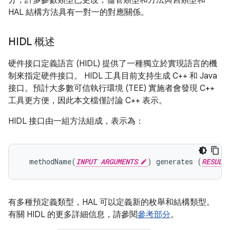
分，許多參數類型已更改，儘管類型和方法與舊類型和
HAL 結構方法具有一對一的對應關係。
HIDL 概述
硬件接口定義語言 (HIDL) 提供了一種獨立於實現語言的機
制來指定硬件接口。 HIDL 工具目前支持生成 C++ 和 Java
接口。預計大多數可信執行環境 (TEE) 實施者會發現 C++
工具更方便，因此本文檔僅討論 C++ 表示。
HIDL 接口由一組方法組成，表示為：
  methodName(
INPUT ARGUMENTS
) generates (
RESULT
有多種預定義類型，HAL 可以定義新的枚舉和結構類型。
有關 HIDL 的更多詳細信息，請參閱
參考部分
。