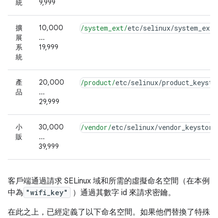
統
9,999
擴
10,000
/system_ext/
etc
/
selinux
/
system_ext_
展
...
系
19,999
統
產
20,000
/product/
etc
/
selinux
/
product_keysto
品
...
29,999
小
30,000
/vendor/
etc
/
selinux
/
vendor_keystore
販
...
39,999
客戶端通過請求 SELinux 域和所需的虛擬命名空間（在本例
中為
"wifi_key"
）通過其數字 id 來請求密鑰。
在此之上，已經定義了以下命名空間。如果他們替換了特殊