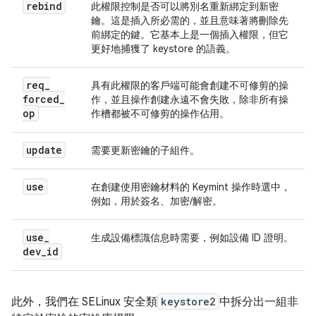
rebind
此權限控制是否可以將別名重新綁定到新密
鑰。這是插入所必需的，並且意味著將刪除先
前綁定的鍵。它基本上是一個插入權限，但它
更好地捕獲了 keystore 的語義。
req
_
具有此權限的客戶端可能會創建不可修剪的操
forced
_
作，並且操作創建永遠不會失敗，除非所有操
op
作槽都被不可修剪的操作佔用。
update
需要更新密鑰的子組件。
use
在創建使用密鑰材料的 Keymint 操作時選中，
例如，用於簽名、加密/解密。
use
_
生成設備標識信息時需要，例如設備 ID 證明。
dev
_
id
此外，我們在 SELinux 安全類
keystore2
中拆分出一組非