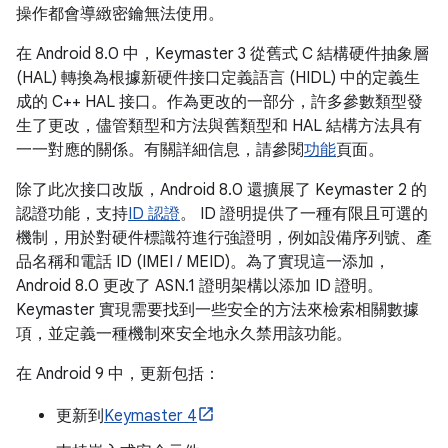
操作都會導緻密鑰無法使用。
在 Android 8.0 中，Keymaster 3 從舊式 C 結構硬件抽象層
(HAL) 轉換為根據新硬件接口定義語言 (HIDL) 中的定義生
成的 C++ HAL 接口。作為更改的一部分，許多參數類型發
生了更改，儘管類型和方法與舊類型和 HAL 結構方法具有
一一對應的關係。有關詳細信息，請參閱
功能
頁面。
除了此次接口改版，Android 8.0 還擴展了 Keymaster 2 的
認證功能，支持
ID 認證
。 ID 證明提供了一種有限且可選的
機制，用於對硬件標識符進行強證明，例如設備序列號、產
品名稱和電話 ID (IMEI / MEID)。為了實現這一添加，
Android 8.0 更改了 ASN.1 證明架構以添加 ID 證明。
Keymaster 實現需要找到一些安全的方法來檢索相關數據
項，並定義一種機制來安全地永久禁用該功能。
在 Android 9 中，更新包括：
更新到
Keymaster 4