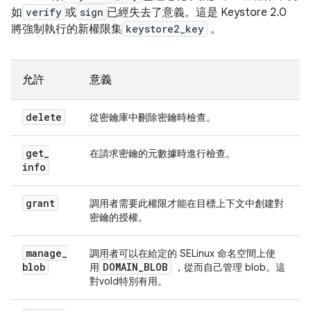
如
verify
或
sign
已經失去了意義。這是 Keystore 2.0
將強制執行的新權限集
keystore2_key
。
允許
意義
delete
從密鑰庫中刪除密鑰時檢查。
get
_
在請求密鑰的元數據時進行檢查。
info
grant
調用者需要此權限才能在目標上下文中創建對
密鑰的授權。
manage
_
調用者可以在給定的 SELinux 命名空間上使
blob
DOMAIN
_
BLOB
用
，從而自己管理 blob。這
對vold特別有用。