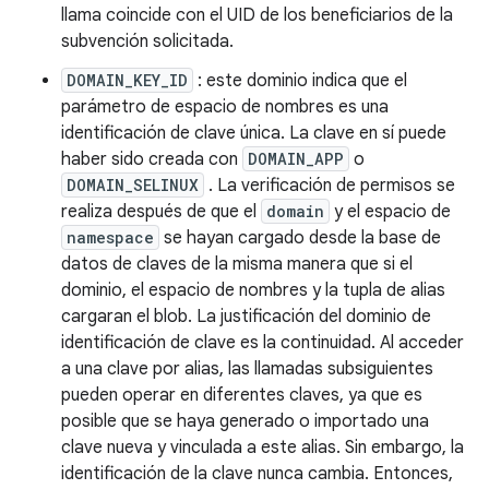
llama coincide con el UID de los beneficiarios de la
subvención solicitada.
DOMAIN_KEY_ID
: este dominio indica que el
parámetro de espacio de nombres es una
identificación de clave única. La clave en sí puede
haber sido creada con
DOMAIN_APP
o
DOMAIN_SELINUX
. La verificación de permisos se
realiza después de que el
domain
y el espacio de
namespace
se hayan cargado desde la base de
datos de claves de la misma manera que si el
dominio, el espacio de nombres y la tupla de alias
cargaran el blob. La justificación del dominio de
identificación de clave es la continuidad. Al acceder
a una clave por alias, las llamadas subsiguientes
pueden operar en diferentes claves, ya que es
posible que se haya generado o importado una
clave nueva y vinculada a este alias. Sin embargo, la
identificación de la clave nunca cambia. Entonces,