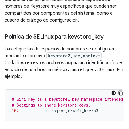
nombres de Keystore muy específicos que pueden ser
compartidos por componentes del sistema, como el
cuadro de diálogo de configuración.
Política de SELinux para keystore
_
key
Las etiquetas de espacios de nombres se configuran
mediante el archivo
keystore2_key_context
.
Cada línea en estos archivos asigna una identificación de
espacio de nombres numérico a una etiqueta SELinux. Por
ejemplo,
# wifi_key is a keystore2_key namespace intended t
# Settings to share keystore keys.
102
            u
:
object_r
:
wifi_key
:
s0