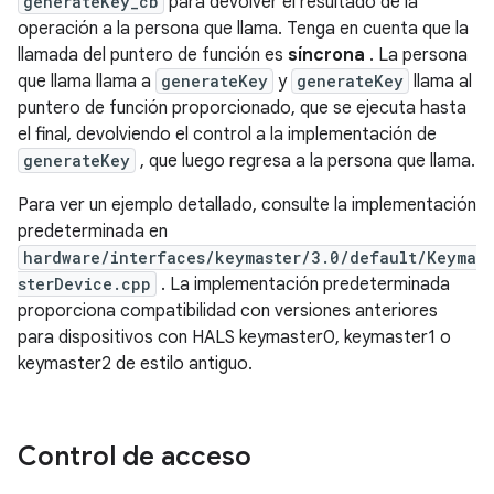
generateKey_cb
para devolver el resultado de la
operación a la persona que llama. Tenga en cuenta que la
llamada del puntero de función es
síncrona
. La persona
que llama llama a
generateKey
y
generateKey
llama al
puntero de función proporcionado, que se ejecuta hasta
el final, devolviendo el control a la implementación de
generateKey
, que luego regresa a la persona que llama.
Para ver un ejemplo detallado, consulte la implementación
predeterminada en
hardware/interfaces/keymaster/3.0/default/Keyma
sterDevice.cpp
. La implementación predeterminada
proporciona compatibilidad con versiones anteriores
para dispositivos con HALS keymaster0, keymaster1 o
keymaster2 de estilo antiguo.
Control de acceso