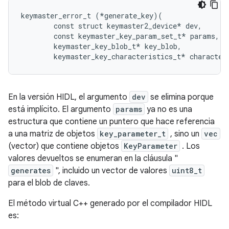
keymaster_error_t (*generate_key)(

        const struct keymaster2_device* dev,

        const keymaster_key_param_set_t* params,

        keymaster_key_blob_t* key_blob,

En la versión HIDL, el argumento
dev
se elimina porque
está implícito. El argumento
params
ya no es una
estructura que contiene un puntero que hace referencia
a una matriz de objetos
key_parameter_t
, sino un
vec
(vector) que contiene objetos
KeyParameter
. Los
valores devueltos se enumeran en la cláusula "
generates
", incluido un vector de valores
uint8_t
para el blob de claves.
El método virtual C++ generado por el compilador HIDL
es: