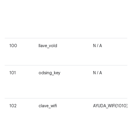
100
llave_vold
N / A
101
odsing_key
N / A
102
clave_wifi
AYUDA_WIFI(1010)