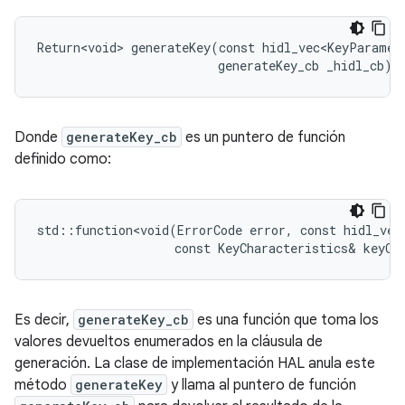
Return<void> generateKey(const hidl_vec<KeyParamete
Donde
generateKey_cb
es un puntero de función
definido como:
std::function<void(ErrorCode error, const hidl_vec<
Es decir,
generateKey_cb
es una función que toma los
valores devueltos enumerados en la cláusula de
generación. La clase de implementación HAL anula este
método
generateKey
y llama al puntero de función