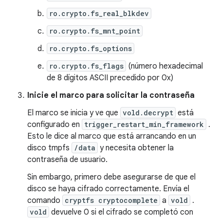
ro.crypto.fs_real_blkdev
ro.crypto.fs_mnt_point
ro.crypto.fs_options
ro.crypto.fs_flags
(número hexadecimal
de 8 dígitos ASCII precedido por 0x)
Inicie el marco para solicitar la contraseña
El marco se inicia y ve que
vold.decrypt
está
configurado en
trigger_restart_min_framework
.
Esto le dice al marco que está arrancando en un
disco tmpfs
/data
y necesita obtener la
contraseña de usuario.
Sin embargo, primero debe asegurarse de que el
disco se haya cifrado correctamente. Envía el
comando
cryptfs cryptocomplete
a
vold
.
vold
devuelve 0 si el cifrado se completó con