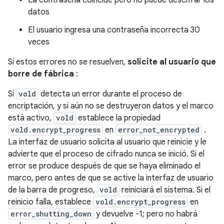
La contraseña coincide pero no puede descifrar los
datos
El usuario ingresa una contraseña incorrecta 30
veces
Si estos errores no se resuelven,
solicite al usuario que
borre de fábrica
:
Si
vold
detecta un error durante el proceso de
encriptación, y si aún no se destruyeron datos y el marco
está activo,
vold
establece la propiedad
vold.encrypt_progress
en
error_not_encrypted
.
La interfaz de usuario solicita al usuario que reinicie y le
advierte que el proceso de cifrado nunca se inició. Si el
error se produce después de que se haya eliminado el
marco, pero antes de que se active la interfaz de usuario
de la barra de progreso,
vold
reiniciará el sistema. Si el
reinicio falla, establece
vold.encrypt_progress
en
error_shutting_down
y devuelve -1; pero no habrá