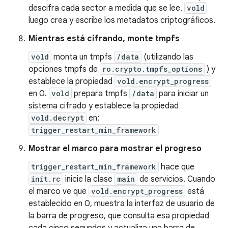
descifra cada sector a medida que se lee.
vold
luego crea y escribe los metadatos criptográficos.
Mientras está cifrando, monte tmpfs
vold
monta un tmpfs
/data
(utilizando las
opciones tmpfs de
ro.crypto.tmpfs_options
) y
establece la propiedad
vold.encrypt_progress
en 0.
vold
prepara tmpfs
/data
para iniciar un
sistema cifrado y establece la propiedad
vold.decrypt
en:
trigger_restart_min_framework
Mostrar el marco para mostrar el progreso
trigger_restart_min_framework
hace que
init.rc
inicie la clase
main
de servicios. Cuando
el marco ve que
vold.encrypt_progress
está
establecido en 0, muestra la interfaz de usuario de
la barra de progreso, que consulta esa propiedad