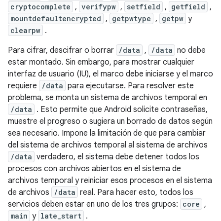
cryptocomplete
,
verifypw
,
setfield
,
getfield
,
mountdefaultencrypted
,
getpwtype
,
getpw
y
clearpw
.
Para cifrar, descifrar o borrar
/data
,
/data
no debe
estar montado. Sin embargo, para mostrar cualquier
interfaz de usuario (IU), el marco debe iniciarse y el marco
requiere
/data
para ejecutarse. Para resolver este
problema, se monta un sistema de archivos temporal en
/data
. Esto permite que Android solicite contraseñas,
muestre el progreso o sugiera un borrado de datos según
sea necesario. Impone la limitación de que para cambiar
del sistema de archivos temporal al sistema de archivos
/data
verdadero, el sistema debe detener todos los
procesos con archivos abiertos en el sistema de
archivos temporal y reiniciar esos procesos en el sistema
de archivos
/data
real. Para hacer esto, todos los
servicios deben estar en uno de los tres grupos:
core
,
main
y
late_start
.