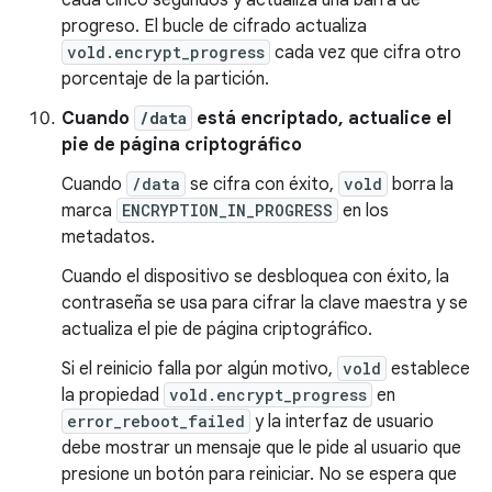
cada cinco segundos y actualiza una barra de
progreso. El bucle de cifrado actualiza
vold.encrypt_progress
cada vez que cifra otro
porcentaje de la partición.
Cuando
/data
está encriptado, actualice el
pie de página criptográfico
Cuando
/data
se cifra con éxito,
vold
borra la
marca
ENCRYPTION_IN_PROGRESS
en los
metadatos.
Cuando el dispositivo se desbloquea con éxito, la
contraseña se usa para cifrar la clave maestra y se
actualiza el pie de página criptográfico.
Si el reinicio falla por algún motivo,
vold
establece
la propiedad
vold.encrypt_progress
en
error_reboot_failed
y la interfaz de usuario
debe mostrar un mensaje que le pide al usuario que
presione un botón para reiniciar. No se espera que