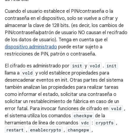
Cuando el usuario establece el PIN/contraseña o la
contraseña en el dispositivo, solo se vuelve a cifrar y
almacenar la clave de 128 bits. (es decir, los cambios de
PIN/contraseña/patrón de usuario NO causan el recifrado
de los datos de usuario). Tenga en cuenta que el
dispositivo administrado
puede estar sujeto a
restricciones de PIN, patrón o contraseña.
El cifrado es administrado por
init
y
vold
.
init
llama a
vold
y vold establece propiedades para
desencadenar eventos en init. Otras partes del sistema
también analizan las propiedades para realizar tareas
como informar el estado, solicitar una contraseña o
solicitar un restablecimiento de fábrica en caso de un
error fatal. Para invocar funciones de cifrado en
vold
,
el sistema utiliza los comandos
checkpw
de la
herramienta de línea de comandos
vdc
:
cryptfs
,
restart
,
enablecrypto
,
changepw
,