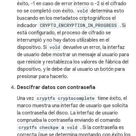
éxito, -1 en caso de error interno o -2 si el cifrado
no se completó con éxito.
vold
determina esto
buscando en los metadatos criptográficos el
indicador
CRYPTO_ENCRYPTION_IN_PROGRESS
. Si
está configurado, el proceso de cifrado se
interrumpió y no hay datos utilizables en el
dispositivo. Si
vold
devuelve un error, la interfaz
de usuario debe mostrar un mensaje al usuario para
que reinicie y restablezca los valores de fábrica del
dispositivo, y le debe dar al usuario un botón para
presionar para hacerlo.
Descifrar datos con contraseña
Una vez
cryptfs cryptocomplete
tiene éxito, el
marco muestra una interfaz de usuario que solicita
la contraseña del disco. La interfaz de usuario
comprueba la contraseña enviando el comando
cryptfs checkpw
a
vold
. Si la contraseña es
correcta (que se determina montando con éxito los