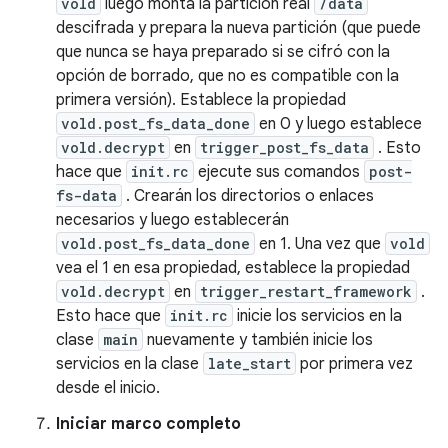
vold
luego monta la partición real
/data
descifrada y prepara la nueva partición (que puede
que nunca se haya preparado si se cifró con la
opción de borrado, que no es compatible con la
primera versión). Establece la propiedad
vold.post_fs_data_done
en 0 y luego establece
vold.decrypt
en
trigger_post_fs_data
. Esto
hace que
init.rc
ejecute sus comandos
post-
fs-data
. Crearán los directorios o enlaces
necesarios y luego establecerán
vold.post_fs_data_done
en 1. Una vez que
vold
vea el 1 en esa propiedad, establece la propiedad
vold.decrypt
en
trigger_restart_framework
.
Esto hace que
init.rc
inicie los servicios en la
clase
main
nuevamente y también inicie los
servicios en la clase
late_start
por primera vez
desde el inicio.
Iniciar marco completo