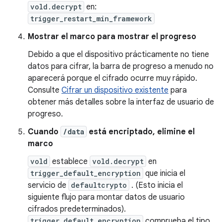
vold.decrypt
en:
trigger_restart_min_framework
Mostrar el marco para mostrar el progreso
Debido a que el dispositivo prácticamente no tiene
datos para cifrar, la barra de progreso a menudo no
aparecerá porque el cifrado ocurre muy rápido.
Consulte
Cifrar un dispositivo existente
para
obtener más detalles sobre la interfaz de usuario de
progreso.
Cuando
/data
está encriptado, elimine el
marco
vold
establece
vold.decrypt
en
trigger_default_encryption
que inicia el
servicio de
defaultcrypto
. (Esto inicia el
siguiente flujo para montar datos de usuario
cifrados predeterminados).
trigger_default_encryption
comprueba el tipo