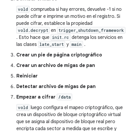
vold
comprueba si hay errores, devuelve -1 si no
puede cifrar e imprime un motivo en el registro. Si
puede cifrar, establece la propiedad
vold.decrypt
en
trigger_shutdown_framework
. Esto hace que
init.rc
detenga los servicios en
las clases
late_start
y
main
.
Crear un pie de página criptográfico
Crear un archivo de migas de pan
Reiniciar
Detectar archivo de migas de pan
Empezar a cifrar
/data
vold
luego configura el mapeo criptográfico, que
crea un dispositivo de bloque criptográfico virtual
que se asigna al dispositivo de bloque real pero
encripta cada sector a medida que se escribe y