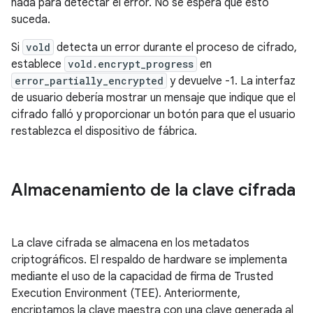
nada para detectar el error. No se espera que esto
suceda.
Si
vold
detecta un error durante el proceso de cifrado,
establece
vold.encrypt_progress
en
error_partially_encrypted
y devuelve -1. La interfaz
de usuario debería mostrar un mensaje que indique que el
cifrado falló y proporcionar un botón para que el usuario
restablezca el dispositivo de fábrica.
Almacenamiento de la clave cifrada
La clave cifrada se almacena en los metadatos
criptográficos. El respaldo de hardware se implementa
mediante el uso de la capacidad de firma de Trusted
Execution Environment (TEE). Anteriormente,
encriptamos la clave maestra con una clave generada al