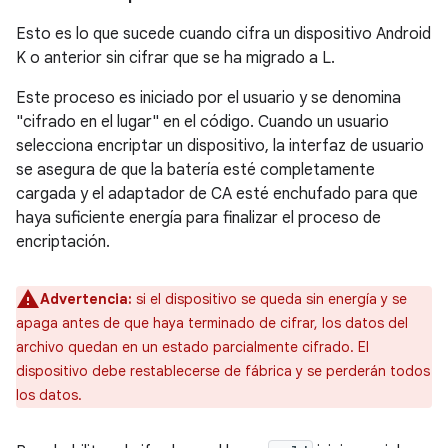
Esto es lo que sucede cuando cifra un dispositivo Android
K o anterior sin cifrar que se ha migrado a L.
Este proceso es iniciado por el usuario y se denomina
"cifrado en el lugar" en el código. Cuando un usuario
selecciona encriptar un dispositivo, la interfaz de usuario
se asegura de que la batería esté completamente
cargada y el adaptador de CA esté enchufado para que
haya suficiente energía para finalizar el proceso de
encriptación.
Advertencia:
si el dispositivo se queda sin energía y se
apaga antes de que haya terminado de cifrar, los datos del
archivo quedan en un estado parcialmente cifrado. El
dispositivo debe restablecerse de fábrica y se perderán todos
los datos.