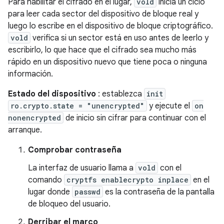
Para habilitar el cifrado en el lugar,
vold
inicia un ciclo
para leer cada sector del dispositivo de bloque real y
luego lo escribe en el dispositivo de bloque criptográfico.
vold
verifica si un sector está en uso antes de leerlo y
escribirlo, lo que hace que el cifrado sea mucho más
rápido en un dispositivo nuevo que tiene poca o ninguna
información.
Estado del dispositivo
: establezca
init
ro.crypto.state = "unencrypted"
y ejecute el
on
nonencrypted
de inicio sin cifrar para continuar con el
arranque.
Comprobar contraseña
La interfaz de usuario llama a
vold
con el
comando
cryptfs enablecrypto inplace
en el
lugar donde
passwd
es la contraseña de la pantalla
de bloqueo del usuario.
Derribar el marco