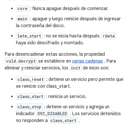
core
: Nunca apague después de comenzar.
main
: apague y luego reinicie después de ingresar
la contraseña del disco.
late_start
: no se inicia hasta después
/data
haya sido descifrado y montado.
Para desencadenar estas acciones, la propiedad
vold.decrypt
se establece en
varias cadenas
. Para
eliminar y reiniciar servicios, los
init
de inicio son:
class_reset
: detiene un servicio pero permite que
se reinicie con class_start.
class_start
: reinicia un servicio.
class_stop
: detiene un servicio y agrega un
indicador
SVC_DISABLED
. Los servicios detenidos
no responden a
class_start
.