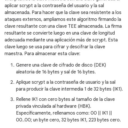
aplicar scrypt a la contraseña del usuario y la sal
almacenada. Para hacer que la clave sea resistente a los
ataques externos, ampliamos este algoritmo firmando la
clave resultante con una clave TEE almacenada. La firma
resultante se convierte luego en una clave de longitud
adecuada mediante una aplicación más de scrypt. Esta
clave luego se usa para cifrar y descifrar la clave
maestra. Para almacenar esta clave:
Genere una clave de cifrado de disco (DEK)
aleatoria de 16 bytes y sal de 16 bytes.
Aplique scrypt a la contraseña de usuario y la sal
para producir la clave intermedia 1 de 32 bytes (IK1).
Rellene IK1 con cero bytes al tamaño de la clave
privada vinculada al hardware (HBK).
Específicamente, rellenamos como: 00 || IK1 ||
00..00; un byte cero, 32 bytes IK1, 223 bytes cero.