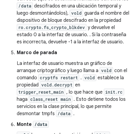
/data
descifrados en una ubicación temporal y
luego desmontándolos),
vold
guarda el nombre del
dispositivo de bloque descifrado en la propiedad
ro.crypto.fs_crypto_blkdev
y devuelve el
estado 0 a la interfaz de usuario. . Si la contraseña
es incorrecta, devuelve -1 a la interfaz de usuario.
Marco de parada
La interfaz de usuario muestra un gráfico de
arranque criptográfico y luego llama a
vold
con el
comando
cryptfs restart
.
vold
establece la
propiedad
vold.decrypt
en
trigger_reset_main
, lo que hace que
init.rc
haga
class_reset main
. Esto detiene todos los
servicios en la clase principal, lo que permite
desmontar tmpfs
/data
.
Monte
/data