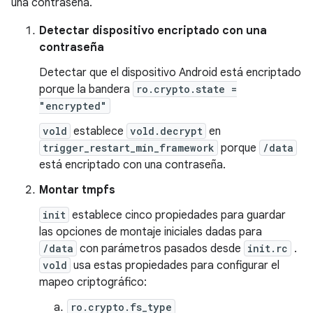
una contraseña.
Detectar dispositivo encriptado con una
contraseña
Detectar que el dispositivo Android está encriptado
porque la bandera
ro.crypto.state =
"encrypted"
vold
establece
vold.decrypt
en
trigger_restart_min_framework
porque
/data
está encriptado con una contraseña.
Montar tmpfs
init
establece cinco propiedades para guardar
las opciones de montaje iniciales dadas para
/data
con parámetros pasados ​​desde
init.rc
.
vold
usa estas propiedades para configurar el
mapeo criptográfico:
ro.crypto.fs_type