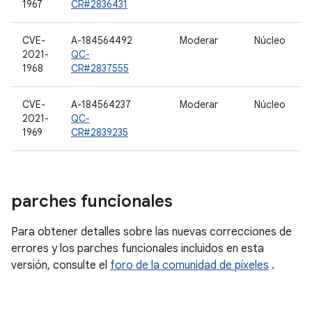
1967
CR#2836431
CVE-
A-184564492
Moderar
Núcleo
2021-
QC-
1968
CR#2837555
CVE-
A-184564237
Moderar
Núcleo
2021-
QC-
1969
CR#2839235
parches funcionales
Para obtener detalles sobre las nuevas correcciones de
errores y los parches funcionales incluidos en esta
versión, consulte el
foro de la comunidad de píxeles
.