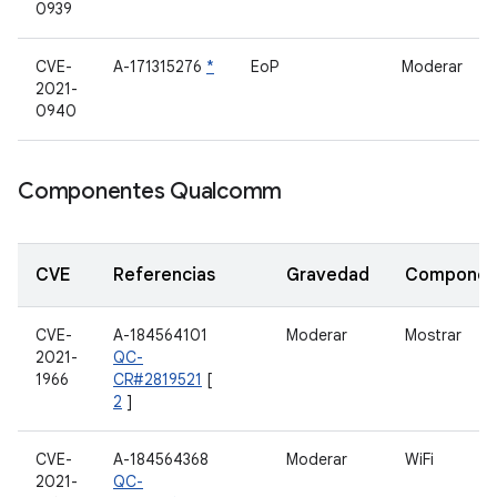
0939
CVE-
A-171315276
*
EoP
Moderar
2021-
0940
Componentes Qualcomm
CVE
Referencias
Gravedad
Componen
CVE-
A-184564101
Moderar
Mostrar
2021-
QC-
1966
CR#2819521
[
2
]
CVE-
A-184564368
Moderar
WiFi
2021-
QC-