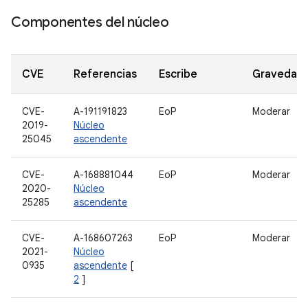
Componentes del núcleo
CVE
Referencias
Escribe
Gravedad
CVE-
A-191191823
EoP
Moderar
2019-
Núcleo
25045
ascendente
CVE-
A-168881044
EoP
Moderar
2020-
Núcleo
25285
ascendente
CVE-
A-168607263
EoP
Moderar
2021-
Núcleo
0935
ascendente
[
2
]