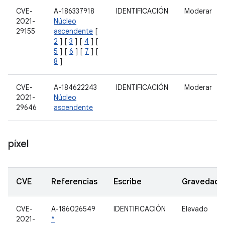
CVE-
A-186337918
IDENTIFICACIÓN
Moderar
2021-
Núcleo
29155
ascendente
[
2
] [
3
] [
4
] [
5
] [
6
] [
7
] [
8
]
CVE-
A-184622243
IDENTIFICACIÓN
Moderar
2021-
Núcleo
29646
ascendente
píxel
CVE
Referencias
Escribe
Gravedad
CVE-
A-186026549
IDENTIFICACIÓN
Elevado
2021-
*