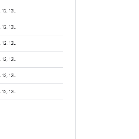
, 12, 12L
, 12, 12L
, 12, 12L
, 12, 12L
, 12, 12L
, 12, 12L