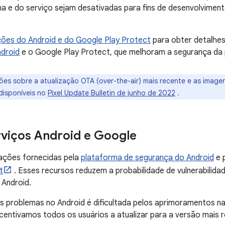
a e do serviço sejam desativadas para fins de desenvolvimen
ções do Android e do Google Play Protect
para obter detalhe
droid
e o Google Play Protect, que melhoram a segurança da 
ões sobre a atualização OTA (over-the-air) mais recente e as image
disponíveis no
Pixel Update Bulletin de junho de 2022
.
rviços Android e Google
ações fornecidas pela
plataforma de segurança do Android
e 
t
. Esses recursos reduzem a probabilidade de vulnerabilid
Android.
s problemas no Android é dificultada pelos aprimoramentos n
ncentivamos todos os usuários a atualizar para a versão mais