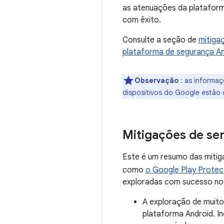
as atenuações da plataform
com êxito.
Consulte a seção de
mitiga
plataforma de segurança An
Observação
: as informaç
dispositivos do Google estão 
Mitigações de se
Este é um resumo das mitig
como
o Google Play Protec
exploradas com sucesso no 
A exploração de muito
plataforma Android. I