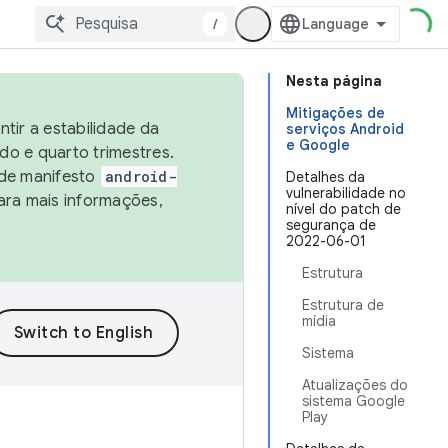
/
Nesta página
Mitigações de
tir a estabilidade da
serviços Android
e Google
o e quarto trimestres.
 de manifesto
android-
Detalhes da
vulnerabilidade no
ara mais informações,
nível do patch de
segurança de
2022-06-01
Estrutura
Estrutura de
mídia
Sistema
Atualizações do
sistema Google
Play