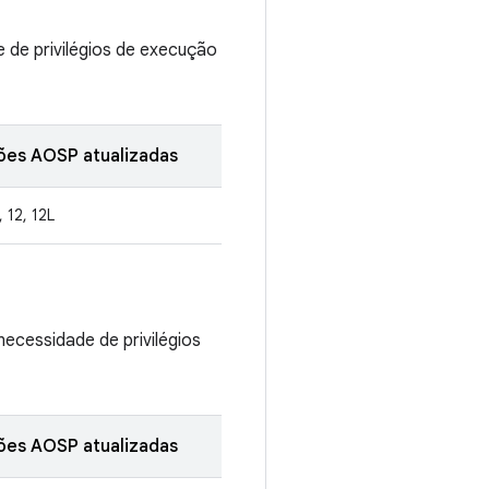
 de privilégios de execução
ões AOSP atualizadas
, 12, 12L
ecessidade de privilégios
ões AOSP atualizadas