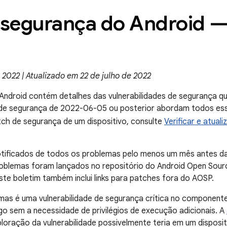
 segurança do Android —
2022 | Atualizado em 22 de julho de 2022
Android contém detalhes das vulnerabilidades de segurança qu
h de segurança de 2022-06-05 ou posterior abordam todos es
atch de segurança de um dispositivo, consulte
Verificar e atual
otificados de todos os problemas pelo menos um mês antes da
oblemas foram lançados no repositório do Android Open Sour
Este boletim também inclui links para patches fora do AOSP.
mas é uma vulnerabilidade de segurança crítica no component
o sem a necessidade de privilégios de execução adicionais. A
loração da vulnerabilidade possivelmente teria em um disposi