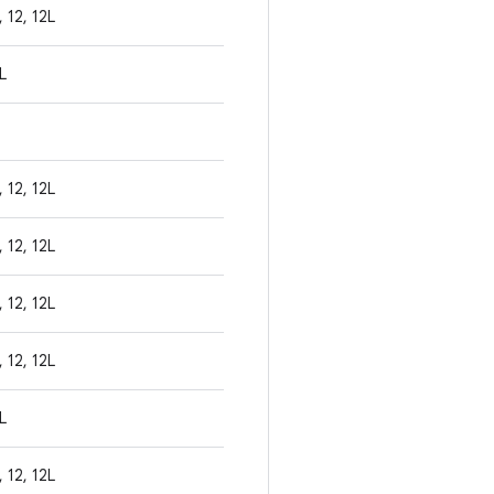
, 12, 12L
L
, 12, 12L
, 12, 12L
, 12, 12L
, 12, 12L
L
, 12, 12L