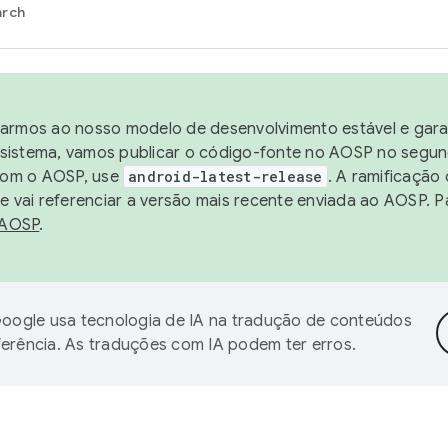
arch
harmos ao nosso modelo de desenvolvimento estável e garan
sistema, vamos publicar o código-fonte no AOSP no segund
 com o AOSP, use
android-latest-release
. A ramificação
 vai referenciar a versão mais recente enviada ao AOSP. P
 AOSP
.
oogle usa tecnologia de IA na tradução de conteúdos
ferência. As traduções com IA podem ter erros.