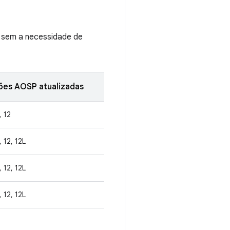
s sem a necessidade de
ões AOSP atualizadas
, 12
, 12, 12L
, 12, 12L
, 12, 12L