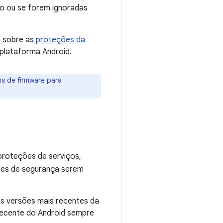
to ou se forem ignoradas
s sobre as
proteções da
plataforma Android.
ns de firmware para
proteções de serviços,
ades de segurança serem
as versões mais recentes da
 recente do Android sempre