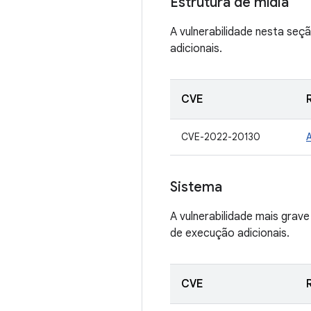
Estrutura de mídia
A vulnerabilidade nesta se
adicionais.
CVE
CVE-2022-20130
Sistema
A vulnerabilidade mais grav
de execução adicionais.
CVE