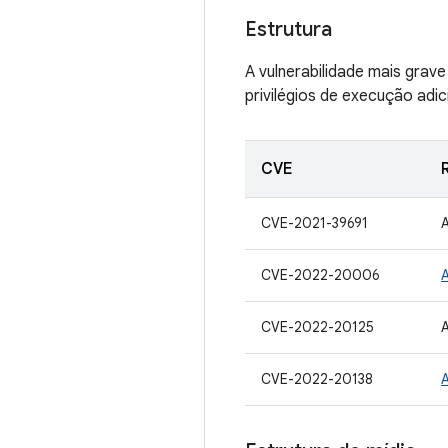
Estrutura
A vulnerabilidade mais grav
privilégios de execução adic
CVE
CVE-2021-39691
CVE-2022-20006
CVE-2022-20125
CVE-2022-20138