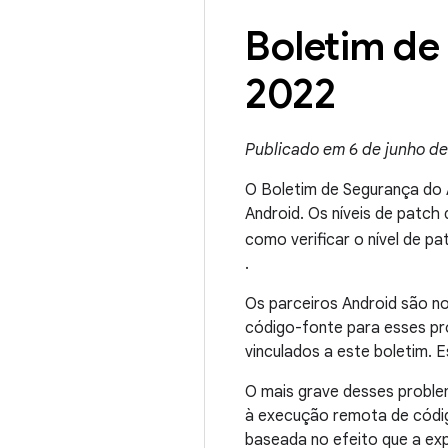
Boletim de
2022
Publicado em 6 de junho de 
O Boletim de Segurança do 
Android. Os níveis de patc
como verificar o nível de p
.
Os parceiros Android são n
código-fonte para esses pr
vinculados a este boletim. 
O mais grave desses proble
à execução remota de códig
baseada no efeito que a exp