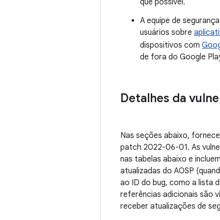
que possível.
A equipe de segurança
usuários sobre
aplicat
dispositivos com
Goog
de fora do Google Pla
Detalhes da vulne
Nas seções abaixo, fornece
patch 2022-06-01. As vulne
nas tabelas abaixo e inclue
atualizadas do AOSP (quando
ao ID do bug, como a lista 
referências adicionais são 
receber atualizações de s