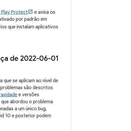
 Play Protect
e avisa os
ativado por padrão em
os que instalam aplicativos
nça de 2022-06-01
 que se aplicam ao nível de
 problemas são descritos
ravidade
e versões
ca que abordou o problema
onadas a um único bug,
oid 10 e posterior podem