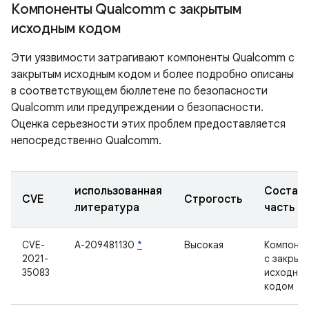
Компоненты Qualcomm с закрытым
исходным кодом
Эти уязвимости затрагивают компоненты Qualcomm с
закрытым исходным кодом и более подробно описаны
в соответствующем бюллетене по безопасности
Qualcomm или предупреждении о безопасности.
Оценка серьезности этих проблем предоставляется
непосредственно Qualcomm.
использованная
Состав
CVE
Строгость
литература
часть
CVE-
А-209481130
*
Высокая
Компоне
2021-
с закрыт
35083
исходны
кодом