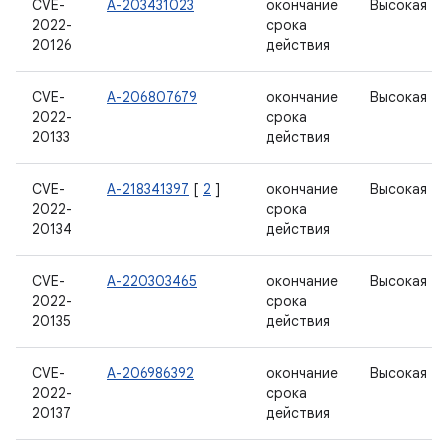
CVE-
А-203431023
окончание
Высокая
2022-
срока
20126
действия
CVE-
А-206807679
окончание
Высокая
2022-
срока
20133
действия
CVE-
А-218341397
[
2
]
окончание
Высокая
2022-
срока
20134
действия
CVE-
А-220303465
окончание
Высокая
2022-
срока
20135
действия
CVE-
А-206986392
окончание
Высокая
2022-
срока
20137
действия