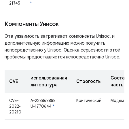
21745
*
Компоненты Унисок
Эта уязвимость затрагивает компоненты Unisoc, и
дополнительную информацию можно получить
непосредственно у Unisoc. Оценка серьезности этой
проблемы предоставляется непосредственно Unisoc.
использованная
Состав
CVE
Строгость
литература
часть
CVE-
А-228868888
Критический
Модем
2022-
U-1770644
*
20210