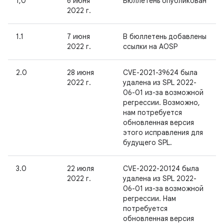
1,0
6 июня
Бюллетень опубликован
2022 г.
1.1
7 июня
В бюллетень добавлены
2022 г.
ссылки на AOSP
2.0
28 июня
CVE-2021-39624 была
2022 г.
удалена из SPL 2022-
06-01 из-за возможной
регрессии. Возможно,
нам потребуется
обновленная версия
этого исправления для
будущего SPL.
3.0
22 июля
CVE-2022-20124 была
2022 г.
удалена из SPL 2022-
06-01 из-за возможной
регрессии. Нам
потребуется
обновленная версия