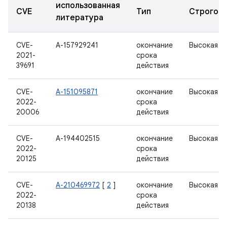
использованная
CVE
Тип
Строгост
литература
CVE-
А-157929241
окончание
Высокая
2021-
срока
39691
действия
CVE-
А-151095871
окончание
Высокая
2022-
срока
20006
действия
CVE-
А-194402515
окончание
Высокая
2022-
срока
20125
действия
CVE-
А-210469972
[
2
]
окончание
Высокая
2022-
срока
20138
действия