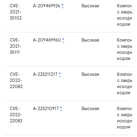
CVE-
А-209469926
*
Высокая
Компоне
2021-
с закрыт
35102
исходны
кодом
CVE-
А-209469960
*
Высокая
Компоне
2021-
с закрыт
35111
исходны
кодом
CVE-
А-223211217
*
Высокая
Компоне
2022-
с закрыт
22082
исходны
кодом
CVE-
А-223210917
*
Высокая
Компоне
2022-
с закрыт
22083
исходны
кодом