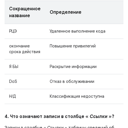
Сокращенное
Определение
название
РЦЭ
Удаленное выполнение кода
окончание
Повышение привилегий
срока действия
Я БЫ
Раскрытие информации
DoS
Отказ в обслуживании
Н/Д
Классификация недоступна
4. Что означают записи в столбце «
Ссылки
»?