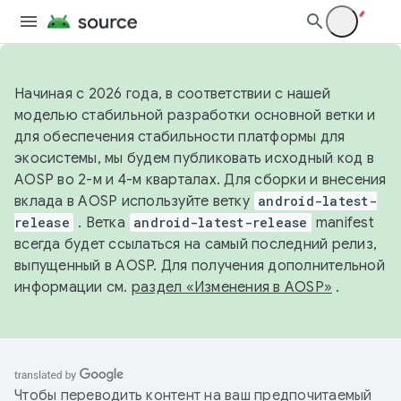
Начиная с 2026 года, в соответствии с нашей
моделью стабильной разработки основной ветки и
для обеспечения стабильности платформы для
экосистемы, мы будем публиковать исходный код в
AOSP во 2-м и 4-м кварталах. Для сборки и внесения
вклада в AOSP используйте ветку
android-latest-
release
. Ветка
android-latest-release
manifest
всегда будет ссылаться на самый последний релиз,
выпущенный в AOSP. Для получения дополнительной
информации см.
раздел «Изменения в AOSP»
.
Чтобы переводить контент на ваш предпочитаемый