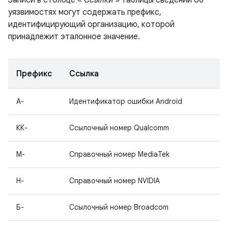
Записи в столбце «
Ссылки
» таблицы сведений об
уязвимостях могут содержать префикс,
идентифицирующий организацию, которой
принадлежит эталонное значение.
Префикс
Ссылка
А-
Идентификатор ошибки Android
КК-
Ссылочный номер Qualcomm
М-
Справочный номер MediaTek
Н-
Справочный номер NVIDIA
Б-
Ссылочный номер Broadcom