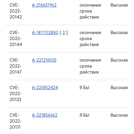
CVE-
А-216631962
окончание
Высокая
2022-
срока
20142
действия
CVE-
А-187702830
[
2
]
окончание
Высокая
2022-
срока
20144
действия
CVE-
А-221216105
окончание
Высокая
2022-
срока
20147
действия
CVE-
А-221852424
Я БЫ
Высокая
2022-
20123
CVE-
А-221856662
Я БЫ
Высокая
2022-
20131