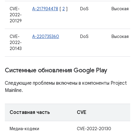
CVE-
А-217934478
[
2
]
DoS
Высокая
2022-
20129
CVE-
А-220735360
DoS
Высокая
2022-
20143
Системные обновления Google Play
Следующие проблемы включены в компоненты Project
Mainline.
Составная часть
CVE
Медиа-кодеки
CVE-2022-20130