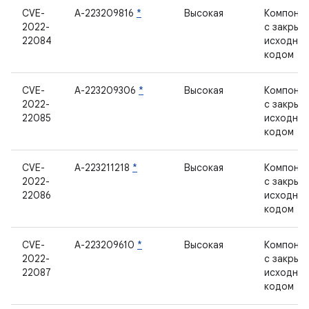
CVE-
А-223209816
*
Высокая
Компоне
2022-
с закрыт
22084
исходны
кодом
CVE-
А-223209306
*
Высокая
Компоне
2022-
с закрыт
22085
исходны
кодом
CVE-
А-223211218
*
Высокая
Компоне
2022-
с закрыт
22086
исходны
кодом
CVE-
А-223209610
*
Высокая
Компоне
2022-
с закрыт
22087
исходны
кодом