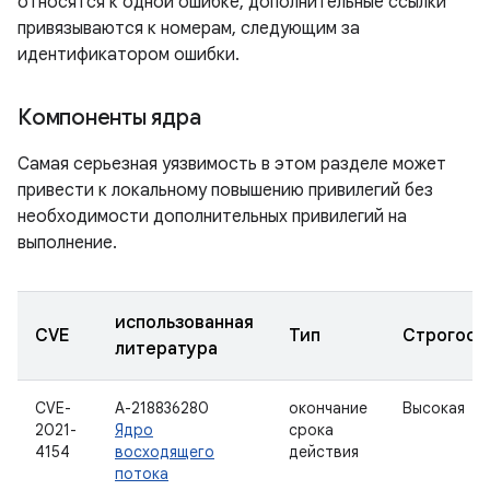
относятся к одной ошибке, дополнительные ссылки
привязываются к номерам, следующим за
идентификатором ошибки.
Компоненты ядра
Самая серьезная уязвимость в этом разделе может
привести к локальному повышению привилегий без
необходимости дополнительных привилегий на
выполнение.
использованная
CVE
Тип
Строгост
литература
CVE-
А-218836280
окончание
Высокая
2021-
Ядро
срока
4154
восходящего
действия
потока