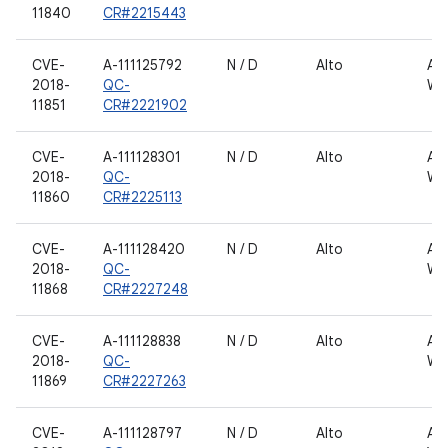
11840
CR#2215443
CVE-
A-111125792
N / D
Alto
AN
2018-
QC-
WL
11851
CR#2221902
CVE-
A-111128301
N / D
Alto
AN
2018-
QC-
WL
11860
CR#2225113
CVE-
A-111128420
N / D
Alto
AN
2018-
QC-
WL
11868
CR#2227248
CVE-
A-111128838
N / D
Alto
AN
2018-
QC-
WL
11869
CR#2227263
CVE-
A-111128797
N / D
Alto
AN