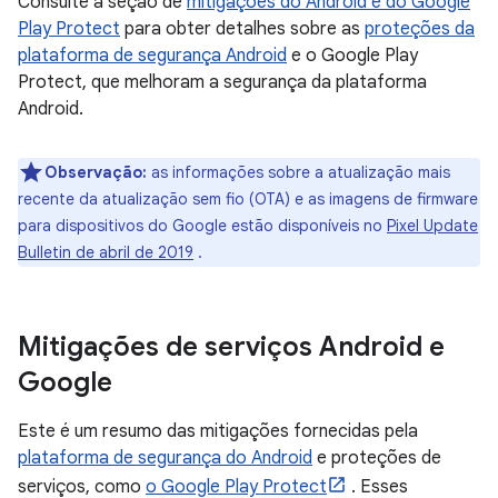
Consulte a seção de
mitigações do Android e do Google
Play Protect
para obter detalhes sobre as
proteções da
plataforma de segurança Android
e o Google Play
Protect, que melhoram a segurança da plataforma
Android.
Observação:
as informações sobre a atualização mais
recente da atualização sem fio (OTA) e as imagens de firmware
para dispositivos do Google estão disponíveis no
Pixel Update
Bulletin de abril de 2019
.
Mitigações de serviços Android e
Google
Este é um resumo das mitigações fornecidas pela
plataforma de segurança do Android
e proteções de
serviços, como
o Google Play Protect
. Esses