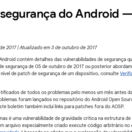
 segurança do Android 
de 2017 | Atualizado em 3 de outubro de 2017
Android contém detalhes das vulnerabilidades de segurança qu
h de segurança de 05 de outubro de 2017 ou posterior aborda
 nível de patch de segurança de um dispositivo, consulte
Verif
otificados de todos os problemas pelo menos um mês antes da
oblemas foram lançados no repositório do Android Open Sour
Este boletim também inclui links para patches fora do AOSP.
as é uma vulnerabilidade de gravidade crítica na estrutura de
m arquivo especialmente criado execute código arbitrário n