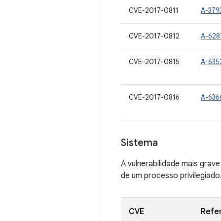
CVE-2017-0811
A-379
CVE-2017-0812
A-628
CVE-2017-0815
A-635
CVE-2017-0816
A-636
Sistema
A vulnerabilidade mais grav
de um processo privilegiado
CVE
Refe