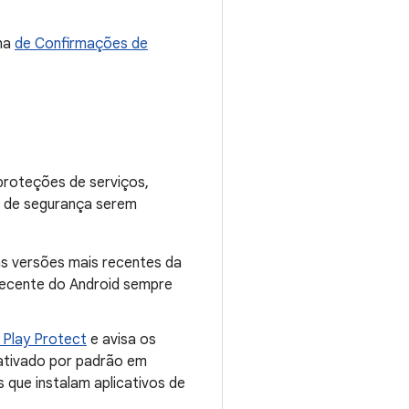
ina
de Confirmações de
proteções de serviços,
es de segurança serem
as versões mais recentes da
 recente do Android sempre
 Play Protect
e avisa os
ativado por padrão em
 que instalam aplicativos de