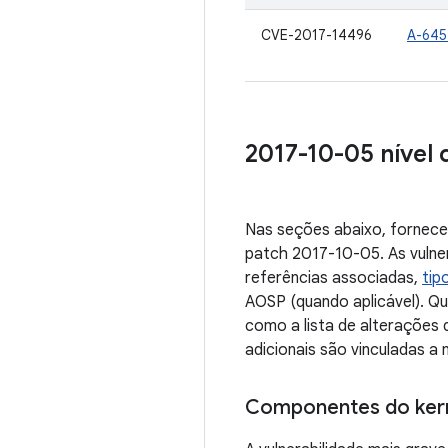
CVE-2017-14496
A-645
2017-10-05 nível 
Nas seções abaixo, fornece
patch 2017-10-05. As vulne
referências associadas,
tip
AOSP (quando aplicável). Qu
como a lista de alterações 
adicionais são vinculadas a
Componentes do ker