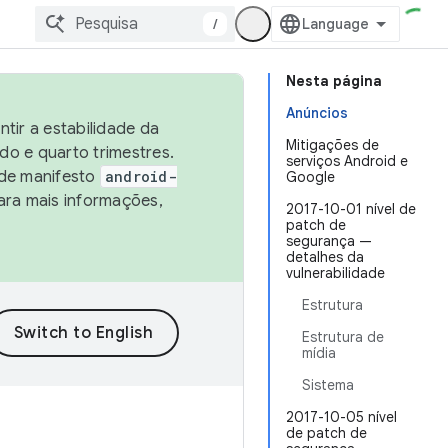
/
Nesta página
Anúncios
tir a estabilidade da
Mitigações de
o e quarto trimestres.
serviços Android e
 de manifesto
android-
Google
ara mais informações,
2017-10-01 nível de
patch de
segurança —
detalhes da
vulnerabilidade
Estrutura
Estrutura de
mídia
Sistema
2017-10-05 nível
de patch de