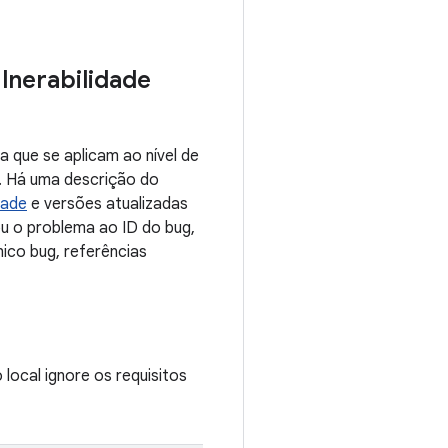
lnerabilidade
 que se aplicam ao nível de
. Há uma descrição do
dade
e versões atualizadas
ou o problema ao ID do bug,
ico bug, referências
local ignore os requisitos