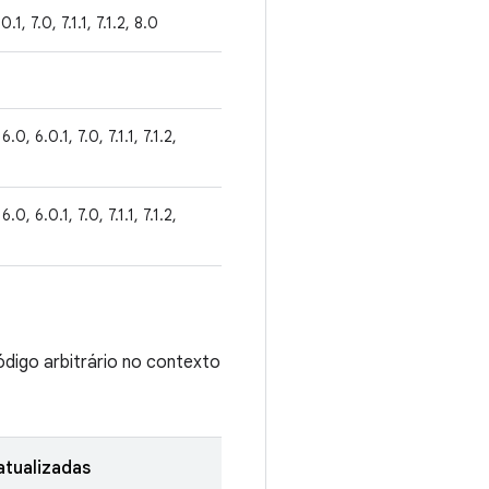
0.1, 7.0, 7.1.1, 7.1.2, 8.0
6.0, 6.0.1, 7.0, 7.1.1, 7.1.2,
6.0, 6.0.1, 7.0, 7.1.1, 7.1.2,
ódigo arbitrário no contexto
tualizadas