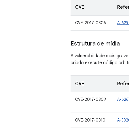
CVE
Refe
CVE-2017-0806
A-629
Estrutura de mídia
A vulnerabilidade mais gra
criado execute código arbit
CVE
Refe
CVE-2017-0809
A-626
CVE-2017-0810
A-382