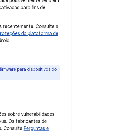
dade possivelmente teria em
ativadas para fins de
os recentemente. Consulte a
roteções da plataforma de
roid.
firmware para dispositivos do
es sobre vulnerabilidades
xus. Os fabricantes de
s. Consulte
Perguntas e