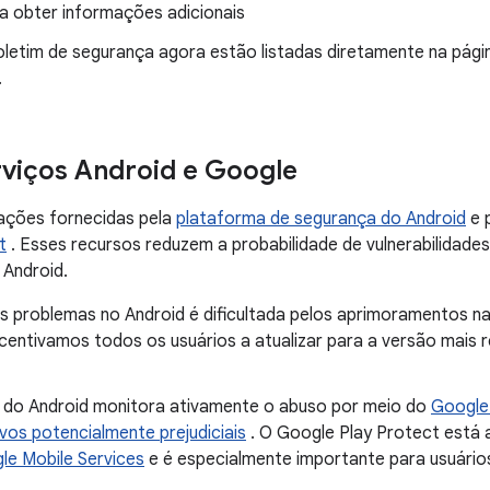
a obter informações adicionais
letim de segurança agora estão listadas diretamente na pág
.
rviços Android e Google
ações fornecidas pela
plataforma de segurança do Android
e 
t
. Esses recursos reduzem a probabilidade de vulnerabilidad
Android.
s problemas no Android é dificultada pelos aprimoramentos n
ncentivamos todos os usuários a atualizar para a versão mais
 do Android monitora ativamente o abuso por meio do
Google
ivos potencialmente prejudiciais
. O Google Play Protect está 
le Mobile Services
e é especialmente importante para usuários