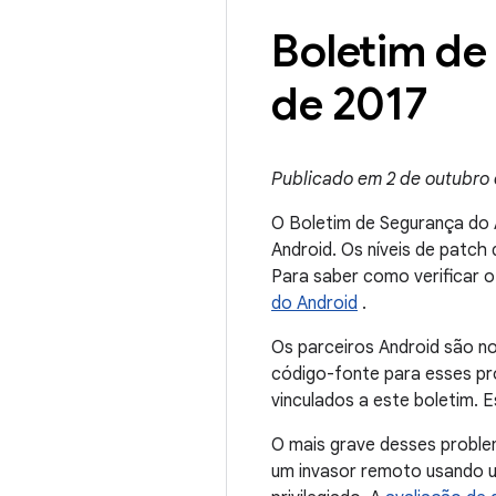
Boletim de
de 2017
Publicado em 2 de outubro 
O Boletim de Segurança do 
Android. Os níveis de patc
Para saber como verificar o
do Android
.
Os parceiros Android são n
código-fonte para esses pr
vinculados a este boletim. 
O mais grave desses problem
um invasor remoto usando u