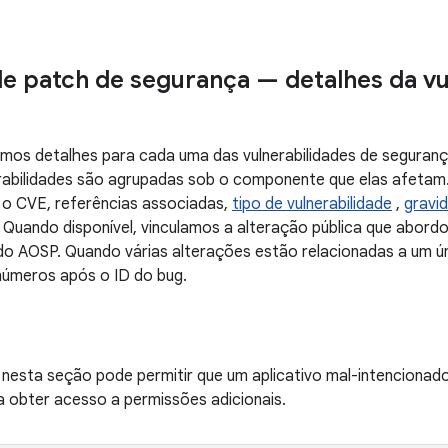
de patch de segurança — detalhes da vu
mos detalhes para cada uma das vulnerabilidades de segurança
rabilidades são agrupadas sob o componente que elas afetam
o CVE, referências associadas,
tipo de vulnerabilidade
,
gravi
 Quando disponível, vinculamos a alteração pública que abord
do AOSP. Quando várias alterações estão relacionadas a um ún
 números após o ID do bug.
 nesta seção pode permitir que um aplicativo mal-intencionado 
a obter acesso a permissões adicionais.