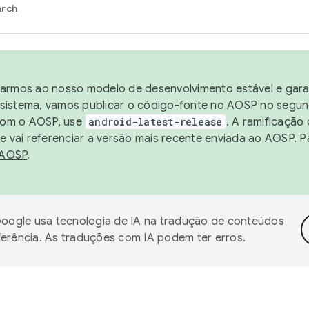
arch
harmos ao nosso modelo de desenvolvimento estável e garan
sistema, vamos publicar o código-fonte no AOSP no segund
 com o AOSP, use
android-latest-release
. A ramificação
 vai referenciar a versão mais recente enviada ao AOSP. P
 AOSP
.
oogle usa tecnologia de IA na tradução de conteúdos
ferência. As traduções com IA podem ter erros.