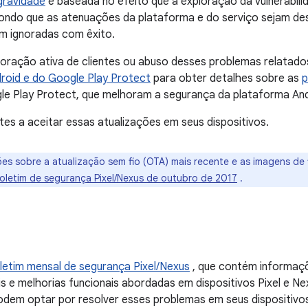
gravidade
é baseada no efeito que a exploração da vulnerabili
pondo que as atenuações da plataforma e do serviço sejam des
m ignoradas com êxito.
loração ativa de clientes ou abuso desses problemas relatad
roid e do Google Play Protect
para obter detalhes sobre as
p
le Play Protect, que melhoram a segurança da plataforma And
tes a aceitar essas atualizações em seus dispositivos.
es sobre a atualização sem fio (OTA) mais recente e as imagens de 
oletim de segurança Pixel/Nexus de outubro de 2017
.
letim mensal de segurança Pixel/Nexus
, que contém informaçõ
s e melhorias funcionais abordadas em dispositivos Pixel e Ne
podem optar por resolver esses problemas em seus dispositivo