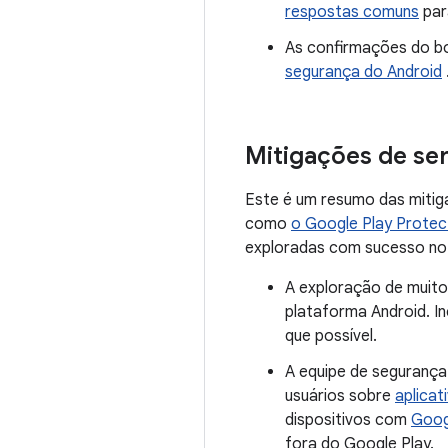
respostas comuns
par
As confirmações do bo
segurança do Android
Mitigações de se
Este é um resumo das mitig
como
o Google Play Protec
exploradas com sucesso no 
A exploração de muito
plataforma Android. I
que possível.
A equipe de segurança
usuários sobre
aplicat
dispositivos com
Goog
fora do Google Play.