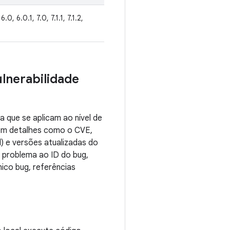
6.0, 6.0.1, 7.0, 7.1.1, 7.1.2,
ulnerabilidade
 que se aplicam ao nível de
uem detalhes como o CVE,
) e versões atualizadas do
o problema ao ID do bug,
ico bug, referências