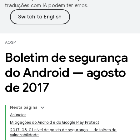
traduções com IA podem ter erros.
AOSP
Boletim de segurança
do Android — agosto
de 2017
Nesta página
Anúncios
Mitigações do Android e do Google Play Protect
2017-08-01 nível de patch de segurança — detalhes da
vulnerabilidade