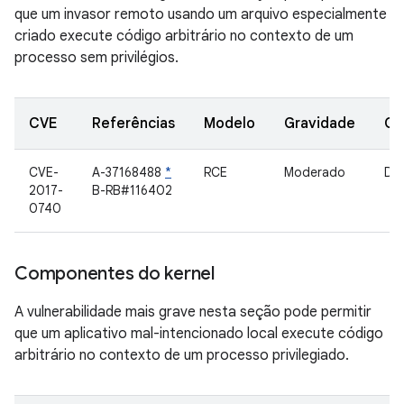
que um invasor remoto usando um arquivo especialmente
criado execute código arbitrário no contexto de um
processo sem privilégios.
CVE
Referências
Modelo
Gravidade
Co
CVE-
A-37168488
*
RCE
Moderado
Dri
2017-
B-RB#116402
0740
Componentes do kernel
A vulnerabilidade mais grave nesta seção pode permitir
que um aplicativo mal-intencionado local execute código
arbitrário no contexto de um processo privilegiado.