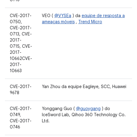
CVE-2017-
VEO (
@VYSEa
) da
equipe de resposta a
0750,
ameaças móveis
,
Trend Micro
CVE-2017-
0713, CVE-
2017-
0715, CVE-
2017-
10662CVE-
2017-
10663
CVE-2017-
Yan Zhou da equipe Eagleye, SCC, Huawei
9678
CVE-2017-
Yonggang Guo (
@guoygang
) do
0749,
IceSword Lab, Qihoo 360 Technology Co.
CVE-2017-
Ltd.
0746