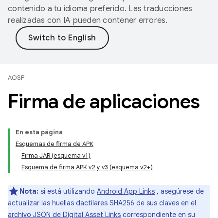
contenido a tu idioma preferido. Las traducciones
realizadas con IA pueden contener errores.
AOSP
Firma de aplicaciones
En esta página
Esquemas de firma de APK
Firma JAR (esquema v1)
Esquema de firma APK v2 y v3 (esquema v2+)
Nota:
si está utilizando
Android App Links
, asegúrese de
actualizar las huellas dactilares SHA256 de sus claves en el
archivo JSON de Digital Asset Links
correspondiente en su