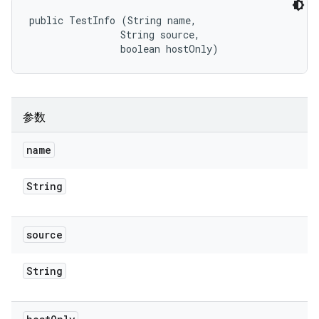
public TestInfo (String name, 

                String source, 

                boolean hostOnly)
参数
name
String
source
String