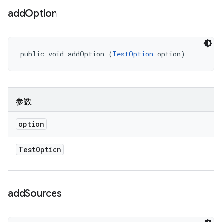
add
Option
public void addOption (
TestOption
 option)
参数
option
Test
Option
add
Sources