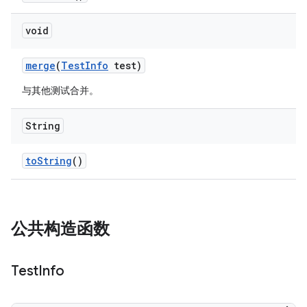
void
merge
(
Test
Info
test)
与其他测试合并。
String
to
String
()
公共构造函数
Test
Info