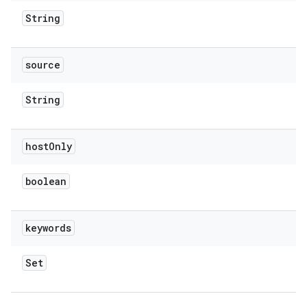
String
source
String
host
Only
boolean
keywords
Set