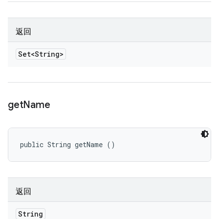
返回
Set<String>
get
Name
public String getName ()
返回
String