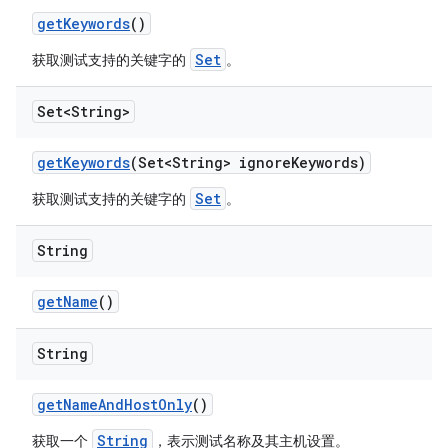
get
Keywords
()
Set
获取测试支持的关键字的
。
Set<String>
get
Keywords
(Set<String> ignore
Keywords)
Set
获取测试支持的关键字的
。
String
get
Name
()
String
get
Name
And
Host
Only
()
String
获取一个
，表示测试名称及其主机设置。