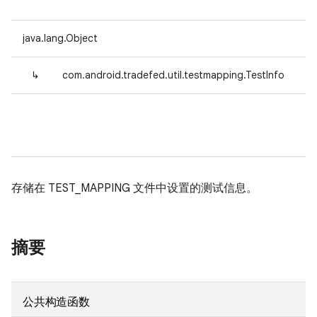
java.lang.Object
↳
com.android.tradefed.util.testmapping.TestInfo
存储在 TEST_MAPPING 文件中设置的测试信息。
摘要
公共构造函数