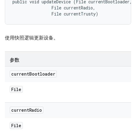
public void updateDevice (File currentBootloader, 

                File currentRadio, 

                File currentTrusty)
使用快照逻辑更新设备。
参数
current
Bootloader
File
current
Radio
File