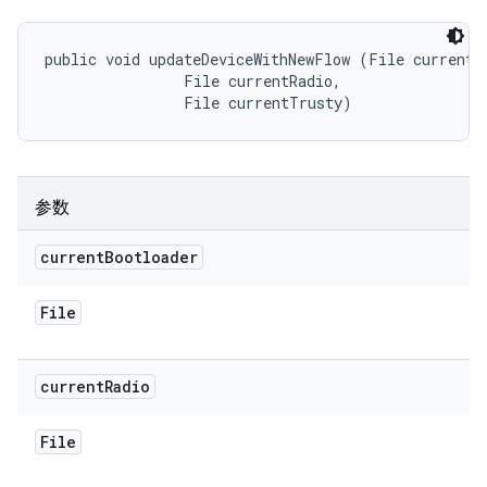
public void updateDeviceWithNewFlow (File currentBo
                File currentRadio, 

                File currentTrusty)
参数
current
Bootloader
File
current
Radio
File