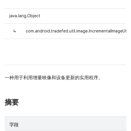
java.lang.Object
↳
com.android.tradefed.util.image.IncrementalImageUtil
一种用于利用增量映像和设备更新的实用程序。
摘要
字段