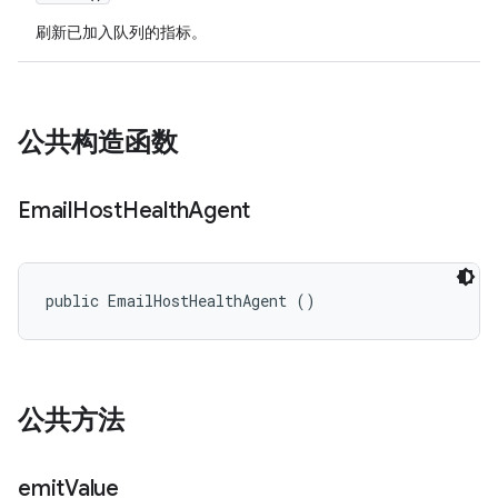
刷新已加入队列的指标。
公共构造函数
Email
Host
Health
Agent
public EmailHostHealthAgent ()
公共方法
emit
Value