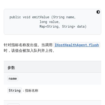
public void emitValue (String name, 

                long value, 

                Map<String, String> data)
针对指标名称发出值。当调用
IHostHealthAgent.flush
时，该值会被加入队列并上传。
参数
name
String
：指标名称