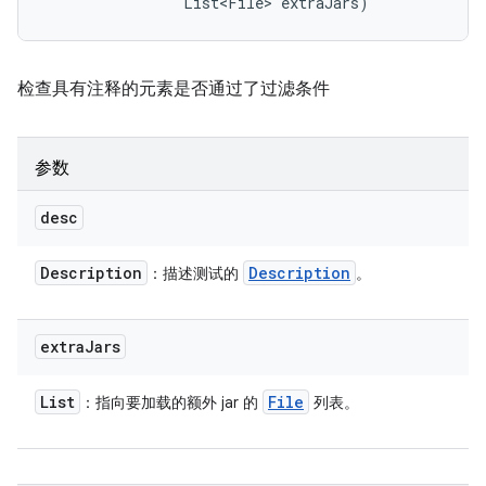
                List<File> extraJars)
检查具有注释的元素是否通过了过滤条件
参数
desc
Description
Description
：描述测试的
。
extra
Jars
List
File
：指向要加载的额外 jar 的
列表。