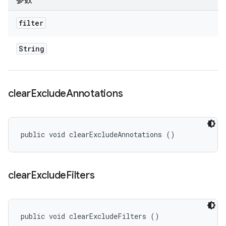
参数
filter
String
clear
Exclude
Annotations
public void clearExcludeAnnotations ()
clear
Exclude
Filters
public void clearExcludeFilters ()