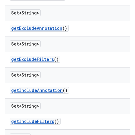
Set<String>
get
Exclude
Annotation
()
Set<String>
get
Exclude
Filters
()
Set<String>
get
Include
Annotation
()
Set<String>
get
Include
Filters
()