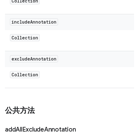
Collection
include
Annotation
Collection
exclude
Annotation
Collection
公共方法
add
All
Exclude
Annotation