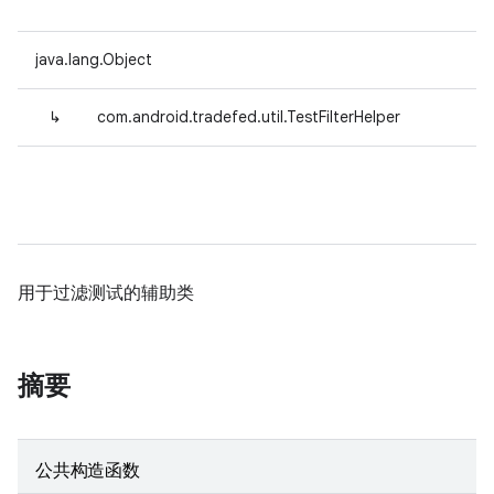
java.lang.Object
↳
com.android.tradefed.util.TestFilterHelper
用于过滤测试的辅助类
摘要
公共构造函数