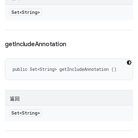
Set<String>
get
Include
Annotation
public Set<String> getIncludeAnnotation ()
返回
Set<String>