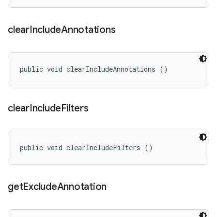
clear
Include
Annotations
public void clearIncludeAnnotations ()
clear
Include
Filters
public void clearIncludeFilters ()
get
Exclude
Annotation