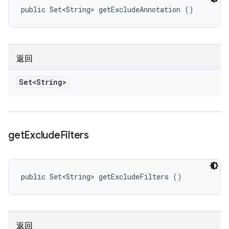
public Set<String> getExcludeAnnotation ()
返回
Set<String>
get
Exclude
Filters
public Set<String> getExcludeFilters ()
返回