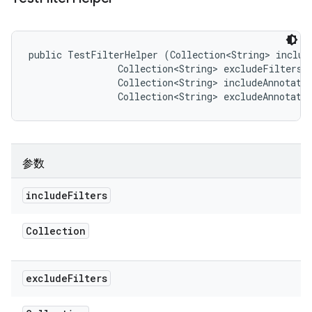
public TestFilterHelper (Collection<String> include
                Collection<String> excludeFilters, 
                Collection<String> includeAnnotatio
                Collection<String> excludeAnnotati
参数
include
Filters
Collection
exclude
Filters