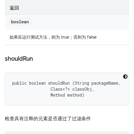
返回
boolean
如果应运行测试方法，则为 true；否则为 false
should
Run
public boolean shouldRun (String packageName, 

                Class<?> classObj, 

                Method method)
检查具有注释的元素是否通过了过滤条件