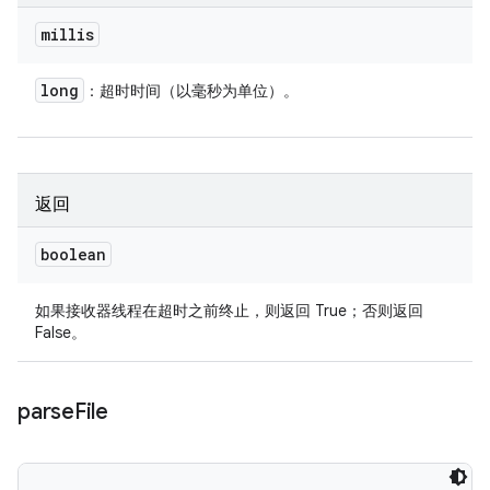
millis
long
：超时时间（以毫秒为单位）。
返回
boolean
如果接收器线程在超时之前终止，则返回 True；否则返回
False。
parse
File