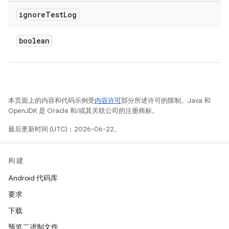
ignore
Test
Log
boolean
本页面上的内容和代码示例受
内容许可
部分所述许可的限制。Java 和
OpenJDK 是 Oracle 和/或其关联公司的注册商标。
最后更新时间 (UTC)：2026-06-22。
构建
Android 代码库
要求
下载
预览二进制文件