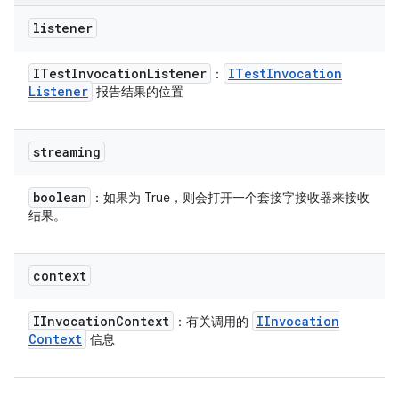
listener
ITest
Invocation
Listener
ITest
Invocation
：
Listener
报告结果的位置
streaming
boolean
：如果为 True，则会打开一个套接字接收器来接收
结果。
context
IInvocation
Context
IInvocation
：有关调用的
Context
信息