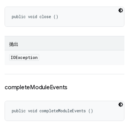
public void close ()
抛出
IOException
complete
Module
Events
public void completeModuleEvents ()