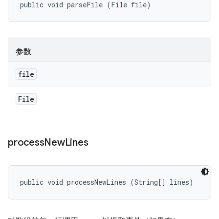
public void parseFile (File file)
参数
file
File
process
New
Lines
public void processNewLines (String[] lines)