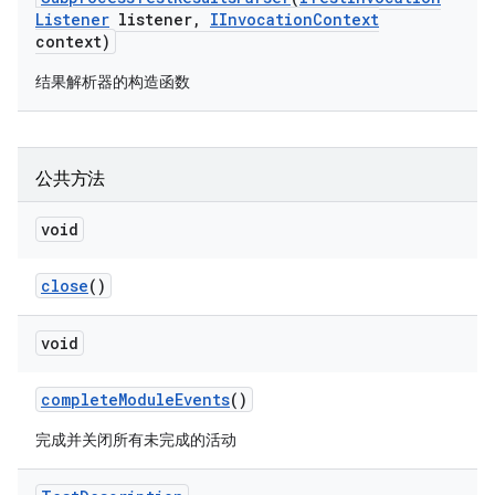
Listener
listener
,
IInvocation
Context
context)
结果解析器的构造函数
公共方法
void
close
()
void
complete
Module
Events
()
完成并关闭所有未完成的活动