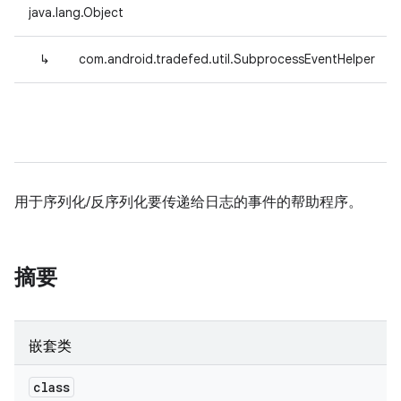
java.lang.Object
↳
com.android.tradefed.util.SubprocessEventHelper
用于序列化/反序列化要传递给日志的事件的帮助程序。
摘要
嵌套类
class