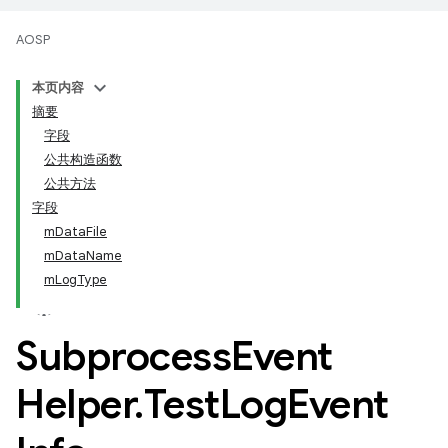
AOSP
本页内容
摘要
字段
公共构造函数
公共方法
字段
mDataFile
mDataName
mLogType
Subprocess
Event
Helper
.
Test
Log
Event