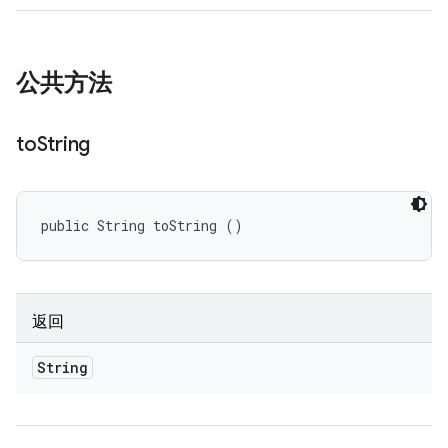
公共方法
to
String
public String toString ()
返回
String