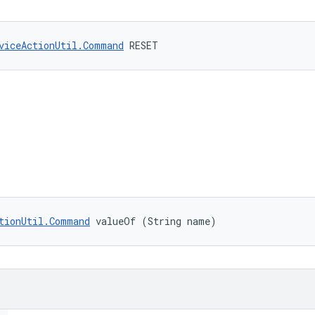
viceActionUtil.Command
 RESET
tionUtil.Command
 valueOf (String name)