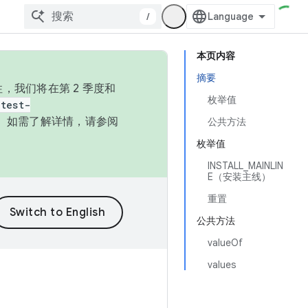
/
本页内容
摘要
，我们将在第 2 季度和
枚举值
test-
本。如需了解详情，请参阅
公共方法
枚举值
INSTALL_MAINLIN
E（安装主线）
重置
公共方法
valueOf
values