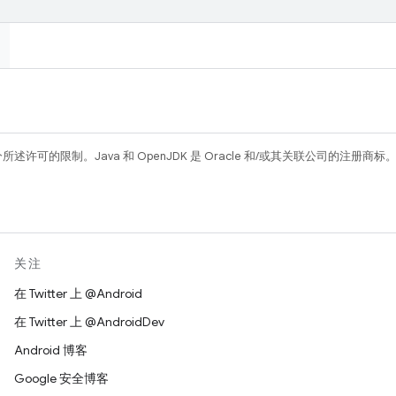
所述许可的限制。Java 和 OpenJDK 是 Oracle 和/或其关联公司的注册商标
关注
在 Twitter 上 @Android
在 Twitter 上 @AndroidDev
Android 博客
Google 安全博客