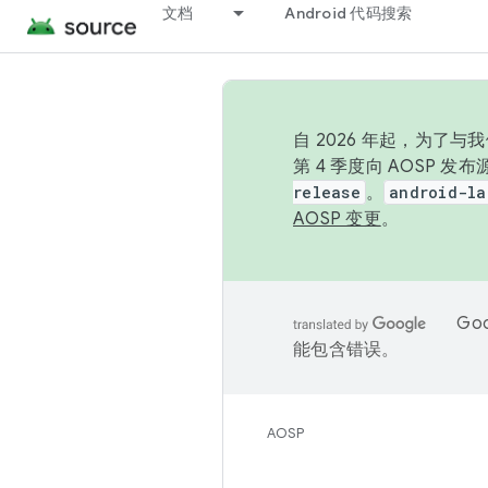
文档
Android 代码搜索
自 2026 年起，为了
第 4 季度向 AOSP 
release
。
android-la
AOSP 变更
。
Go
能包含错误。
AOSP