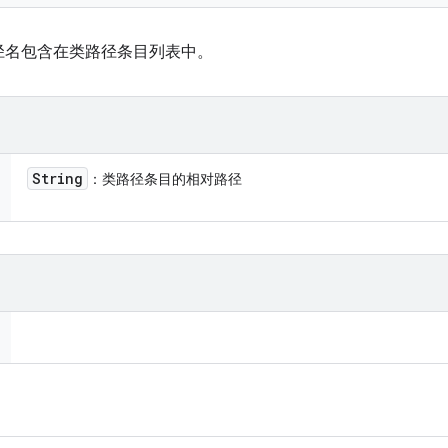
径名包含在类路径条目列表中。
String
：类路径条目的相对路径