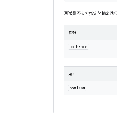
测试是否应将指定的抽象路
参数
path
Name
返回
boolean