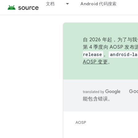
文档
Android 代码搜索
自 2026 年起，为了
第 4 季度向 AOSP 
release
。
android-la
AOSP 变更
。
Go
能包含错误。
AOSP