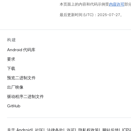
本页面上的内容和代码示例受
内容许可
部分
最后更新时间 (UTC)：2025-07-27。
构建
Android 代码库
要求
下载
预览二进制文件
出厂映像
驱动程序二进制文件
GitHub
关于 Android
社区
法律条款
许可
隐私权政策
网站反馈
ICP