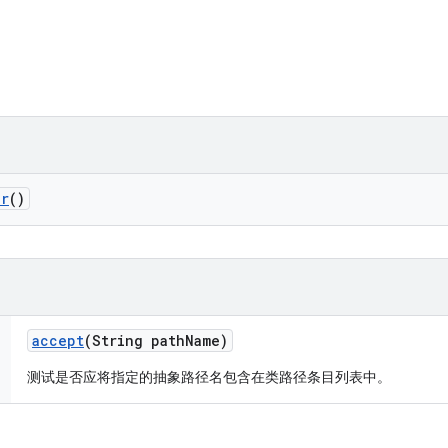
er
()
accept
(String path
Name)
测试是否应将指定的抽象路径名包含在类路径条目列表中。