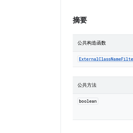
摘要
公共构造函数
External
Class
Name
Filt
公共方法
boolean