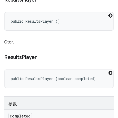
public ResultsPlayer ()
Ctor.
Results
Player
public ResultsPlayer (boolean completed)
参数
completed