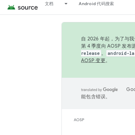
文档
Android 代码搜索
自 2026 年起，为了
第 4 季度向 AOSP 
release
。
android-la
AOSP 变更
。
Go
能包含错误。
AOSP