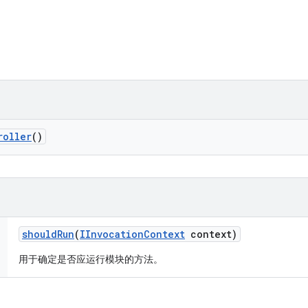
roller
()
should
Run
(
IInvocation
Context
context)
用于确定是否应运行模块的方法。