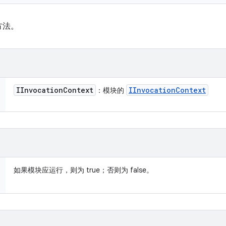
方法。
IInvocation
Context
IInvocation
Context
：模块的
如果模块应运行，则为 true；否则为 false。