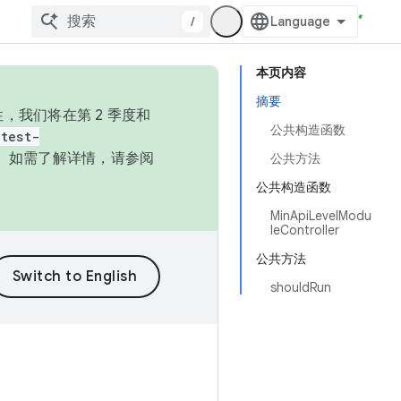
/
本页内容
摘要
，我们将在第 2 季度和
公共构造函数
test-
本。如需了解详情，请参阅
公共方法
公共构造函数
MinApiLevelModu
leController
公共方法
shouldRun