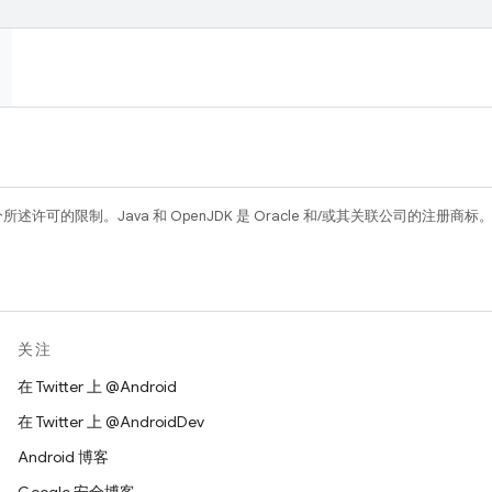
所述许可的限制。Java 和 OpenJDK 是 Oracle 和/或其关联公司的注册商标
关注
在 Twitter 上 @Android
在 Twitter 上 @AndroidDev
Android 博客