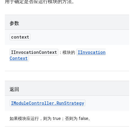
用于确定是否应运行模块的方法。
参数
context
IInvocation
Context
IInvocation
：模块的
Context
返回
IModule
Controller
.
Run
Strategy
如果模块应运行，则为 true；否则为 false。