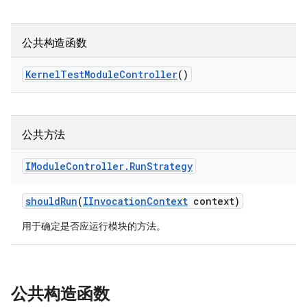
公共构造函数
Kernel
Test
Module
Controller
()
公共方法
IModule
Controller
.
Run
Strategy
should
Run
(
IInvocation
Context
context)
用于确定是否应运行模块的方法。
公共构造函数