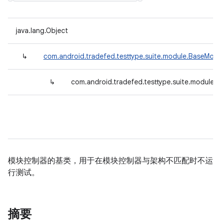
java.lang.Object
↳
com.android.tradefed.testtype.suite.module.BaseModu
↳
com.android.tradefed.testtype.suite.module.
模块控制器的基类，用于在模块控制器与架构不匹配时不运
行测试。
摘要