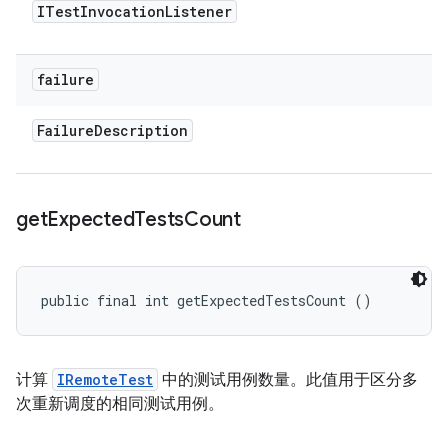
ITest
Invocation
Listener
failure
Failure
Description
get
Expected
Tests
Count
public final int getExpectedTestsCount ()
计算
IRemoteTest
中的测试用例数量。此值用于区分多
次重新调度的相同测试用例。