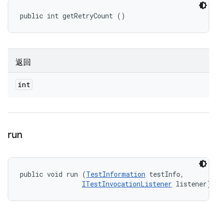
public int getRetryCount ()
返回
int
run
public void run (
TestInformation
 testInfo, 

ITestInvocationListener
 listener)