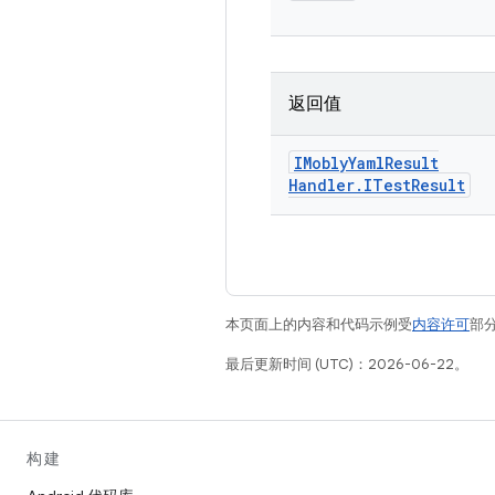
返回值
IMobly
Yaml
Result
Handler
.
ITest
Result
本页面上的内容和代码示例受
内容许可
部分
最后更新时间 (UTC)：2026-06-22。
构建