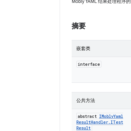
Mobly YAML 结果处理程序
摘要
嵌套类
interface
公共方法
abstract
IMobly
Yaml
Result
Handler
.
ITest
Result