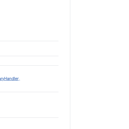
ryHandler
、