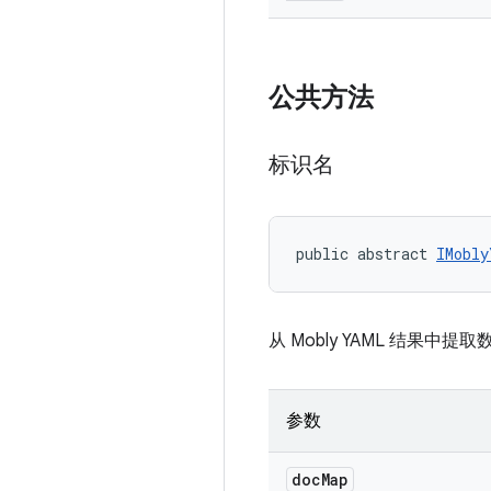
公共方法
标识名
public abstract 
IMobly
从 Mobly YAML 结果中提
参数
doc
Map