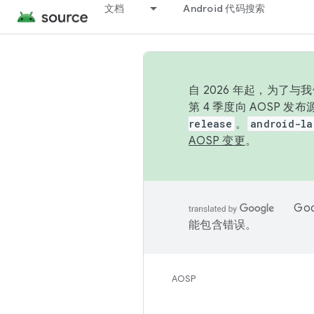
文档
Android 代码搜索
自 2026 年起，为了
第 4 季度向 AOSP 
release
。
android-la
AOSP 变更
。
Go
能包含错误。
AOSP