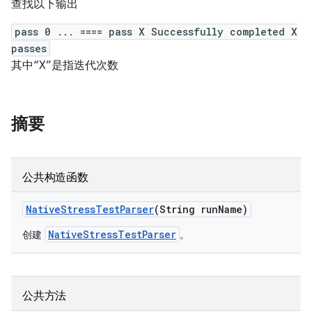
查找以下输出
pass 0 ... ==== pass X Successfully completed X
passes
其中“X”是指迭代次数
摘要
公共构造函数
Native
Stress
Test
Parser
(String run
Name)
NativeStressTestParser
创建
。
公共方法