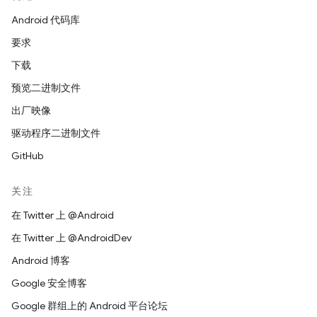
Android 代码库
要求
下载
预览二进制文件
出厂映像
驱动程序二进制文件
GitHub
关注
在 Twitter 上 @Android
在 Twitter 上 @AndroidDev
Android 博客
Google 安全博客
Google 群组上的 Android 平台论坛