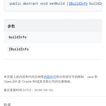
public abstract void setBuild (
IBuildInfo
 buildInf
参数
build
Info
IBuild
Info
本页面上的内容和代码示例受
内容许可
部分所述许可的限制。Java 和
OpenJDK 是 Oracle 和/或其关联公司的注册商标。
最后更新时间 (UTC)：2026-06-22。
构建